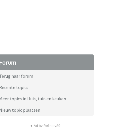
Forum
Terug naar forum
Recente topics
Meer topics in Huis, tuin en keuken
Nieuw topic plaatsen
▼ Ad by Refinery89