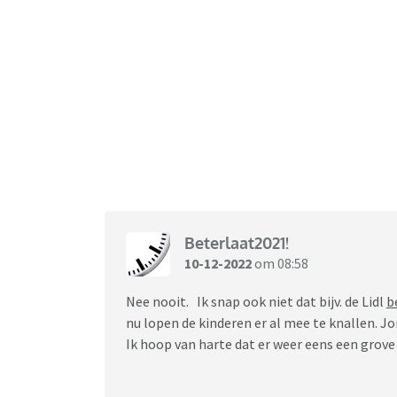
Beterlaat2021!
10-12-2022
om 08:58
Nee nooit. Ik snap ook niet dat bijv. de Lidl
b
nu lopen de kinderen er al mee te knallen. J
Ik hoop van harte dat er weer eens een grov