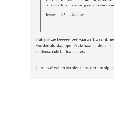
het soms dat er helemaal geen vuurwerk is en 
Hebben dan 5 tot 6 potten.
Haha, ik zie heeeeel veel vuurwerk waar ik ni
worden als klaploper. ik zie haar eerder als 
milieuschade te financieren.
Ik zou wél willen betalen hoor, om een algeh