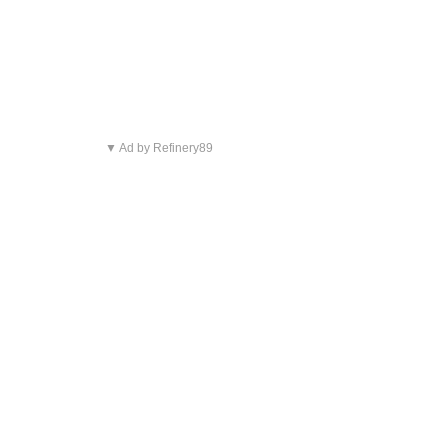
▼ Ad by Refinery89