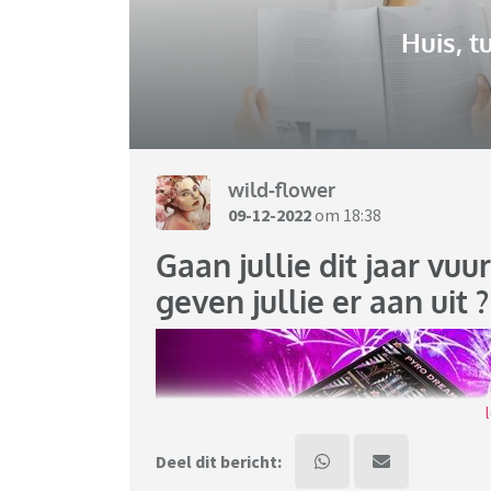
Huis, t
wild-flower
09-12-2022
om 18:38
Gaan jullie dit jaar vu
geven jullie er aan uit ?
Deel dit bericht: