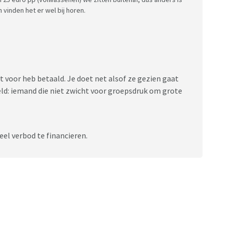
vinden het er wel bij horen.
et voor heb betaald. Je doet net alsof ze gezien gaat
held: iemand die niet zwicht voor groepsdruk om grote
eel verbod te financieren.