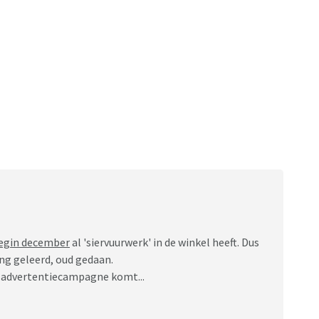
egin december
al 'siervuurwerk' in de winkel heeft. Dus
ong geleerd, oud gedaan.
e advertentiecampagne komt...