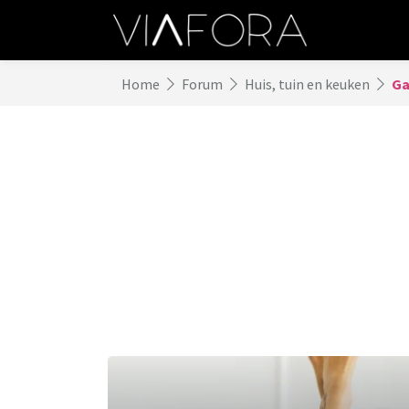
Home
Forum
Huis, tuin en keuken
Ga