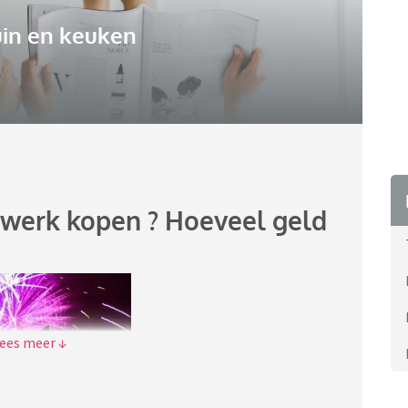
uin en keuken
urwerk kopen ? Hoeveel geld