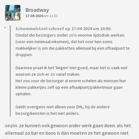
Broadway
17-04-2024
om 11:01
Schommelstoel schreef op 17-04-2024 om 10:05:
Omdat die bezorgers onder zo'n enorme tijdsdruk werken
(voor een minimaal inkomen), dat het voor hen soms
makkelijker is om die pakketten allemaal bij een afhaalpunt te
droppen.
Daarmee praat ik het 'liegen' niet goed, maar het is vaak wel
waarom ze zich er zo vanaf maken.
Het zou voor de bezorger al enorm schelen als mensen hun
kleine pakketjes zelf op een afhaalpunt/pakketmuur gaan
ophalen.
Geldt overigens niet alleen voor DHL, bij de andere
bezorgdiensten is het niet anders.
onzin. ze kunnen ook gewoon ander werk gaan doen. als het
allemaal zo bar en boos is dan moeten ze het gewoon niet