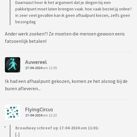
Daarnaast hoor ik het argument dat je dingen bij een
pakketpunt moet laten brengen vaak. hoe vaak bestel jij online?
in zeer veel gevallen kan ik geen afhaalpunt kiezen, zelfs geen
bezorgdag
Ander werk zoeken?! Ze moeten die mensen gewoon eens
fatsoenlijk betalen!
Auwereel
17-04-2024
om 11:55
Ik had een afhaalpunt gekozen, komen ze het alsnog bij de
buren afleveren...
FlyingCircus
17-04-2024
om 12:23
Broadway schreef op 17-04-2024 om 11:01:
[..]