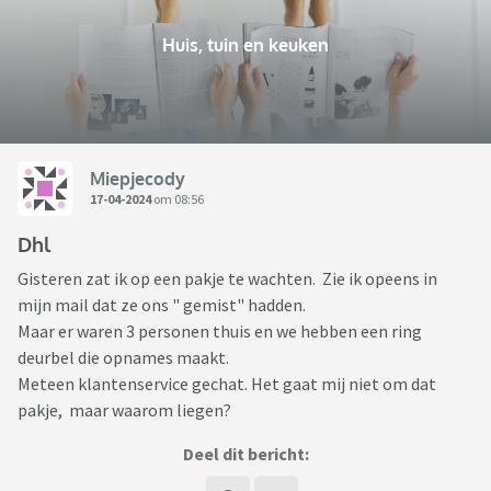
Huis, tuin en keuken
Miepjecody
17-04-2024
om 08:56
Dhl
Gisteren zat ik op een pakje te wachten. Zie ik opeens in
mijn mail dat ze ons " gemist" hadden.
Maar er waren 3 personen thuis en we hebben een ring
deurbel die opnames maakt.
Meteen klantenservice gechat. Het gaat mij niet om dat
pakje, maar waarom liegen?
Deel dit bericht: