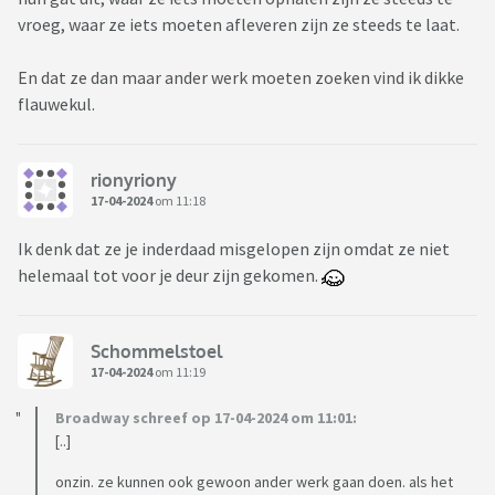
vroeg, waar ze iets moeten afleveren zijn ze steeds te laat.
En dat ze dan maar ander werk moeten zoeken vind ik dikke
flauwekul.
rionyriony
17-04-2024
om 11:18
Ik denk dat ze je inderdaad misgelopen zijn omdat ze niet
helemaal tot voor je deur zijn gekomen.
Schommelstoel
17-04-2024
om 11:19
Broadway schreef op 17-04-2024 om 11:01:
[..]
onzin. ze kunnen ook gewoon ander werk gaan doen. als het