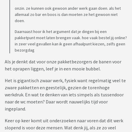
onzin. ze kunnen ook gewoon ander werk gaan doen. als het
allemaal zo bar en boos is dan moeten ze het gewoon niet
doen.
Daarnaast hoor ik het argument dat je dingen bij een
pakketpunt moet laten brengen vaak. hoe vaak bestel jij online?
in zeer veel gevallen kan ik geen afhaalpunt kiezen, zelfs geen
bezorgdag
Als je denkt dat voor onze pakketbezorgers de banen voor
het oprapen liggen, leef je in een mooie bubbel.
Het is gigantisch zwaar werk, fysiek want regelmatig veel te
zware pakketten en geestelijk, gezien de torenhoge
werkdruk. En wat te denken van iets simpels als tussendoor
naar de wc moeten? Daar wordt nauwelijks tijd voor
ingepland.
Keer op keer komt uit onderzoeken naar voren dat dit werk
slopend is voor deze mensen. Wat denk jij, als ze zo veel