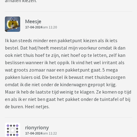
afhalen kiezen.
Meesje
17-04-2024
om 11:20
Ik kan steeds minder een pakketpunt kiezen als ik iets
bestel. Dat had/heeft meestal mijn voorkeur omdat ik dan
ook niet thuis hoef te zijn, niet hoef op te letten, zelf kan
beslissen wanneer ik het oppik. Ik vind het wel irritant als
wat groots zomaar naar een pakketpunt gaat. 5 mega
pakken luiers oid. Die bestel ik bewust met thuisbezorgen
omdat ik die niet onder de kinderwagen gepropt krijg.
Maar ik heb de laatste tijd weinig te klagen. Ze komen op tijd
en als ik er niet ben gaat het pakket onder de tuintafel of bij
de buren. Heel netjes.
rionyriony
17-04-2024
om 11:22