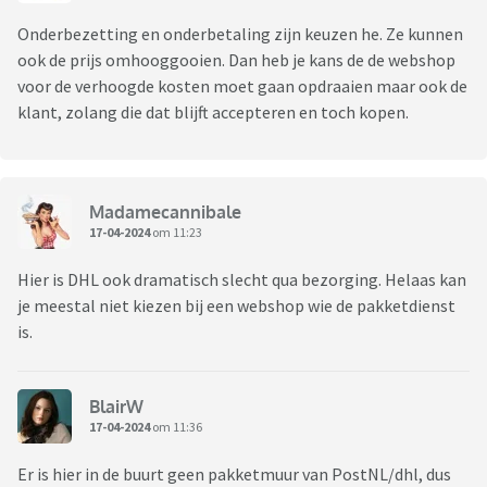
Onderbezetting en onderbetaling zijn keuzen he. Ze kunnen
ook de prijs omhooggooien. Dan heb je kans de de webshop
voor de verhoogde kosten moet gaan opdraaien maar ook de
klant, zolang die dat blijft accepteren en toch kopen.
Madamecannibale
17-04-2024
om 11:23
Hier is DHL ook dramatisch slecht qua bezorging. Helaas kan
je meestal niet kiezen bij een webshop wie de pakketdienst
is.
BlairW
17-04-2024
om 11:36
Er is hier in de buurt geen pakketmuur van PostNL/dhl, dus