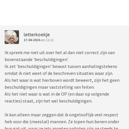
letterkoekje
17-04-2024
om 11:11
Ik spreek me niet uit over het al dan niet correct zijn van
bovenstaande 'beschuldigingen'.
Ik zet 'beschuldigingen' bewust tussen aanhalingstekens
omdat ik niet weet of de beschreven situaties waar zijn.
Als het waar is wat hierboven wordt beweert, zijn het geen
beschuldigingen maar vaststelling van feiten.
Als het niet waar is wat in de OP (en daar op volgende
reacties) staat, zijn het wel beschuldigingen.
Ik kan alleen maar zeggen dat ik ongelooflijk veel respect
heb voor die (meestal) mannen. Ze lopen hun benen onder
hun gat uit, waar ze iets moeten ophalen zijn ze steeds te