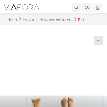
Home
Forum
Huis, tuin en keuken
Dhl