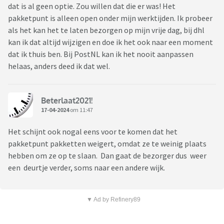
dat is al geen optie. Zou willen dat die er was! Het
pakketpunt is alleen open onder mijn werktijden. Ik probeer
als het kan het te laten bezorgen op mijn vrije dag, bij dhl
kan ik dat altijd wijzigen en doe ik het ook naar een moment
dat ik thuis ben. Bij PostNL kan ik het nooit aanpassen
helaas, anders deed ik dat wel.
Beterlaat2021!
17-04-2024
om 11:47
Het schijnt ook nogal eens voor te komen dat het
pakketpunt pakketten weigert, omdat ze te weinig plaats
hebben om ze op te slaan. Dan gaat de bezorger dus weer
een deurtje verder, soms naar een andere wijk.
▼ Ad by Refinery89