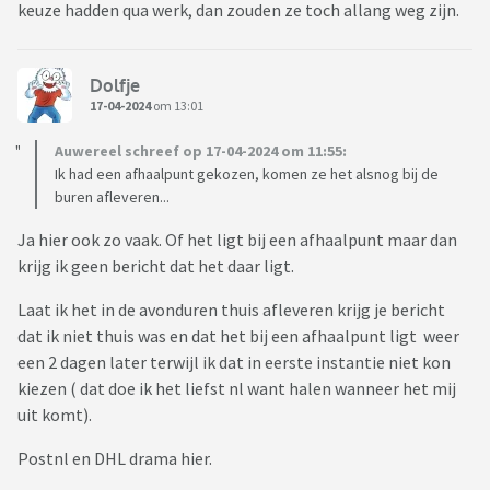
keuze hadden qua werk, dan zouden ze toch allang weg zijn.
Dolfje
17-04-2024
om 13:01
Auwereel schreef op 17-04-2024 om 11:55:
Ik had een afhaalpunt gekozen, komen ze het alsnog bij de
buren afleveren...
Ja hier ook zo vaak. Of het ligt bij een afhaalpunt maar dan
krijg ik geen bericht dat het daar ligt.
Laat ik het in de avonduren thuis afleveren krijg je bericht
dat ik niet thuis was en dat het bij een afhaalpunt ligt weer
een 2 dagen later terwijl ik dat in eerste instantie niet kon
kiezen ( dat doe ik het liefst nl want halen wanneer het mij
uit komt).
Postnl en DHL drama hier.