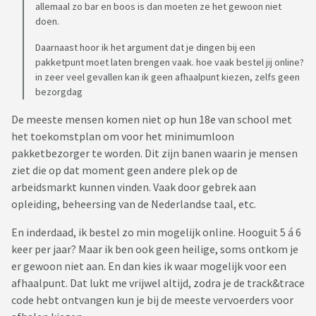
allemaal zo bar en boos is dan moeten ze het gewoon niet
doen.
Daarnaast hoor ik het argument dat je dingen bij een
pakketpunt moet laten brengen vaak. hoe vaak bestel jij online?
in zeer veel gevallen kan ik geen afhaalpunt kiezen, zelfs geen
bezorgdag
De meeste mensen komen niet op hun 18e van school met
het toekomstplan om voor het minimumloon
pakketbezorger te worden. Dit zijn banen waarin je mensen
ziet die op dat moment geen andere plek op de
arbeidsmarkt kunnen vinden. Vaak door gebrek aan
opleiding, beheersing van de Nederlandse taal, etc.
En inderdaad, ik bestel zo min mogelijk online. Hooguit 5 á 6
keer per jaar? Maar ik ben ook geen heilige, soms ontkom je
er gewoon niet aan. En dan kies ik waar mogelijk voor een
afhaalpunt. Dat lukt me vrijwel altijd, zodra je de track&trace
code hebt ontvangen kun je bij de meeste vervoerders voor