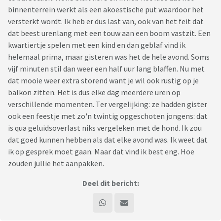
binnenterrein werkt als een akoestische put waardoor het
versterkt wordt. Ik heb er dus last van, ook van het feit dat
dat beest urenlang met een touw aan een boom vastzit. Een
kwartiertje spelen met een kind en dan geblaf vind ik
helemaal prima, maar gisteren was het de hele avond. Soms
vijf minuten stil dan weer een half uur lang blaffen. Nu met
dat mooie weer extra storend want je wil ook rustig op je
balkon zitten. Het is dus elke dag meerdere uren op
verschillende momenten. Ter vergelijking: ze hadden gister
ook een feestje met zo'n twintig opgeschoten jongens: dat
is qua geluidsoverlast niks vergeleken met de hond. Ik zou
dat goed kunnen hebben als dat elke avond was. Ik weet dat
ik op gesprek moet gaan. Maar dat vind ik best eng. Hoe
zouden jullie het aanpakken.
Deel dit bericht: