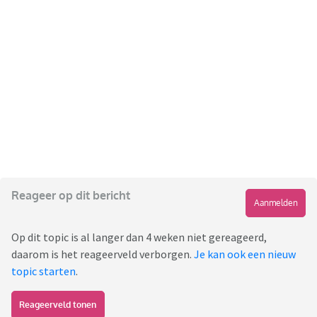
Reageer op dit bericht
Aanmelden
Op dit topic is al langer dan 4 weken niet gereageerd,
daarom is het reageerveld verborgen.
Je kan ook een nieuw
topic starten
.
Reageerveld tonen