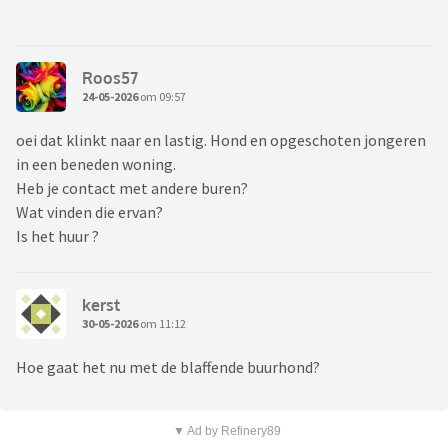
Roos57
24-05-2026
om 09:57
oei dat klinkt naar en lastig. Hond en opgeschoten jongeren
in een beneden woning.
Heb je contact met andere buren?
Wat vinden die ervan?
Is het huur ?
kerst
30-05-2026
om 11:12
Hoe gaat het nu met de blaffende buurhond?
▼ Ad by Refinery89