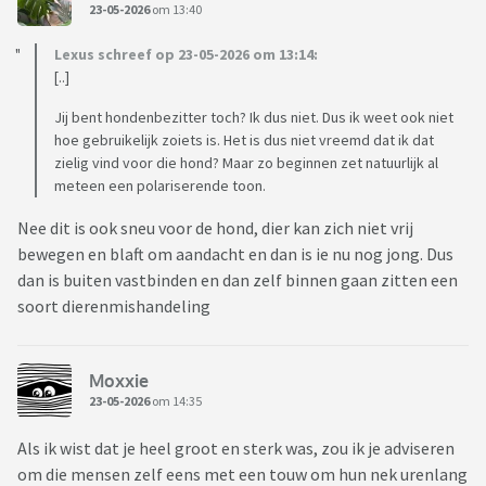
23-05-2026
om 13:40
Lexus schreef op 23-05-2026 om 13:14:
[..]
Jij bent hondenbezitter toch? Ik dus niet. Dus ik weet ook niet
hoe gebruikelijk zoiets is. Het is dus niet vreemd dat ik dat
zielig vind voor die hond? Maar zo beginnen zet natuurlijk al
meteen een polariserende toon.
Nee dit is ook sneu voor de hond, dier kan zich niet vrij
bewegen en blaft om aandacht en dan is ie nu nog jong. Dus
dan is buiten vastbinden en dan zelf binnen gaan zitten een
soort dierenmishandeling
Moxxie
23-05-2026
om 14:35
Als ik wist dat je heel groot en sterk was, zou ik je adviseren
om die mensen zelf eens met een touw om hun nek urenlang