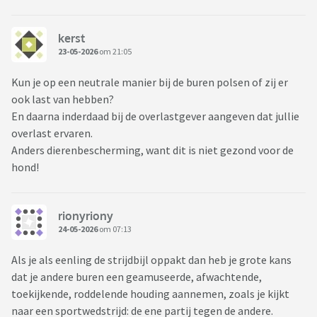
kerst
23-05-2026
om 21:05
Kun je op een neutrale manier bij de buren polsen of zij er
ook last van hebben?
En daarna inderdaad bij de overlastgever aangeven dat jullie
overlast ervaren.
Anders dierenbescherming, want dit is niet gezond voor de
hond!
rionyriony
24-05-2026
om 07:13
Als je als eenling de strijdbijl oppakt dan heb je grote kans
dat je andere buren een geamuseerde, afwachtende,
toekijkende, roddelende houding aannemen, zoals je kijkt
naar een sportwedstrijd: de ene partij tegen de andere.