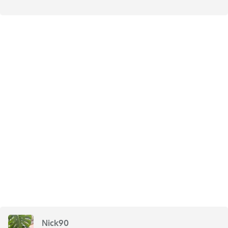
Nick90