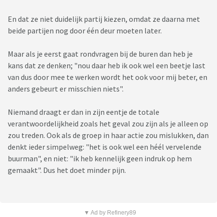
En dat ze niet duidelijk partij kiezen, omdat ze daarna met
beide partijen nog door één deur moeten later.
Maar als je eerst gaat rondvragen bij de buren dan heb je
kans dat ze denken; "nou daar heb ik ook wel een beetje last
van dus door mee te werken wordt het ook voor mij beter, en
anders gebeurt er misschien niets".
Niemand draagt er dan in zijn eentje de totale
verantwoordelijkheid zoals het geval zou zijn als je alleen op
zou treden. Ook als de groep in haar actie zou mislukken, dan
denkt ieder simpelweg: "het is ook wel een héél vervelende
buurman", en niet: "ik heb kennelijk geen indruk op hem
gemaakt". Dus het doet minder pijn.
▼ Ad by Refinery89