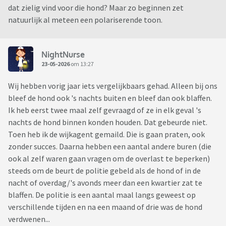
dat zielig vind voor die hond? Maar zo beginnen zet
natuurlijk al meteen een polariserende toon.
NightNurse
23-05-2026
om 13:27
Wij hebben vorig jaar iets vergelijkbaars gehad. Alleen bij ons
bleef de hond ook 's nachts buiten en bleef dan ook blaffen.
Ik heb eerst twee maal zelf gevraagd of ze in elk geval 's
nachts de hond binnen konden houden. Dat gebeurde niet.
Toen heb ik de wijkagent gemaild. Die is gaan praten, ook
zonder succes. Daarna hebben een aantal andere buren (die
ook al zelf waren gaan vragen om de overlast te beperken)
steeds om de beurt de politie gebeld als de hond of in de
nacht of overdag/'s avonds meer dan een kwartier zat te
blaffen. De politie is een aantal maal langs geweest op
verschillende tijden en na een maand of drie was de hond
verdwenen...