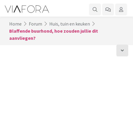
Home
Forum
Huis, tuin en keuken
Blaffende buurhond, hoe zouden jullie dit
aanvliegen?