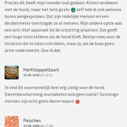
Precies dit heeft mijn moeder ook gedaan. Alleen verdween
niet de hond, maar het hele gezin
zelf heb ik ook weleens
buren aangesproken. Dat zijn redelijke mensen en een
decibelmeter overtuigde ze al meteen. Mijn andere optie was
een anti-blaf apparaat bij de schutting plaatsen. Dat geeft
een hoge toon telkens als de hond blaft. Beetje sneu voor de
hond om die te laten schrikken, maar ja, als de baas geen
actie onderneemt. Doe ik dat.
Herfstappeltaart
23-05-2026
om 16:31
Ik vind dit voornamelijk heel erg zielig voor de hond.
Dierenbescherming inschakelen ook geen optie? Sommige
mensen zijn echt geen dieren waard
Peaches
23-05-2026
om 17:08