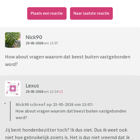
Plaats een reactie
Naar laatste reactie
Nick90
23-05-2026
om 13:07
How about vragen waarom dat beest buiten vastgebonden
word?
Lexus
23-05-2026
om 13:14
Nick90 schreef op 23-05-2026 om 13:07:
How about vragen waarom dat beest buiten vastgebonden
word?
Jij bent hondenbezitter toch? Ik dus niet. Dus ik weet ook
niet hoe gebruikelijk zoiets is. Het is dus niet vreemd dat ik