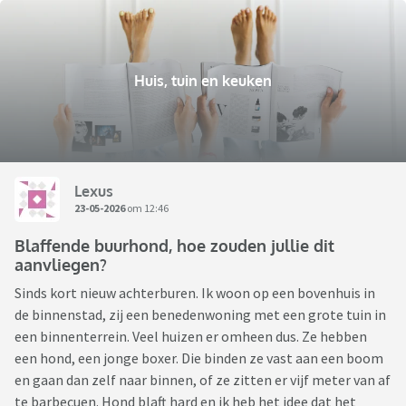
Huis, tuin en keuken
Lexus
23-05-2026
om 12:46
Blaffende buurhond, hoe zouden jullie dit
aanvliegen?
Sinds kort nieuw achterburen. Ik woon op een bovenhuis in
de binnenstad, zij een benedenwoning met een grote tuin in
een binnenterrein. Veel huizen er omheen dus. Ze hebben
een hond, een jonge boxer. Die binden ze vast aan een boom
en gaan dan zelf naar binnen, of ze zitten er vijf meter van af
te barbecuen. Hond blaft hard en ik heb het idee dat het