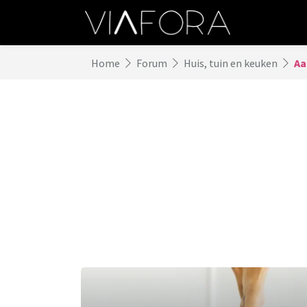
Home
Forum
Huis, tuin en keuken
Aa