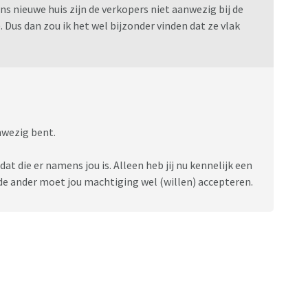
ns nieuwe huis zijn de verkopers niet aanwezig bij de
Dus dan zou ik het wel bijzonder vinden dat ze vlak
anwezig bent.
t die er namens jou is. Alleen heb jij nu kennelijk een
 de ander moet jou machtiging wel (willen) accepteren.