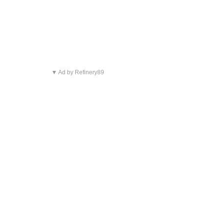
▼ Ad by Refinery89