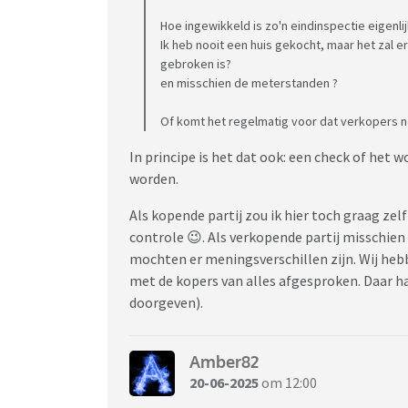
Hoe ingewikkeld is zo'n eindinspectie eigenli
Ik heb nooit een huis gekocht, maar het zal e
gebroken is?
en misschien de meterstanden ?
Of komt het regelmatig voor dat verkopers no
In principe is het dat ook: een check of he
worden.
Als kopende partij zou ik hier toch graag zelf
controle 😉. Als verkopende partij misschien
mochten er meningsverschillen zijn. Wij hebb
met de kopers van alles afgesproken. Daar ha
doorgeven).
Amber82
20-06-2025
om 12:00