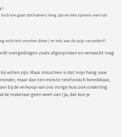
jk?
r toch om gaan dat kamers leeg zijn en niet opeens een ruit
g echt iets moeten doen / er iets aan de prijs verandert?
t wordt overgedragen zoals afgesproken en verwacht mag
 bij willen zijn. Maar misschien is dat mijn hang naar
 minder, maar dan ten minste telefonisch bereikbaar,
en bij de verkoop van ons vorige huis ook onderling
d de makelaar geen weet van (ja, dat kun je