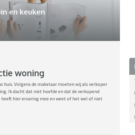
uin en keuken
ctie woning
ns huis. Volgens de makelaar moeten wij als verkoper
ing. Ik dacht dat niet hoefde en dat de verkopend
eeft hier ervaring mee en weet of het wel of niet