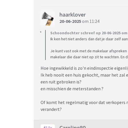
haarklover
20-06-2025
om 11:24
Schoondochter schreef op 20-06-2025 om 
Ik ken het niet anders dan dat je daar zelf aa
Je kunt vast ook met de makelaar afspreken da
makelaar die daar niet op zit te wachten. En 
Hoe ingewikkeld is zo'n eindinspectie eigenli
Ik heb nooit een huis gekocht, maar het zal 
een ruit gebroken is?
en misschien de meterstanden ?
Of komt het regelmatig voor dat verkopers no
verandert?
Caroline80