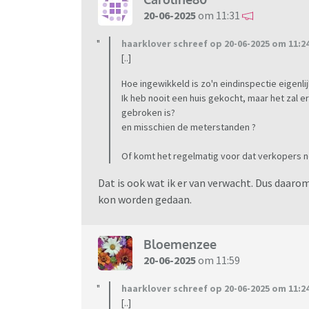
20-06-2025
om 11:31
haarklover schreef op 20-06-2025 om 11:24
[..]
Hoe ingewikkeld is zo'n eindinspectie eigenli
Ik heb nooit een huis gekocht, maar het zal e
gebroken is?
en misschien de meterstanden ?
Of komt het regelmatig voor dat verkopers no
Dat is ook wat ik er van verwacht. Dus daaro
kon worden gedaan.
Bloemenzee
20-06-2025
om 11:59
haarklover schreef op 20-06-2025 om 11:24
[..]