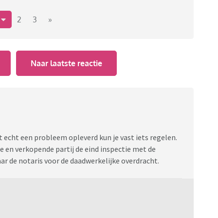
1
2
3
»
Naar laatste reactie
het echt een probleem opleverd kun je vast iets regelen.
de en verkopende partij de eind inspectie met de
aar de notaris voor de daadwerkelijke overdracht.