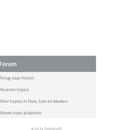
Forum
Terug naar forum
Recente topics
Meer topics in Huis, tuin en keuken
Nieuw topic plaatsen
▼ Ad by Refinery89