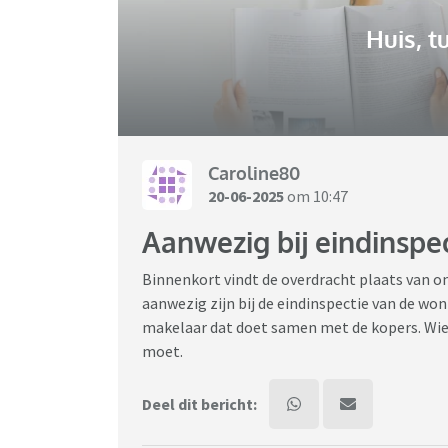
Huis, t
Caroline80
20-06-2025
om 10:47
Aanwezig bij eindinspe
Binnenkort vindt de overdracht plaats van o
aanwezig zijn bij de eindinspectie van de won
makelaar dat doet samen met de kopers. Wie h
moet.
Deel dit bericht: