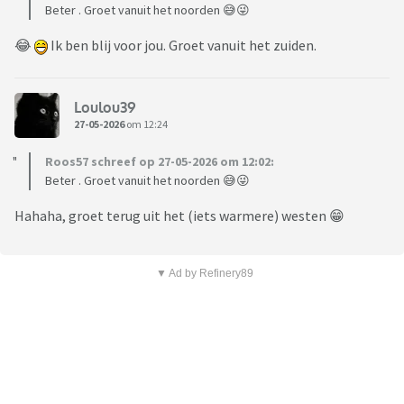
Beter . Groet vanuit het noorden 😅😜
😂
Ik ben blij voor jou. Groet vanuit het zuiden.
Loulou39
27-05-2026
om 12:24
Roos57 schreef op 27-05-2026 om 12:02:
Beter . Groet vanuit het noorden 😅😜
Hahaha, groet terug uit het (iets warmere) westen 😁
▼ Ad by Refinery89