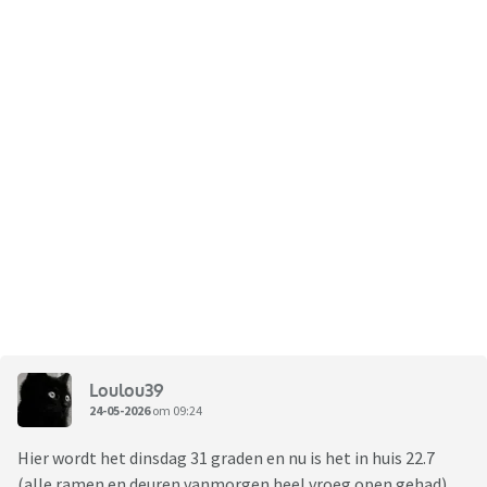
Loulou39
24-05-2026
om 09:24
Hier wordt het dinsdag 31 graden en nu is het in huis 22.7
(alle ramen en deuren vanmorgen heel vroeg open gehad).