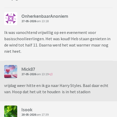
OnherkenbaarAnoniem
27-05-2026
om 13:18
Ik was vanochtend vrijwillig op een evenement voor
basisschoolleerlingen. Het was koud! Heb staan genieten in
de wind tot half 11. Daarna werd het wat warmer maar nog
niet heet.
Mick87
27-05-2026
om 13:19
vrijdag weer hitte en ik ga naar Harry Styles. Baal daar echt
van. Hoop dat het uit te houden is in het stadion
Isook
28-05-2026
om 17:39