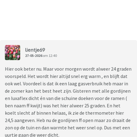
lientje69
27-05-2026
om 12:40
Hier ook beter nu. Maar voor morgen wordt alweer 24 graden
voorspeld. Het wordt hier altijd snel erg warm , en blijft dat
ook wel. Voordeel is dat ik een laag gasverbruik heb maar in
de zomer kan het best heet zijn. Gisteren met alle gordijnen
en luxaflex dicht én van die schuine doeken voor de ramen (
ben naam ff kwijt) was het hier alweer 25 graden. En het
koelt slecht af binnen helaas, ik zie de thermometer hier
24,5 aangeven. Heb nu de gordijnen ff open maar zo draait de
zon op de tuin en dan warmte het weer snel op. Dus met een
uurtje gaan die weer dicht.