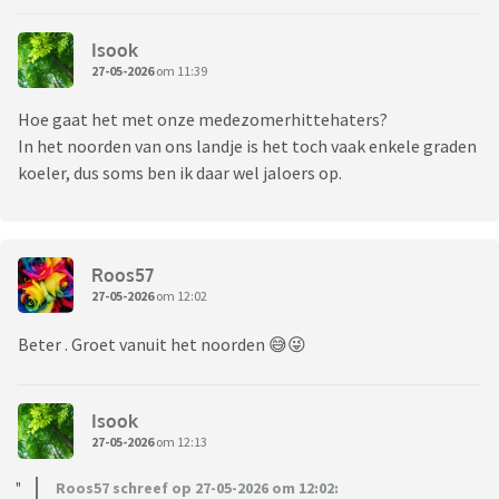
Isook
27-05-2026
om 11:39
Hoe gaat het met onze medezomerhittehaters?
In het noorden van ons landje is het toch vaak enkele graden
koeler, dus soms ben ik daar wel jaloers op.
Roos57
27-05-2026
om 12:02
Beter . Groet vanuit het noorden 😅😜
Isook
27-05-2026
om 12:13
Roos57 schreef op 27-05-2026 om 12:02: