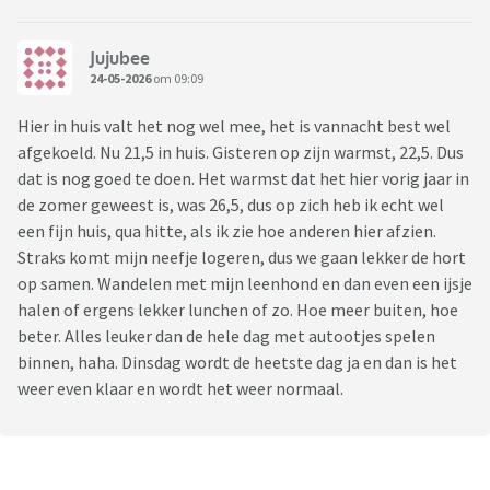
Jujubee
24-05-2026
om 09:09
Hier in huis valt het nog wel mee, het is vannacht best wel
afgekoeld. Nu 21,5 in huis. Gisteren op zijn warmst, 22,5. Dus
dat is nog goed te doen. Het warmst dat het hier vorig jaar in
de zomer geweest is, was 26,5, dus op zich heb ik echt wel
een fijn huis, qua hitte, als ik zie hoe anderen hier afzien.
Straks komt mijn neefje logeren, dus we gaan lekker de hort
op samen. Wandelen met mijn leenhond en dan even een ijsje
halen of ergens lekker lunchen of zo. Hoe meer buiten, hoe
beter. Alles leuker dan de hele dag met autootjes spelen
binnen, haha. Dinsdag wordt de heetste dag ja en dan is het
weer even klaar en wordt het weer normaal.