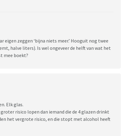
ar eigen zeggen ‘bijna niets meer.’ Hooguit nog twee
noemt, halve liters). Is wel ongeveer de helft van wat het
nst mee boekt?
n. Elk glas.
groter risico lopen dan iemand die de 4 glazen drinkt
den het vergrote risico, en die stopt met alcohol heeft