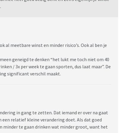
.
ok al meetbare winst en minder risico’s. Ook al ben je
emeen geneigd te denken “het lukt me toch niet om 40
inken / 3x per week te gaan sporten, dus laat maar”. De
ing significant verschil maakt.
ndering in gang te zetten. Dat iemand er over na gaat
 een relatief kleine verandering doet. Als dat goed
zen minder te gaan drinken wat minder groot, want het