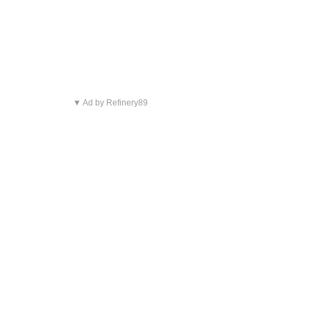
▼ Ad by Refinery89