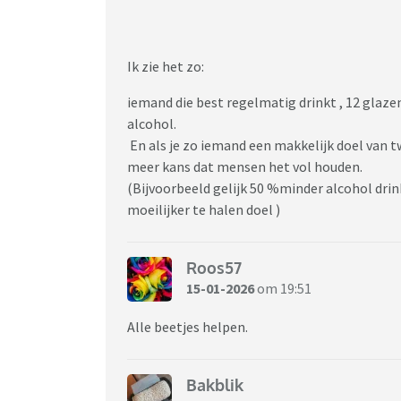
Ik zie het zo:
iemand die best regelmatig drinkt , 12 glazen
alcohol.
En als je zo iemand een makkelijk doel van t
meer kans dat mensen het vol houden.
(Bijvoorbeeld gelijk 50 %minder alcohol drink
moeilijker te halen doel )
Roos57
15-01-2026
om 19:51
Alle beetjes helpen.
Bakblik