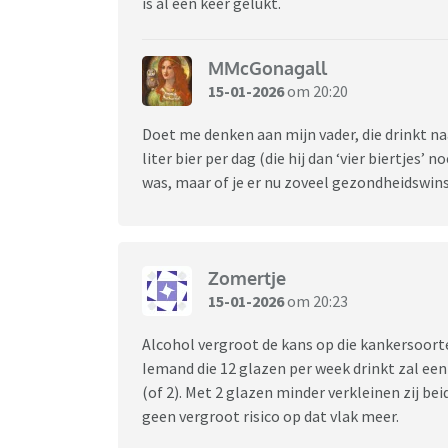
is al een keer gelukt.
MMcGonagall
15-01-2026
om 20:20
Doet me denken aan mijn vader, die drinkt na
liter bier per dag (die hij dan ‘vier biertjes’ 
was, maar of je er nu zoveel gezondheidswi
Zomertje
15-01-2026
om 20:23
Alcohol vergroot de kans op die kankersoorte
Iemand die 12 glazen per week drinkt zal een 
(of 2). Met 2 glazen minder verkleinen zij bei
geen vergroot risico op dat vlak meer.