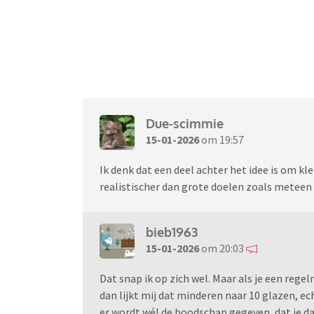
Due-scimmie
15-01-2026
om 19:57
Ik denk dat een deel achter het idee is om kle
realistischer dan grote doelen zoals metee
bieb1963
15-01-2026
om 20:03
Dat snap ik op zich wel. Maar als je een regel
dan lijkt mij dat minderen naar 10 glazen, e
er wordt wél de boodschap gegeven, dat je da