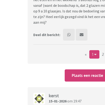
vanaf (want de boodschap is, dat 2 glazen m
op 9 a 10 glaasjes. Is dat nou de bedoeling 
te zijn? Heel eerlijk gezegd vind ik het een
aan mij?
Deel dit bericht:
«
1
2
Plaats een reactie
kerst
15-01-2026
om 19:47