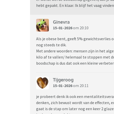
hebt gepakt. En klaar. Ik blijf het vaag vinden
Ginevra
15-01-2026
om 20:10
Als je obese bent, geeft 5% gewichtsverlies o
nog steeds te dik.
Met andere woorden: mensen zijn in het alg
kilo af te vallen/ helemaal te stoppen met dr
boodschap is dus dat ook een kleine verbeter
Tijgeroog
15-01-2026
om 20:11
je probeert denk ik ook een mentaliteitsvera
denken, zich bewust wordt van de effecten, en
gaat is de stap om later nog een keer 2 gla