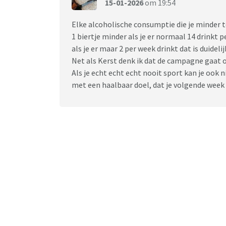
15-01-2026
om 19:54
Elke alcoholische consumptie die je minder 
1 biertje minder als je er normaal 14 drinkt 
als je er maar 2 per week drinkt dat is duidelij
Net als Kerst denk ik dat de campagne gaat
Als je echt echt echt nooit sport kan je ook
met een haalbaar doel, dat je volgende week 