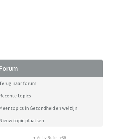
Forum
Terug naar forum
Recente topics
Meer topics in Gezondheid en welzijn
Nieuw topic plaatsen
▼ Ad by Refinery89