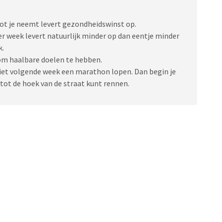
tot je neemt levert gezondheidswinst op.
per week levert natuurlijk minder op dan eentje minder
k.
 om haalbare doelen te hebben.
 niet volgende week een marathon lopen. Dan begin je
tot de hoek van de straat kunt rennen.