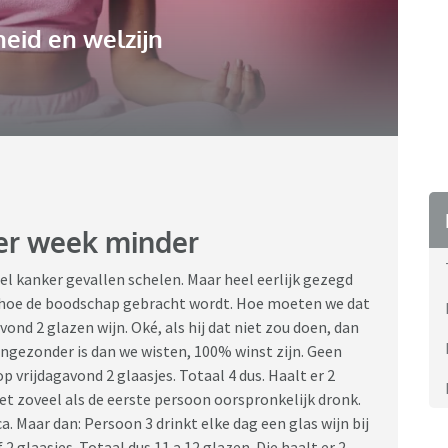
eid en welzijn
er week minder
l kanker gevallen schelen. Maar heel eerlijk gezegd
.g. hoe de boodschap gebracht wordt. Hoe moeten we dat
ond 2 glazen wijn. Oké, als hij dat niet zou doen, dan
ongezonder is dan we wisten, 100% winst zijn. Geen
 vrijdagavond 2 glaasjes. Totaal 4 dus. Haalt er 2
net zoveel als de eerste persoon oorspronkelijk dronk.
ca. Maar dan: Persoon 3 drinkt elke dag een glas wijn bij
2 glaasjes. Totaal dus 11 a 12 glazen. Die haalt er 2