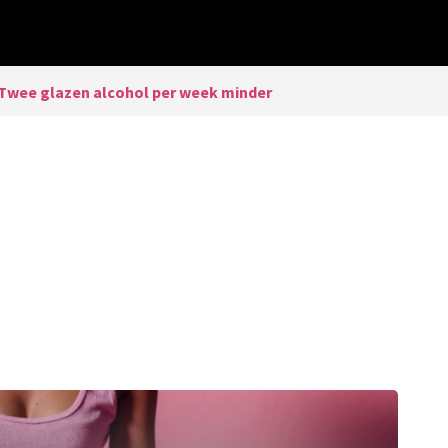
Twee glazen alcohol per week minder