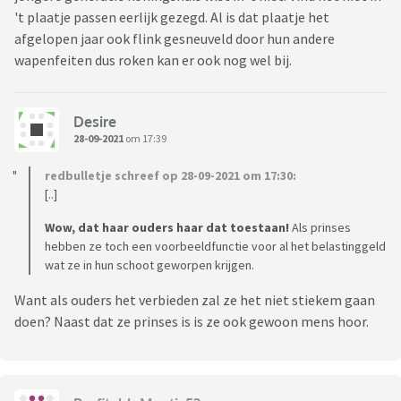
't plaatje passen eerlijk gezegd. Al is dat plaatje het
afgelopen jaar ook flink gesneuveld door hun andere
wapenfeiten dus roken kan er ook nog wel bij.
Desire
28-09-2021
om 17:39
redbulletje schreef op 28-09-2021 om 17:30:
[..]
Wow, dat haar ouders haar dat toestaan!
Als prinses
hebben ze toch een voorbeeldfunctie voor al het belastinggeld
wat ze in hun schoot geworpen krijgen.
Want als ouders het verbieden zal ze het niet stiekem gaan
doen? Naast dat ze prinses is is ze ook gewoon mens hoor.