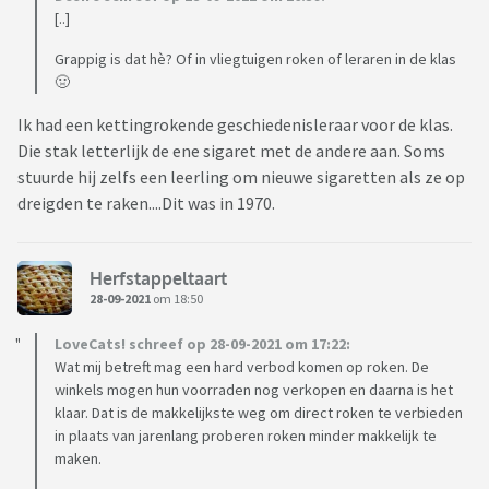
[..]
Grappig is dat hè? Of in vliegtuigen roken of leraren in de klas
🤢
Ik had een kettingrokende geschiedenisleraar voor de klas.
Die stak letterlijk de ene sigaret met de andere aan. Soms
stuurde hij zelfs een leerling om nieuwe sigaretten als ze op
dreigden te raken....Dit was in 1970.
Herfstappeltaart
28-09-2021
om 18:50
LoveCats! schreef op 28-09-2021 om 17:22:
Wat mij betreft mag een hard verbod komen op roken. De
winkels mogen hun voorraden nog verkopen en daarna is het
klaar. Dat is de makkelijkste weg om direct roken te verbieden
in plaats van jarenlang proberen roken minder makkelijk te
maken.