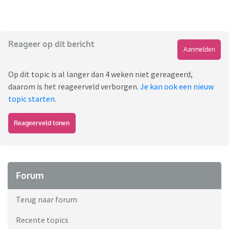
Reageer op dit bericht
Aanmelden
Op dit topic is al langer dan 4 weken niet gereageerd,
daarom is het reageerveld verborgen.
Je kan ook een nieuw
topic starten
.
Reageerveld tonen
Forum
Terug naar forum
Recente topics