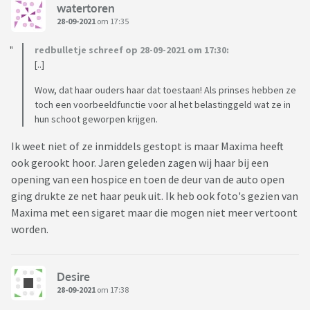
watertoren
28-09-2021
om 17:35
redbulletje schreef op 28-09-2021 om 17:30:
[..]
Wow, dat haar ouders haar dat toestaan! Als prinses hebben ze
toch een voorbeeldfunctie voor al het belastinggeld wat ze in
hun schoot geworpen krijgen.
Ik weet niet of ze inmiddels gestopt is maar Maxima heeft
ook gerookt hoor. Jaren geleden zagen wij haar bij een
opening van een hospice en toen de deur van de auto open
ging drukte ze net haar peuk uit. Ik heb ook foto's gezien van
Maxima met een sigaret maar die mogen niet meer vertoont
worden.
Desire
28-09-2021
om 17:38