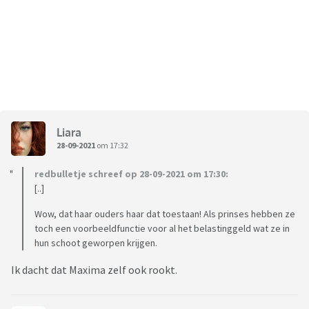
Liara
28-09-2021
om 17:32
redbulletje schreef op 28-09-2021 om 17:30:
[..]
Wow, dat haar ouders haar dat toestaan! Als prinses hebben ze
toch een voorbeeldfunctie voor al het belastinggeld wat ze in
hun schoot geworpen krijgen.
Ik dacht dat Maxima zelf ook rookt.