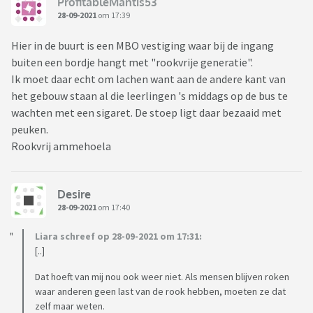
ProfitableMantis53
28-09-2021
om 17:39
Hier in de buurt is een MBO vestiging waar bij de ingang
buiten een bordje hangt met "rookvrije generatie".
Ik moet daar echt om lachen want aan de andere kant van
het gebouw staan al die leerlingen 's middags op de bus te
wachten met een sigaret. De stoep ligt daar bezaaid met
peuken.
Rookvrij ammehoela
Desire
28-09-2021
om 17:40
Liara schreef op 28-09-2021 om 17:31:
[..]
Dat hoeft van mij nou ook weer niet. Als mensen blijven roken
waar anderen geen last van de rook hebben, moeten ze dat
zelf maar weten.