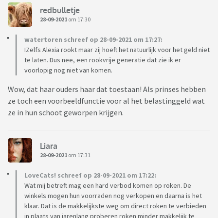
redbulletje
28-09-2021
om 17:30
watertoren schreef op 28-09-2021 om 17:27:
IZelfs Alexia rookt maar zij hoeft het natuurlijk voor het geld niet
te laten. Dus nee, een rookvrije generatie dat zie ik er
voorlopig nog niet van komen.
Wow, dat haar ouders haar dat toestaan! Als prinses hebben
ze toch een voorbeeldfunctie voor al het belastinggeld wat
ze in hun schoot geworpen krijgen.
Liara
28-09-2021
om 17:31
LoveCats! schreef op 28-09-2021 om 17:22:
Wat mij betreft mag een hard verbod komen op roken. De
winkels mogen hun voorraden nog verkopen en daarna is het
klaar. Dat is de makkelijkste weg om direct roken te verbieden
in plaats van jarenlang proberen roken minder makkelijk te