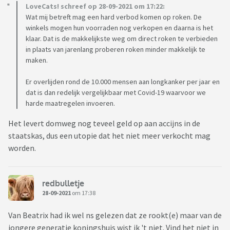
LoveCats! schreef op 28-09-2021 om 17:22:
Wat mij betreft mag een hard verbod komen op roken. De
winkels mogen hun voorraden nog verkopen en daarna is het
klaar. Dat is de makkelijkste weg om direct roken te verbieden
in plaats van jarenlang proberen roken minder makkelijk te
maken.
Er overlijden rond de 10.000 mensen aan longkanker per jaar en
dat is dan redelijk vergelijkbaar met Covid-19 waarvoor we
harde maatregelen invoeren.
Het levert domweg nog teveel geld op aan accijns in de
staatskas, dus een utopie dat het niet meer verkocht mag
worden.
redbulletje
28-09-2021
om 17:38
Van Beatrix had ik wel ns gelezen dat ze rookt(e) maar van de
jongere generatie koningshuis wist ik 't niet. Vind het niet in