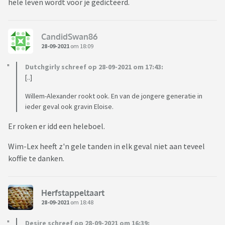
hele leven wordt voor je gedicteerd.
CandidSwan86
28-09-2021
om 18:09
Dutchgirly schreef op 28-09-2021 om 17:43:
[..]
Willem-Alexander rookt ook. En van de jongere generatie in
ieder geval ook gravin Eloise.
Er roken er idd een heleboel.
Wim-Lex heeft z'n gele tanden in elk geval niet aan teveel
koffie te danken.
Herfstappeltaart
28-09-2021
om 18:48
Desire schreef op 28-09-2021 om 16:39: