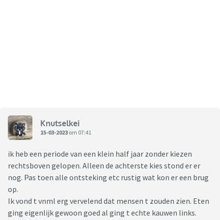
Knutselkei
15-03-2023
om 07:41
ik heb een periode van een klein half jaar zonder kiezen
rechtsboven gelopen. Alleen de achterste kies stond er er
nog. Pas toen alle ontsteking etc rustig wat kon er een brug
op.
Ik vond t vnml erg vervelend dat mensen t zouden zien. Eten
ging eigenlijk gewoon goed al ging t echte kauwen links.