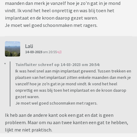
maanden dan merk je vanzelf hoe je zo'n gat in je mond
vindt. Ik vond het heel onprettig en was blij toen het
implantaat en de kroon daarop gezet waren.
Je moet wel goed schoonmaken met ragers.
Lali
14-03-2023
om 20:55
Tuinfluiter schreef op 14-03-2023 om 20:54:
Ik was heel snel aan mijn implantaat gewend. Tussen trekken en
plaatsen van het implantaat zitten enkele maanden dan merk je
vanzelf hoe je zo'n gat in je mond vindt. Ik vond het heel
onprettig en was blij toen het implantaat en de kroon daarop
gezet waren.
Je moet wel goed schoonmaken met ragers.
Ik heb aan de andere kant ook een gat en dat is geen
probleem. Maar om nu aan twee kanten een gat te hebben,
lijkt me niet praktisch.