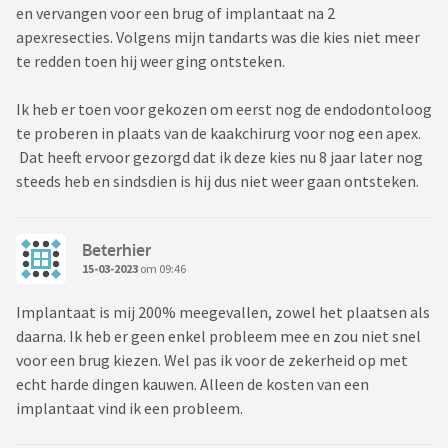
en vervangen voor een brug of implantaat na 2
apexresecties. Volgens mijn tandarts was die kies niet meer
te redden toen hij weer ging ontsteken.
Ik heb er toen voor gekozen om eerst nog de endodontoloog
te proberen in plaats van de kaakchirurg voor nog een apex.
Dat heeft ervoor gezorgd dat ik deze kies nu 8 jaar later nog
steeds heb en sindsdien is hij dus niet weer gaan ontsteken.
Beterhier
15-03-2023
om 09:46
Implantaat is mij 200% meegevallen, zowel het plaatsen als
daarna. Ik heb er geen enkel probleem mee en zou niet snel
voor een brug kiezen. Wel pas ik voor de zekerheid op met
echt harde dingen kauwen. Alleen de kosten van een
implantaat vind ik een probleem.