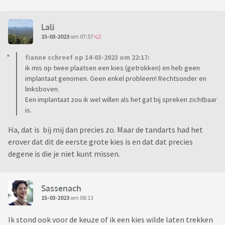
Lali
15-03-2023
om 07:57
fianne schreef op 14-03-2023 om 22:17:
ik mis op twee plaatsen een kies (getrokken) en heb geen
implantaat genomen. Geen enkel probleem! Rechtsonder en
linksboven.
Een implantaat zou ik wel willen als het gat bij spreken zichtbaar
is.
Ha, dat is bij mij dan precies zo. Maar de tandarts had het
erover dat dit de eerste grote kies is en dat dat precies
degene is die je niet kunt missen.
Sassenach
15-03-2023
om 08:13
Ik stond ook voor de keuze of ik een kies wilde laten trekken