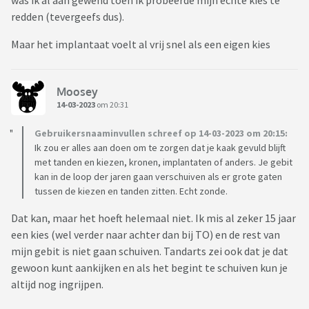
was ik al aan gewend toen ik probeerde mijn echte kies te
redden (tevergeefs dus).
Maar het implantaat voelt al vrij snel als een eigen kies
Moosey
14-03-2023
om 20:31
Gebruikersnaaminvullen schreef op 14-03-2023 om 20:15:
Ik zou er alles aan doen om te zorgen dat je kaak gevuld blijft
met tanden en kiezen, kronen, implantaten of anders. Je gebit
kan in de loop der jaren gaan verschuiven als er grote gaten
tussen de kiezen en tanden zitten. Echt zonde.
Dat kan, maar het hoeft helemaal niet. Ik mis al zeker 15 jaar
een kies (wel verder naar achter dan bij TO) en de rest van
mijn gebit is niet gaan schuiven. Tandarts zei ook dat je dat
gewoon kunt aankijken en als het begint te schuiven kun je
altijd nog ingrijpen.