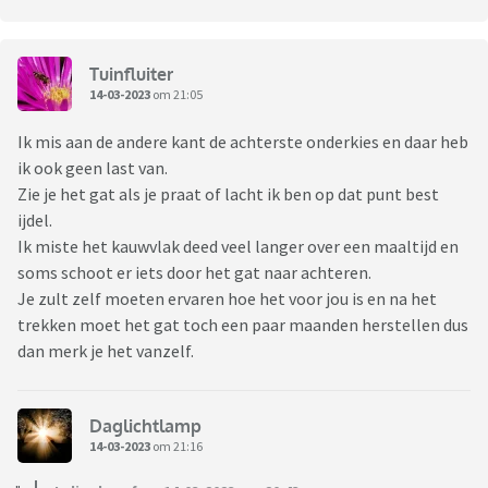
Tuinfluiter
14-03-2023
om 21:05
Ik mis aan de andere kant de achterste onderkies en daar heb
ik ook geen last van.
Zie je het gat als je praat of lacht ik ben op dat punt best
ijdel.
Ik miste het kauwvlak deed veel langer over een maaltijd en
soms schoot er iets door het gat naar achteren.
Je zult zelf moeten ervaren hoe het voor jou is en na het
trekken moet het gat toch een paar maanden herstellen dus
dan merk je het vanzelf.
Daglichtlamp
14-03-2023
om 21:16