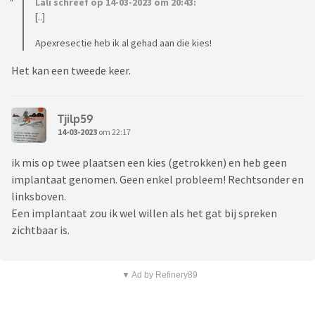
Lali schreef op 14-03-2023 om 20:43:
[..]
Apexresectie heb ik al gehad aan die kies!
Het kan een tweede keer.
Tjilp59
14-03-2023
om 22:17
ik mis op twee plaatsen een kies (getrokken) en heb geen
implantaat genomen. Geen enkel probleem! Rechtsonder en
linksboven.
Een implantaat zou ik wel willen als het gat bij spreken
zichtbaar is.
▼ Ad by Refinery89