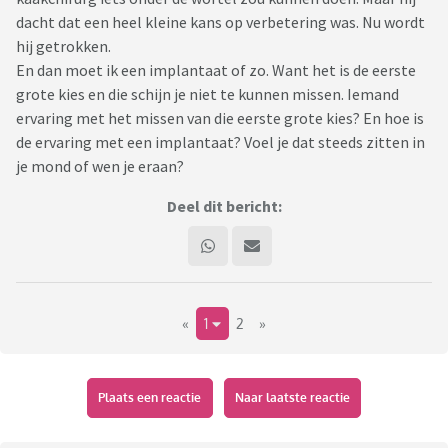
dacht dat een heel kleine kans op verbetering was. Nu wordt
hij getrokken.
En dan moet ik een implantaat of zo. Want het is de eerste
grote kies en die schijn je niet te kunnen missen. Iemand
ervaring met het missen van die eerste grote kies? En hoe is
de ervaring met een implantaat? Voel je dat steeds zitten in
je mond of wen je eraan?
Deel dit bericht:
«
1
2
»
Plaats een reactie
Naar laatste reactie