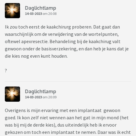
Daglichtlamp
14-03-2023
om 20:08
Ik zou toch eerst de kaakchirurg proberen. Dat gaat dan
waarschijnlijk om de verwijdering van de wortelpunten,
oftewel apexresectie. Behandeling bij de kaakchirug valt
gewoon onder de basisverzekering, en dan heb je kans dat je
die kies nog even kunt houden.
?
Daglichtlamp
14-03-2023
om 20:09
Overigens is mijn ervaring met een implantaat gewoon
goed. Ik kon zelf niet wennen aan het gat in mijn mond (het
was bij mij de derde kies), dus uiteindelijk heb ik ervoor
gekozen om toch een implantaat te nemen. Daar was ik echt