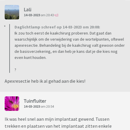
Lali
14-03-2023
om 20:43
Daglichtlamp schreef op 14-03-2023 om 20:08:
Ik zou toch eerst de kaakchirurg proberen. Dat gaat dan
waarschijnlijk om de verwijdering van de wortelpunten, oftewel
apexresectie. Behandeling bij de kaakchirug valt gewoon onder
de basisverzekering, en dan heb je kans dat je die kies nog
even kunt houden.
?
Apexresectie heb ik al gehad aan die kies!
Tuinfluiter
14-03-2023
om 20:54
Ik was heel snel aan mijn implantaat gewend. Tussen
trekken en plaatsen van het implantaat zitten enkele