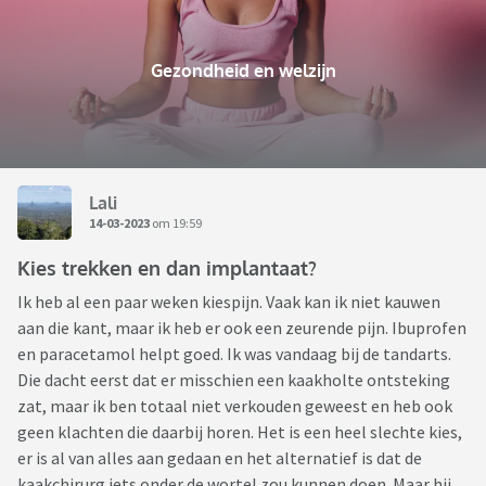
Gezondheid en welzijn
Lali
14-03-2023
om 19:59
Kies trekken en dan implantaat?
Ik heb al een paar weken kiespijn. Vaak kan ik niet kauwen
aan die kant, maar ik heb er ook een zeurende pijn. Ibuprofen
en paracetamol helpt goed. Ik was vandaag bij de tandarts.
Die dacht eerst dat er misschien een kaakholte ontsteking
zat, maar ik ben totaal niet verkouden geweest en heb ook
geen klachten die daarbij horen. Het is een heel slechte kies,
er is al van alles aan gedaan en het alternatief is dat de
kaakchirurg iets onder de wortel zou kunnen doen. Maar hij