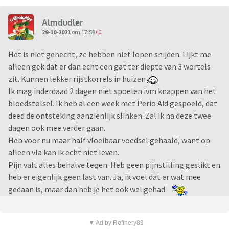
Almdudler
29-10-2021
om 17:58
Het is niet gehecht, ze hebben niet lopen snijden. Lijkt me
alleen gek dat er dan echt een gat ter diepte van 3 wortels
zit. Kunnen lekker rijstkorrels in huizen
Ik mag inderdaad 2 dagen niet spoelen ivm knappen van het
bloedstolsel. Ik heb al een week met Perio Aid gespoeld, dat
deed de ontsteking aanzienlijk slinken. Zal ik na deze twee
dagen ook mee verder gaan.
Heb voor nu maar half vloeibaar voedsel gehaald, want op
alleen vla kan ik echt niet leven.
Pijn valt alles behalve tegen. Heb geen pijnstilling geslikt en
heb er eigenlijk geen last van. Ja, ik voel dat er wat mee
gedaan is, maar dan heb je het ook wel gehad
▼ Ad by Refinery89