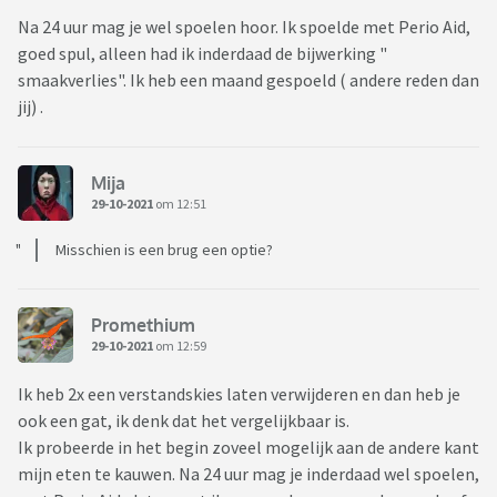
Na 24 uur mag je wel spoelen hoor. Ik spoelde met Perio Aid,
goed spul, alleen had ik inderdaad de bijwerking "
smaakverlies". Ik heb een maand gespoeld ( andere reden dan
jij) .
Mija
29-10-2021
om 12:51
Misschien is een brug een optie?
Promethium
29-10-2021
om 12:59
Ik heb 2x een verstandskies laten verwijderen en dan heb je
ook een gat, ik denk dat het vergelijkbaar is.
Ik probeerde in het begin zoveel mogelijk aan de andere kant
mijn eten te kauwen. Na 24 uur mag je inderdaad wel spoelen,