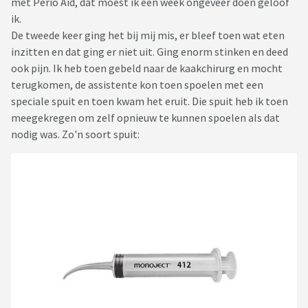
met Perio Aid, dat moest ik een week ongeveer doen geloof
ik.
De tweede keer ging het bij mij mis, er bleef toen wat eten
inzitten en dat ging er niet uit. Ging enorm stinken en deed
ook pijn. Ik heb toen gebeld naar de kaakchirurg en mocht
terugkomen, de assistente kon toen spoelen met een
speciale spuit en toen kwam het eruit. Die spuit heb ik toen
meegekregen om zelf opnieuw te kunnen spoelen als dat
nodig was. Zo'n soort spuit: