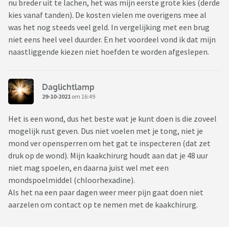
nu breder uit te lachen, het was mijn eerste grote kies (derde
kies vanaf tanden). De kosten vielen me overigens mee al
was het nog steeds veel geld. In vergelijking met een brug
niet eens heel veel duurder. En het voordeel vond ik dat mijn
naastliggende kiezen niet hoefden te worden afgeslepen.
Daglichtlamp
29-10-2021
om 16:49
Het is een wond, dus het beste wat je kunt doen is die zoveel
mogelijk rust geven. Dus niet voelen met je tong, niet je
mond ver opensperren om het gat te inspecteren (dat zet
druk op de wond). Mijn kaakchirurg houdt aan dat je 48 uur
niet mag spoelen, en daarna juist wel met een
mondspoelmiddel (chloorhexadine).
Als het na een paar dagen weer meer pijn gaat doen niet
aarzelen om contact op te nemen met de kaakchirurg.