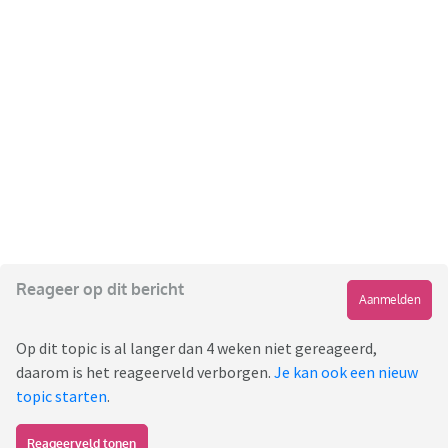
Reageer op dit bericht
Aanmelden
Op dit topic is al langer dan 4 weken niet gereageerd,
daarom is het reageerveld verborgen.
Je kan ook een nieuw
topic starten
.
Reageerveld tonen