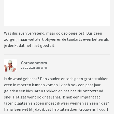
Was dus even vervelend, maar ook zó opgelost! Dus geen
zorgen, maar wel alert blijven en de tandarts even bellen als
je denkt dat het niet goed zit.
Coravanmora
29-10-2021
om 13:48
Is de wond gehecht? Dan zouden er toch geen grote stukken
eten in moeten kunnen komen. Ik heb ook een paar jaar
geleden een kies laten trekken en het heelde ontzettend
snel. Het gat went ook heel snel. Ik heb een implantaat
laten plaatsen en toen moest ik weer wennen aan een “kies”
haha. Ben wel blij dat ik dat heb laten doen trouwens. Ik durf