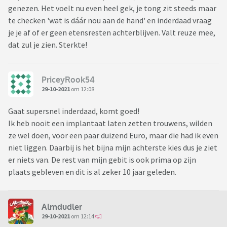
genezen. Het voelt nu even heel gek, je tong zit steeds maar
te checken 'wat is dáár nou aan de hand' en inderdaad vraag
je je af of er geen etensresten achterblijven. Valt reuze mee,
dat zul je zien. Sterkte!
PriceyRook54
29-10-2021
om 12:08
Gaat supersnel inderdaad, komt goed!
Ik heb nooit een implantaat laten zetten trouwens, wilden
ze wel doen, voor een paar duizend Euro, maar die had ik even
niet liggen. Daarbij is het bijna mijn achterste kies dus je ziet
er niets van. De rest van mijn gebit is ook prima op zijn
plaats gebleven en dit is al zeker 10 jaar geleden.
Almdudler
29-10-2021
om 12:14