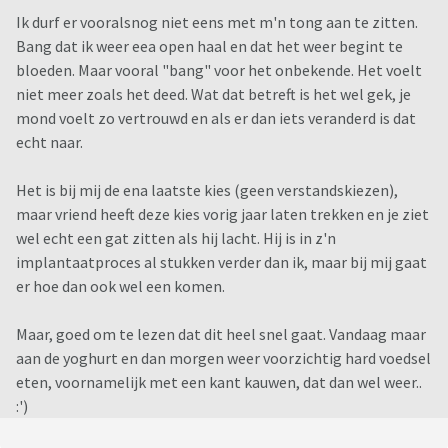
Ik durf er vooralsnog niet eens met m'n tong aan te zitten.
Bang dat ik weer eea open haal en dat het weer begint te
bloeden. Maar vooral "bang" voor het onbekende. Het voelt
niet meer zoals het deed. Wat dat betreft is het wel gek, je
mond voelt zo vertrouwd en als er dan iets veranderd is dat
echt naar.
Het is bij mij de ena laatste kies (geen verstandskiezen),
maar vriend heeft deze kies vorig jaar laten trekken en je ziet
wel echt een gat zitten als hij lacht. Hij is in z'n
implantaatproces al stukken verder dan ik, maar bij mij gaat
er hoe dan ook wel een komen.
Maar, goed om te lezen dat dit heel snel gaat. Vandaag maar
aan de yoghurt en dan morgen weer voorzichtig hard voedsel
eten, voornamelijk met een kant kauwen, dat dan wel weer..
:')