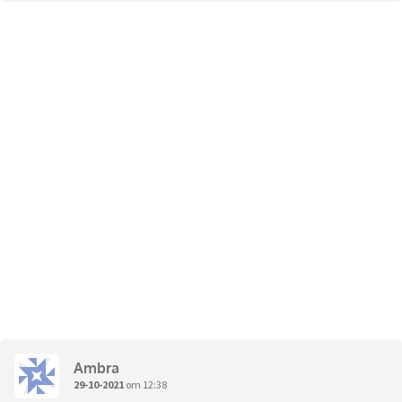
Ambra
29-10-2021
om 12:38