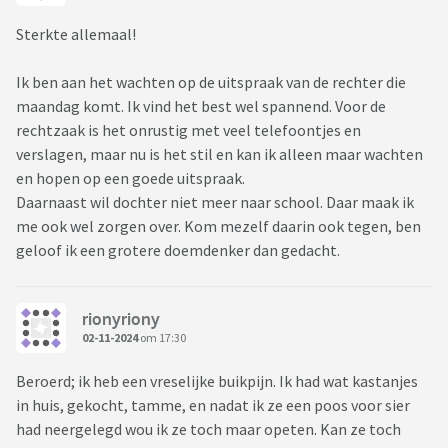
Sterkte allemaal!
Ik ben aan het wachten op de uitspraak van de rechter die
maandag komt. Ik vind het best wel spannend. Voor de
rechtzaak is het onrustig met veel telefoontjes en
verslagen, maar nu is het stil en kan ik alleen maar wachten
en hopen op een goede uitspraak.
Daarnaast wil dochter niet meer naar school. Daar maak ik
me ook wel zorgen over. Kom mezelf daarin ook tegen, ben
geloof ik een grotere doemdenker dan gedacht.
rionyriony
02-11-2024
om 17:30
Beroerd; ik heb een vreselijke buikpijn. Ik had wat kastanjes
in huis, gekocht, tamme, en nadat ik ze een poos voor sier
had neergelegd wou ik ze toch maar opeten. Kan ze toch