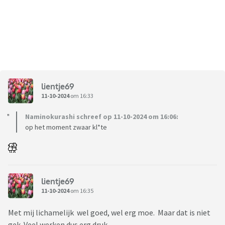
lientje69
11-10-2024
om 16:33
Naminokurashi schreef op 11-10-2024 om 16:06:
op het moment zwaar kl*te
lientje69
11-10-2024
om 16:35
Met mij lichamelijk wel goed, wel erg moe. Maar dat is niet
gek. Veel werken dus erg druk.