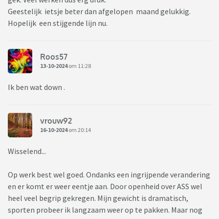
Geestelijk ietsje beter dan afgelopen maand gelukkig.
Hopelijk een stijgende lijn nu.
Roos57
13-10-2024
om 11:28
Ik ben wat down .
vrouw92
16-10-2024
om 20:14
Wisselend...
Op werk best wel goed. Ondanks een ingrijpende verandering
en er komt er weer eentje aan. Door openheid over ASS wel
heel veel begrip gekregen. Mijn gewicht is dramatisch,
sporten probeer ik langzaam weer op te pakken. Maar nog