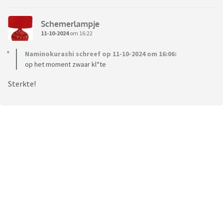
Schemerlampje
11-10-2024
om 16:22
Naminokurashi schreef op 11-10-2024 om 16:06:
op het moment zwaar kl*te
Sterkte!