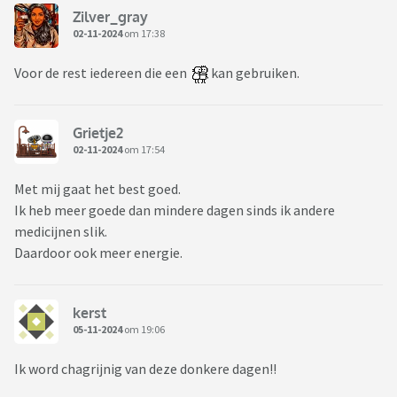
Zilver_gray
02-11-2024
om 17:38
Voor de rest iedereen die een
kan gebruiken.
Grietje2
02-11-2024
om 17:54
Met mij gaat het best goed.
Ik heb meer goede dan mindere dagen sinds ik andere
medicijnen slik.
Daardoor ook meer energie.
kerst
05-11-2024
om 19:06
Ik word chagrijnig van deze donkere dagen!!