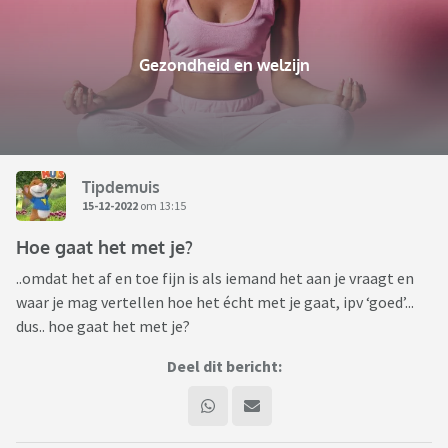
Gezondheid en welzijn
Tipdemuis
15-12-2022
om 13:15
Hoe gaat het met je?
..omdat het af en toe fijn is als iemand het aan je vraagt en
waar je mag vertellen hoe het écht met je gaat, ipv ‘goed’...
dus.. hoe gaat het met je?
Deel dit bericht: