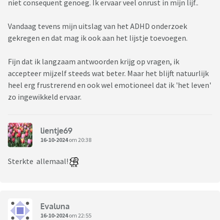
niet consequent genoeg. Ik ervaar veel onrust in mijn lijf..
Vandaag tevens mijn uitslag van het ADHD onderzoek
gekregen en dat mag ik ook aan het lijstje toevoegen.
Fijn dat ik langzaam antwoorden krijg op vragen, ik
accepteer mijzelf steeds wat beter. Maar het blijft natuurlijk
heel erg frustrerend en ook wel emotioneel dat ik 'het leven'
zo ingewikkeld ervaar.
lientje69
16-10-2024
om 20:38
Sterkte allemaal!
Evaluna
16-10-2024
om 22:55