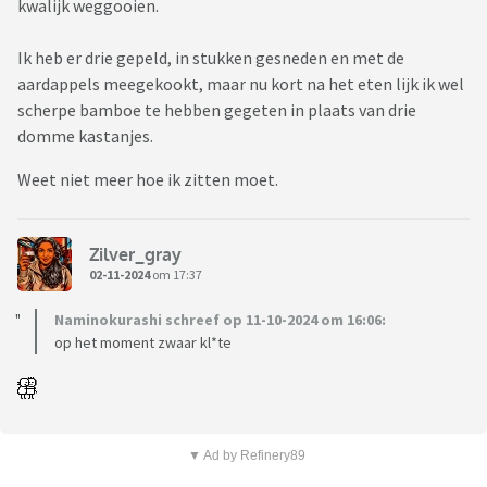
kwalijk weggooien.
Ik heb er drie gepeld, in stukken gesneden en met de
aardappels meegekookt, maar nu kort na het eten lijk ik wel
scherpe bamboe te hebben gegeten in plaats van drie
domme kastanjes.
Weet niet meer hoe ik zitten moet.
Zilver_gray
02-11-2024
om 17:37
Naminokurashi schreef op 11-10-2024 om 16:06:
op het moment zwaar kl*te
▼ Ad by Refinery89