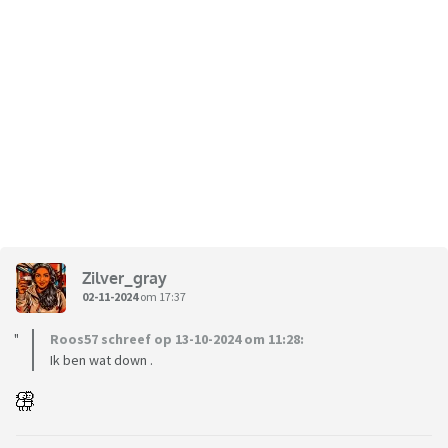
Zilver_gray
02-11-2024
om 17:37
Roos57 schreef op 13-10-2024 om 11:28:
Ik ben wat down .