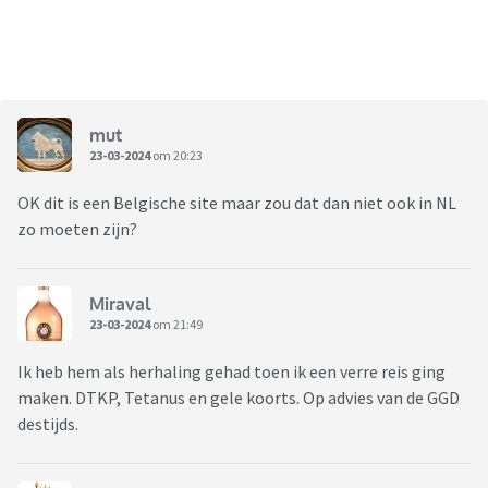
mut
23-03-2024
om 20:23
OK dit is een Belgische site maar zou dat dan niet ook in NL
zo moeten zijn?
Miraval
23-03-2024
om 21:49
Ik heb hem als herhaling gehad toen ik een verre reis ging
maken. DTKP, Tetanus en gele koorts. Op advies van de GGD
destijds.