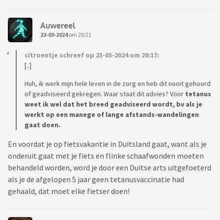
Auwereel
23-03-2024
om 20:21
citroentje schreef op 23-03-2024 om 20:17:
[..]
Huh, ik werk mijn hele leven in de zorg en heb dit nooit gehoord
of geadviseerd gekregen. Waar staat dit advies? Voor
tetanus
weet ik wel dat het breed geadviseerd wordt, bv als je
werkt op een manege of lange afstands-wandelingen
gaat doen.
En voordat je op fietsvakantie in Duitsland gaat, want als je
onderuit gaat met je fiets en flinke schaafwonden moeten
behandeld worden, word je door een Duitse arts uitgefoeterd
als je de afgelopen 5 jaar geen tetanusvaccinatie had
gehaald, dat moet elke fietser doen!