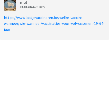
mut
23-03-2024
om 20:22
https://www.laatjevaccineren.be/welke-vaccins-
wanneer/wie-wanneer/vaccinaties-voor-volwassenen-19-64-
jaar