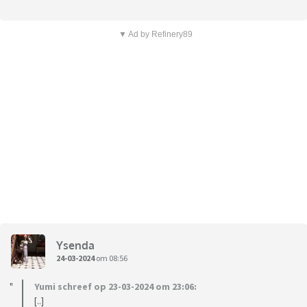
▼ Ad by Refinery89
Ysenda
24-03-2024
om 08:56
Yumi schreef op 23-03-2024 om 23:06:
[..]