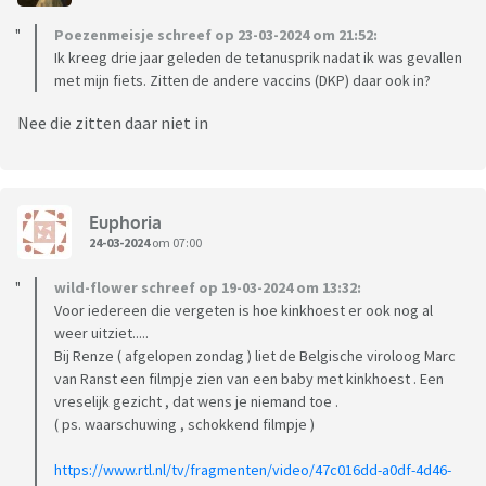
Poezenmeisje schreef op 23-03-2024 om 21:52:
Ik kreeg drie jaar geleden de tetanusprik nadat ik was gevallen
met mijn fiets. Zitten de andere vaccins (DKP) daar ook in?
Nee die zitten daar niet in
Euphoria
24-03-2024
om 07:00
wild-flower schreef op 19-03-2024 om 13:32:
Voor iedereen die vergeten is hoe kinkhoest er ook nog al
weer uitziet.....
Bij Renze ( afgelopen zondag ) liet de Belgische viroloog Marc
van Ranst een filmpje zien van een baby met kinkhoest . Een
vreselijk gezicht , dat wens je niemand toe .
( ps. waarschuwing , schokkend filmpje )
https://www.rtl.nl/tv/fragmenten/video/47c016dd-a0df-4d46-