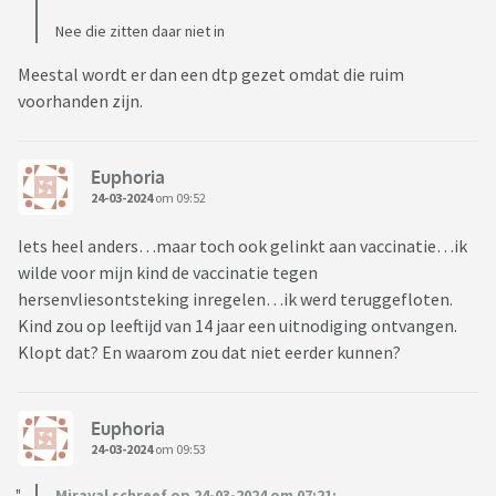
Nee die zitten daar niet in
Meestal wordt er dan een dtp gezet omdat die ruim
voorhanden zijn.
Euphoria
24-03-2024
om 09:52
Iets heel anders…maar toch ook gelinkt aan vaccinatie…ik
wilde voor mijn kind de vaccinatie tegen
hersenvliesontsteking inregelen…ik werd teruggefloten.
Kind zou op leeftijd van 14 jaar een uitnodiging ontvangen.
Klopt dat? En waarom zou dat niet eerder kunnen?
Euphoria
24-03-2024
om 09:53
Miraval schreef op 24-03-2024 om 07:21: