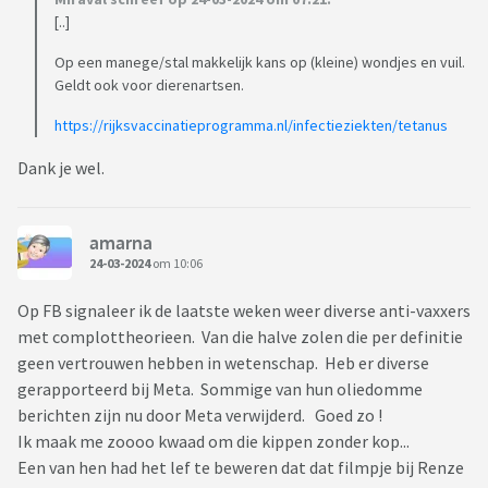
[..]
Op een manege/stal makkelijk kans op (kleine) wondjes en vuil.
Geldt ook voor dierenartsen.
https://rijksvaccinatieprogramma.nl/infectieziekten/tetanus
Dank je wel.
amarna
24-03-2024
om 10:06
Op FB signaleer ik de laatste weken weer diverse anti-vaxxers
met complottheorieen. Van die halve zolen die per definitie
geen vertrouwen hebben in wetenschap. Heb er diverse
gerapporteerd bij Meta. Sommige van hun oliedomme
berichten zijn nu door Meta verwijderd. Goed zo !
Ik maak me zoooo kwaad om die kippen zonder kop...
Een van hen had het lef te beweren dat dat filmpje bij Renze