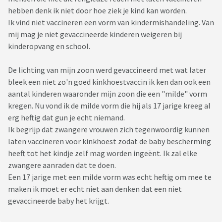
hebben denk ik niet door hoe ziek je kind kan worden.
Ik vind niet vaccineren een vorm van kindermishandeling. Van
mij mag je niet gevaccineerde kinderen weigeren bij
kinderopvang en school.
De lichting van mijn zoon werd gevaccineerd met wat later
bleek een niet zo'n goed kinkhoestvaccin ik ken dan ook een
aantal kinderen waaronder mijn zoon die een "milde" vorm
kregen. Nu vond ik de milde vorm die hij als 17 jarige kreeg al
erg heftig dat gun je echt niemand.
Ik begrijp dat zwangere vrouwen zich tegenwoordig kunnen
laten vaccineren voor kinkhoest zodat de baby bescherming
heeft tot het kindje zelf mag worden ingeënt. Ik zal elke
zwangere aanraden dat te doen.
Een 17 jarige met een milde vorm was echt heftig om mee te
maken ik moet er echt niet aan denken dat een niet
gevaccineerde baby het krijgt.