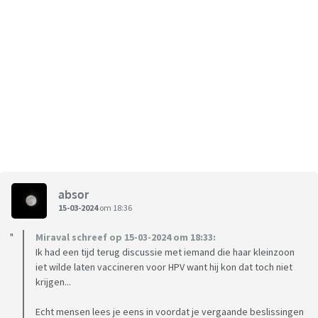
absor
15-03-2024
om 18:36
Miraval schreef op 15-03-2024 om 18:33:
Ik had een tijd terug discussie met iemand die haar kleinzoon
iet wilde laten vaccineren voor HPV want hij kon dat toch niet
krijgen...
Echt mensen lees je eens in voordat je vergaande beslissingen