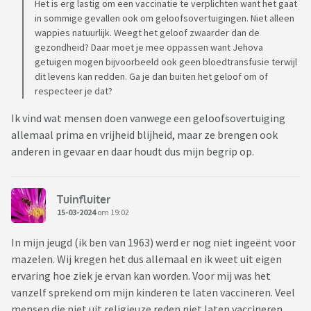
Het is erg lastig om een vaccinatie te verplichten want het gaat
in sommige gevallen ook om geloofsovertuigingen. Niet alleen
wappies natuurlijk. Weegt het geloof zwaarder dan de
gezondheid? Daar moet je mee oppassen want Jehova
getuigen mogen bijvoorbeeld ook geen bloedtransfusie terwijl
dit levens kan redden. Ga je dan buiten het geloof om of
respecteer je dat?
Ik vind wat mensen doen vanwege een geloofsovertuiging
allemaal prima en vrijheid blijheid, maar ze brengen ook
anderen in gevaar en daar houdt dus mijn begrip op.
Tuinfluiter
15-03-2024
om 19:02
In mijn jeugd (ik ben van 1963) werd er nog niet ingeënt voor
mazelen. Wij kregen het dus allemaal en ik weet uit eigen
ervaring hoe ziek je ervan kan worden. Voor mij was het
vanzelf sprekend om mijn kinderen te laten vaccineren. Veel
mensen die niet uit religieuze reden niet laten vaccineren