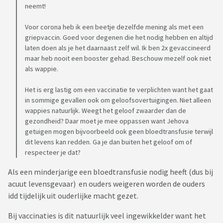
neemt!
Voor corona heb ik een beetje dezelfde mening als met een
griepvaccin. Goed voor degenen die het nodig hebben en altijd
laten doen als je het daarnaast zelf wil. Ik ben 2x gevaccineerd
maar heb nooit een booster gehad. Beschouw mezelf ook niet
als wappie.
Het is erg lastig om een vaccinatie te verplichten want het gaat
in sommige gevallen ook om geloofsovertuigingen. Niet alleen
wappies natuurlijk. Weegt het geloof zwaarder dan de
gezondheid? Daar moet je mee oppassen want Jehova
getuigen mogen bijvoorbeeld ook geen bloedtransfusie terwijl
dit levens kan redden. Ga je dan buiten het geloof om of
respecteer je dat?
Als een minderjarige een bloedtransfusie nodig heeft (dus bij
acuut levensgevaar) en ouders weigeren worden de ouders
idd tijdelijk uit ouderlijke macht gezet.
Bij vaccinaties is dit natuurlijk veel ingewikkelder want het