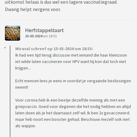
uitkomst helaas is dus wel een lagere vaccinatiegraad.
Dwang helpt nergens voor.
Herfstappeltaart
15-03-2024
om 18:51
Miraval schreef op 15-03-2024 om 18:33:
Ik had een tijd terug discussie met iemand die haar kleinzoon
iet wilde laten vaccineren voor HPV want hij kon dat toch niet
krijgen...
Echt mensen lees je eens in voordat je vergaande beslissingen
neemt!
Voor corona heb ik een beetje dezelfde mening als met een
griepvaccin. Goed voor degenen die het nodig hebben en altijd
laten doen als je het daarnaast zelf wil. Ik ben 2x gevaccineerd
maar heb nooit een booster gehad. Beschouw mezelf ook niet
als wappie.