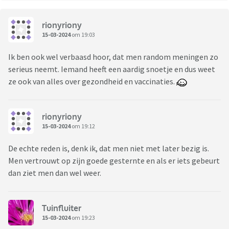
rionyriony
15-03-2024
om 19:03
Ik ben ook wel verbaasd hoor, dat men random meningen zo
serieus neemt. Iemand heeft een aardig snoetje en dus weet
ze ook van alles over gezondheid en vaccinaties.
rionyriony
15-03-2024
om 19:12
De echte reden is, denk ik, dat men niet met later bezig is.
Men vertrouwt op zijn goede gesternte en als er iets gebeurt
dan ziet men dan wel weer.
Tuinfluiter
15-03-2024
om 19:23