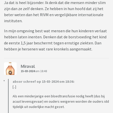
Ja dat is heel bijzonder. Ik denk dat die mensen minder slim
zijn dan ze zelf denken. Ze hebben in hun hoofd dat zij het
beter weten dan het RIVM en vergelijkbare internationale
instituten.
In mijn omgeving best wat mensen die hun kinderen verlaat
hebben laten inenten. Denken dat de borstvoeding het kind
de eerste 1,5 jaar beschermt tegen ernstige ziekten. Dan
hebben je hersenen wat rare kronkels aangemaakt.
Miraval
15-03-2024
om 18:48
absor schreef op 15-03-2024 om 18:36:
[..]
Als een minderjarige een bloedtransfusie nodig heeft (dus bij
acuut levensgevaar) en ouders weigeren worden de ouders idd
tijdelijk uit ouderlijke macht gezet.