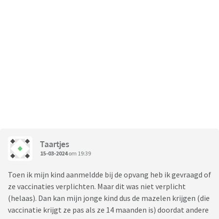
Taartjes
15-03-2024
om 19:39
Toen ik mijn kind aanmeldde bij de opvang heb ik gevraagd of
ze vaccinaties verplichten. Maar dit was niet verplicht
(helaas). Dan kan mijn jonge kind dus de mazelen krijgen (die
vaccinatie krijgt ze pas als ze 14 maanden is) doordat andere