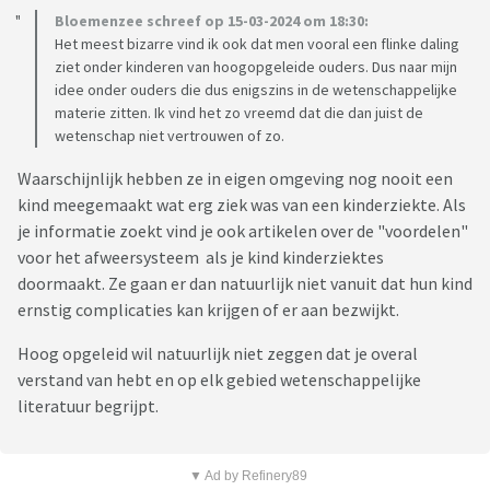
Bloemenzee schreef op 15-03-2024 om 18:30:
Het meest bizarre vind ik ook dat men vooral een flinke daling
ziet onder kinderen van hoogopgeleide ouders. Dus naar mijn
idee onder ouders die dus enigszins in de wetenschappelijke
materie zitten. Ik vind het zo vreemd dat die dan juist de
wetenschap niet vertrouwen of zo.
Waarschijnlijk hebben ze in eigen omgeving nog nooit een
kind meegemaakt wat erg ziek was van een kinderziekte. Als
je informatie zoekt vind je ook artikelen over de "voordelen"
voor het afweersysteem als je kind kinderziektes
doormaakt. Ze gaan er dan natuurlijk niet vanuit dat hun kind
ernstig complicaties kan krijgen of er aan bezwijkt.
Hoog opgeleid wil natuurlijk niet zeggen dat je overal
verstand van hebt en op elk gebied wetenschappelijke
literatuur begrijpt.
▼ Ad by Refinery89