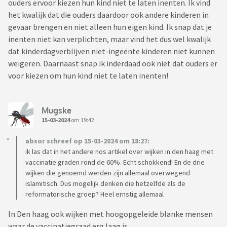
ouders ervoor kiezen hun kind niet te laten inenten. Ik vind
het kwalijk dat die ouders daardoor ook andere kinderen in
gevaar brengen en niet alleen hun eigen kind. Ik snap dat je
inenten niet kan verplichten, maar vind het dus wel kwalijk
dat kinderdagverblijven niet-ingeënte kinderen niet kunnen
weigeren. Daarnaast snap ik inderdaad ook niet dat ouders er
voor kiezen om hun kind niet te laten inenten!
Mugske
15-03-2024
om 19:42
absor schreef op 15-03-2024 om 18:27:
ik las dat in het andere nos artikel over wijken in den haag met
vaccinatie graden rond de 60%. Echt schokkend! En de drie
wijken die genoemd werden zijn allemaal overwegend
islamitisch. Dus mogelijk denken die hetzelfde als de
reformatorische groep? Heel ernstig allemaal
In Den haag ook wijken met hoogopgeleide blanke mensen
waar de vaccinatiegraad erg laag is.