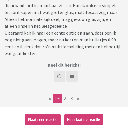
'haarband' bril in mijn haar zitten. Kan ik ook een simpele
leesbril kopen met wat groter glas, multifocaal zeg maar.
Alleen het normale kijk deel, mag gewoon glas zijn, en
alleen onderin het leesgedeelte.
Uiteraard kan ik naar een echte opticien gaan, daar ben ik
nog niet gaan vragen, maar nu kosten mijn brilletjes 0,99
cent en ik denk dat zo'n multifocaal ding meteen behoorlijk
wat gaat kosten.
Deel dit bericht:
«
1
2
3
»
Plaats een reactie
Naar laatste reactie