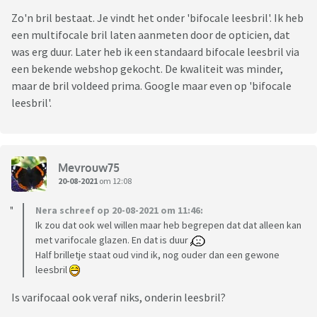
Zo'n bril bestaat. Je vindt het onder 'bifocale leesbril'. Ik heb
een multifocale bril laten aanmeten door de opticien, dat
was erg duur. Later heb ik een standaard bifocale leesbril via
een bekende webshop gekocht. De kwaliteit was minder,
maar de bril voldeed prima. Google maar even op 'bifocale
leesbril'.
Mevrouw75
20-08-2021
om 12:08
Nera schreef op 20-08-2021 om 11:46:
Ik zou dat ook wel willen maar heb begrepen dat dat alleen kan
met varifocale glazen. En dat is duur
Half brilletje staat oud vind ik, nog ouder dan een gewone
leesbril
Is varifocaal ook veraf niks, onderin leesbril?