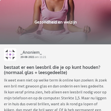
Gezondheid en welzijn
_Anoniem_
20-08-2021
om 11:21
bestaat er een leesbril die je op kunt houden?
(normaal glas + leesgedeelte)
Ik weet even niet op welke term ik online kan zoeken: ik zoek
een bril met gewoon glas en dan onderin een lees gedeelte.
Ik kan veraf prima zien, heb alleen een leesbril nodig voor op
mijn telefoon en op de computer. Sterkte 1,5. Maar nu liggen
er in huis dus overal brillen, want als ik rond ga lopen of
kijken, dan moet die bril weer af. Of ik heb permanent een