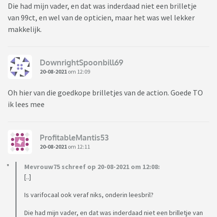
Die had mijn vader, en dat was inderdaad niet een brilletje
van 99ct, en wel van de opticien, maar het was wel lekker
makkelijk.
DownrightSpoonbill69
20-08-2021
om 12:09
Oh hier van die goedkope brilletjes van de action. Goede TO
ik lees mee
ProfitableMantis53
20-08-2021
om 12:11
Mevrouw75 schreef op 20-08-2021 om 12:08:
[..]
Is varifocaal ook veraf niks, onderin leesbril?
Die had mijn vader, en dat was inderdaad niet een brilletje van