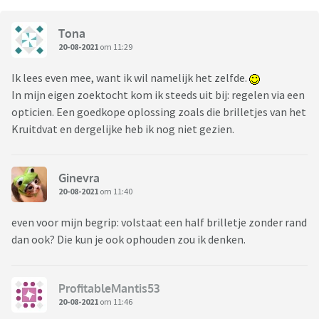
Tona
20-08-2021
om 11:29
Ik lees even mee, want ik wil namelijk het zelfde.
In mijn eigen zoektocht kom ik steeds uit bij: regelen via een
opticien. Een goedkope oplossing zoals die brilletjes van het
Kruitdvat en dergelijke heb ik nog niet gezien.
Ginevra
20-08-2021
om 11:40
even voor mijn begrip: volstaat een half brilletje zonder rand
dan ook? Die kun je ook ophouden zou ik denken.
ProfitableMantis53
20-08-2021
om 11:46