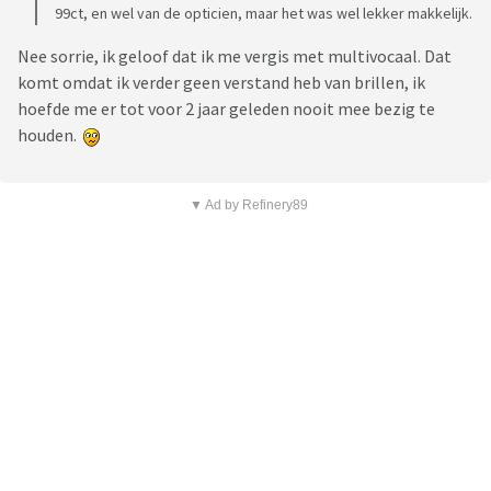
99ct, en wel van de opticien, maar het was wel lekker makkelijk.
Nee sorrie, ik geloof dat ik me vergis met multivocaal. Dat
komt omdat ik verder geen verstand heb van brillen, ik
hoefde me er tot voor 2 jaar geleden nooit mee bezig te
houden.
▼ Ad by Refinery89