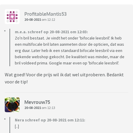
ProfitableMantis53
20-08-2021
om 12:12
m.e.a. schreef op 20-08-2021 om 12:03:
Zo'n bril bestaat. Je vindt het onder 'bifocale leesbril'. Ik heb
een multifocale bril laten aanmeten door de opticien, dat was
erg duur. Later heb ik een standaard bifocale leesbril via een
bekende webshop gekocht. De kwaliteit was minder, maar de
bril voldeed prima. Google maar even op 'bifocale leesbril'.
Wat goed! Voor die prijs wil ik dat wel uitproberen. Bedankt
voor de tip!
Mevrouw75
20-08-2021
om 12:13
Nera schreef op 20-08-2021 om 12:11:
[..]