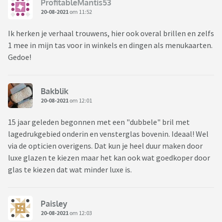
ProfitableMantis53
20-08-2021
om 11:52
Ik herken je verhaal trouwens, hier ook overal brillen en zelfs
1 mee in mijn tas voor in winkels en dingen als menukaarten.
Gedoe!
Bakblik
20-08-2021
om 12:01
15 jaar geleden begonnen met een "dubbele" bril met
lagedrukgebied onderin en vensterglas bovenin. Ideaal! Wel
via de opticien overigens. Dat kun je heel duur maken door
luxe glazen te kiezen maar het kan ook wat goedkoper door
glas te kiezen dat wat minder luxe is.
Paisley
20-08-2021
om 12:03