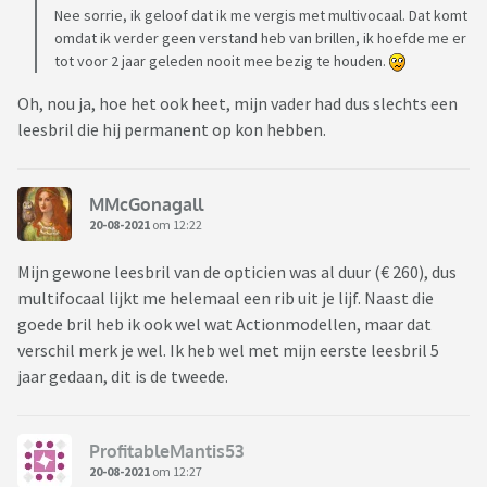
Nee sorrie, ik geloof dat ik me vergis met multivocaal. Dat komt
omdat ik verder geen verstand heb van brillen, ik hoefde me er
tot voor 2 jaar geleden nooit mee bezig te houden.
Oh, nou ja, hoe het ook heet, mijn vader had dus slechts een
leesbril die hij permanent op kon hebben.
MMcGonagall
20-08-2021
om 12:22
Mijn gewone leesbril van de opticien was al duur (€ 260), dus
multifocaal lijkt me helemaal een rib uit je lijf. Naast die
goede bril heb ik ook wel wat Actionmodellen, maar dat
verschil merk je wel. Ik heb wel met mijn eerste leesbril 5
jaar gedaan, dit is de tweede.
ProfitableMantis53
20-08-2021
om 12:27