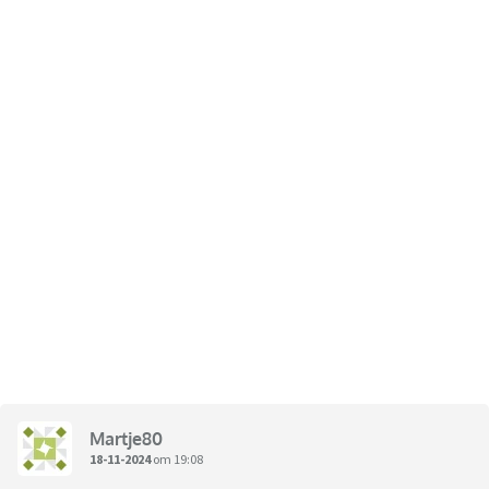
Martje80
18-11-2024
om 19:08