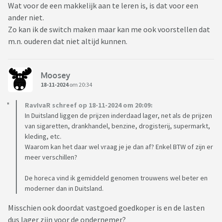
Wat voor de een makkelijk aan te leren is, is dat voor een
ander niet.
Zo kan ik de switch maken maar kan me ook voorstellen dat
m.n. ouderen dat niet altijd kunnen.
Moosey
18-11-2024
om 20:34
RavIvaR schreef op 18-11-2024 om 20:09:
In Duitsland liggen de prijzen inderdaad lager, net als de prijzen
van sigaretten, drankhandel, benzine, drogisterij, supermarkt,
kleding, etc.
Waarom kan het daar wel vraag je je dan af? Enkel BTW of zijn er
meer verschillen?
De horeca vind ik gemiddeld genomen trouwens wel beter en
moderner dan in Duitsland.
Misschien ook doordat vastgoed goedkoper is en de lasten
dus lager zijn voor de ondernemer?