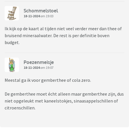
Schommelstoel
18-11-2024
om 19:03
Ik kijk op de kaart al tijden niet veel verder meer dan thee of
bruisend mineraalwater. De rest is per definitie boven
budget.
Poezenmeisje
18-11-2024
om 19:07
Meestal ga ik voor gemberthee of cola zero.
De gemberthee moet écht alleen maar gemberthee zijn, dus
niet opgeleukt met kaneelstokjes, sinaasappelschillen of
citroenschillen.