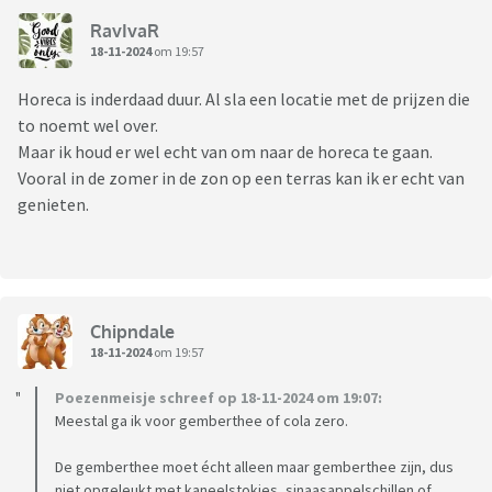
RavIvaR
18-11-2024
om 19:57
Horeca is inderdaad duur. Al sla een locatie met de prijzen die
to noemt wel over.
Maar ik houd er wel echt van om naar de horeca te gaan.
Vooral in de zomer in de zon op een terras kan ik er echt van
genieten.
Chipndale
18-11-2024
om 19:57
Poezenmeisje schreef op 18-11-2024 om 19:07:
Meestal ga ik voor gemberthee of cola zero.
De gemberthee moet écht alleen maar gemberthee zijn, dus
niet opgeleukt met kaneelstokjes, sinaasappelschillen of