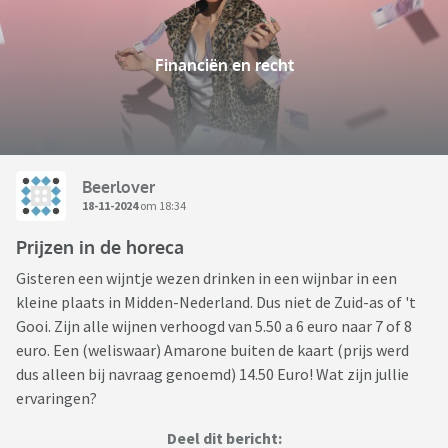
Financiën en recht
Beerlover
18-11-2024
om 18:34
Prijzen in de horeca
Gisteren een wijntje wezen drinken in een wijnbar in een
kleine plaats in Midden-Nederland. Dus niet de Zuid-as of 't
Gooi. Zijn alle wijnen verhoogd van 5.50 a 6 euro naar 7 of 8
euro. Een (weliswaar) Amarone buiten de kaart (prijs werd
dus alleen bij navraag genoemd) 14.50 Euro! Wat zijn jullie
ervaringen?
Deel dit bericht: