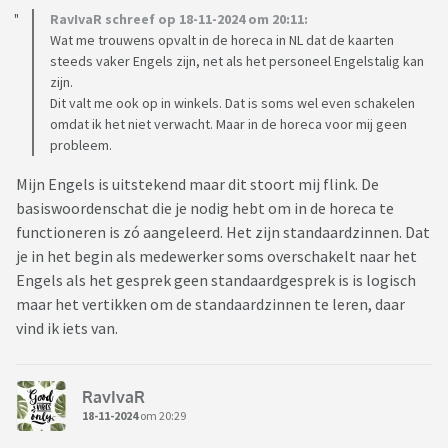
RavIvaR schreef op 18-11-2024 om 20:11:
Wat me trouwens opvalt in de horeca in NL dat de kaarten
steeds vaker Engels zijn, net als het personeel Engelstalig kan
zijn.
Dit valt me ook op in winkels. Dat is soms wel even schakelen
omdat ik het niet verwacht. Maar in de horeca voor mij geen
probleem.
Mijn Engels is uitstekend maar dit stoort mij flink. De
basiswoordenschat die je nodig hebt om in de horeca te
functioneren is zó aangeleerd. Het zijn standaardzinnen. Dat
je in het begin als medewerker soms overschakelt naar het
Engels als het gesprek geen standaardgesprek is is logisch
maar het vertikken om de standaardzinnen te leren, daar
vind ik iets van.
RavIvaR
18-11-2024
om 20:29