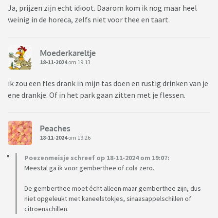
Ja, prijzen zijn echt idioot. Daarom kom ik nog maar heel
weinig in de horeca, zelfs niet voor thee en taart.
Moederkareltje
18-11-2024
om 19:13
ik zou een fles drank in mijn tas doen en rustig drinken van je
ene drankje. Of in het park gaan zitten met je flessen.
Peaches
18-11-2024
om 19:26
Poezenmeisje schreef op 18-11-2024 om 19:07:
Meestal ga ik voor gemberthee of cola zero.
De gemberthee moet écht alleen maar gemberthee zijn, dus
niet opgeleukt met kaneelstokjes, sinaasappelschillen of
citroenschillen.