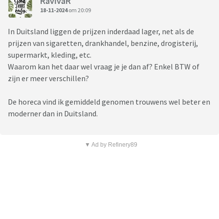
RavIvaR
18-11-2024
om 20:09
In Duitsland liggen de prijzen inderdaad lager, net als de
prijzen van sigaretten, drankhandel, benzine, drogisterij,
supermarkt, kleding, etc.
Waarom kan het daar wel vraag je je dan af? Enkel BTW of
zijn er meer verschillen?
De horeca vind ik gemiddeld genomen trouwens wel beter en
moderner dan in Duitsland.
▼ Ad by Refinery89