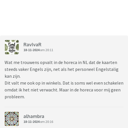
RavIvaR
18-11-2024
om 20:11
Wat me trouwens opvalt in de horeca in NL dat de kaarten
steeds vaker Engels zijn, net als het personeel Engelstalig
kan zijn.
Dit valt me ook op in winkels. Dat is soms wel even schakelen
omdat ik het niet verwacht. Maar in de horeca voor mij geen
probleem.
alhambra
18-11-2024
om 20:16