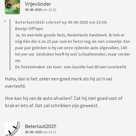
Vrijevlinder
05-05-2025
om 13:52
Beterlaat2021! schreef op 05-05-2025 om 13:30:
Beetje OffTopic
Ja, tis een hele goede fiets, Nederlands handwerk. Ik heb er
nóg één die is nu 23 jaar oud en fietst nog als een zonnetje. Een
paar jaar geleden is hij van onze rijdende auto afgevallen, 100
km per uur. Sindsdien heeft hij wat 'schaafwonden', maar verder
nix.
De fietsenmaker zei toen : een Gazelle had dit niet overleefd.
Haha, dan is het zeker een goed merk als hij zo'n val
overleefd.
Hoe kan hij van de auto afvallen? Zat hij niet goed vast of
brak er iets af. Dat zal schrikken zijn geweest.
Beterlaat2021!
05-05-2025
om 14:11