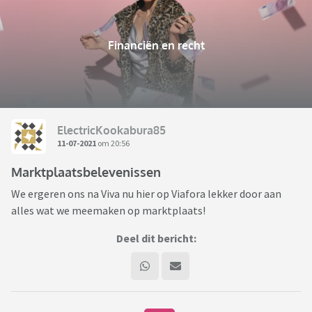
Financiën en recht
ElectricKookabura85
11-07-2021
om 20:56
Marktplaatsbelevenissen
We ergeren ons na Viva nu hier op Viafora lekker door aan
alles wat we meemaken op marktplaats!
Deel dit bericht: