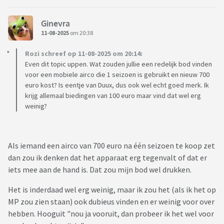
Ginevra
11-08-2025
om 20:38
Rozi schreef op 11-08-2025 om 20:14:
Even dit topic uppen. Wat zouden jullie een redelijk bod vinden
voor een mobiele airco die 1 seizoen is gebruikt en nieuw 700
euro kost? Is eentje van Duux, dus ook wel echt goed merk. Ik
krijg allemaal biedingen van 100 euro maar vind dat wel erg
weinig?
Als iemand een airco van 700 euro na één seizoen te koop zet
dan zou ik denken dat het apparaat erg tegenvalt of dat er
iets mee aan de hand is. Dat zou mijn bod wel drukken.
Het is inderdaad wel erg weinig, maar ik zou het (als ik het op
MP zou zien staan) ook dubieus vinden en er weinig voor over
hebben. Hooguit "nou ja vooruit, dan probeer ik het wel voor