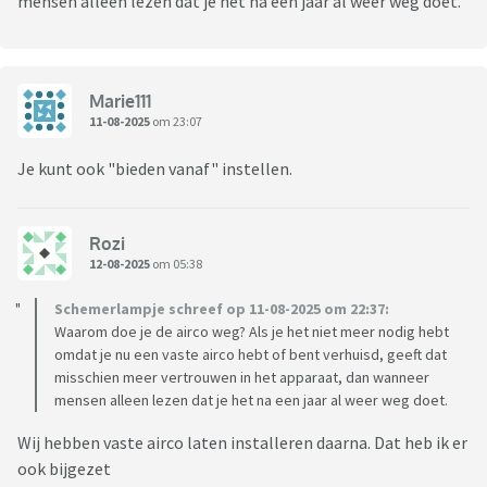
mensen alleen lezen dat je het na een jaar al weer weg doet.
Marie111
11-08-2025
om 23:07
Je kunt ook "bieden vanaf" instellen.
Rozi
12-08-2025
om 05:38
Schemerlampje schreef op 11-08-2025 om 22:37:
Waarom doe je de airco weg? Als je het niet meer nodig hebt
omdat je nu een vaste airco hebt of bent verhuisd, geeft dat
misschien meer vertrouwen in het apparaat, dan wanneer
mensen alleen lezen dat je het na een jaar al weer weg doet.
Wij hebben vaste airco laten installeren daarna. Dat heb ik er
ook bijgezet