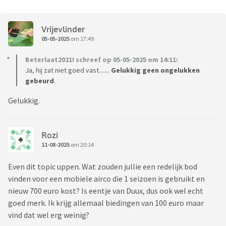
Vrijevlinder
05-05-2025
om 17:49
Beterlaat2021! schreef op 05-05-2025 om 14:11:
Ja, hij zat niet goed vast.......
Gelukkig geen ongelukken
gebeurd
.
Gelukkig.
Rozi
11-08-2025
om 20:14
Even dit topic uppen. Wat zouden jullie een redelijk bod
vinden voor een mobiele airco die 1 seizoen is gebruikt en
nieuw 700 euro kost? Is eentje van Duux, dus ook wel echt
goed merk. Ik krijg allemaal biedingen van 100 euro maar
vind dat wel erg weinig?