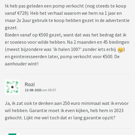
Ik heb pas geleden een pomp verkocht (nog steeds te koop
vanaf €729). Heb het verhaal waarom we hem na 1 jaar en
maar 2x 2uur gebruik te koop hebben gezet in de advertentie
gezet.
Bieden vanaf op €500 gezet, want dat was het bedrag dat ik
er sowieso voor wilde hebben. Na 2 maanden en 45 biedingen
(meest bijzondere was 'ik halen 100?' zonder iets erbij
)
en geïnteresseerden later, pomp verkocht voor €500. De
aanhouder wint!
Rozi
12-08-2025
om 09:57
Ja, ik zat ook te denken aan 250 euro minimaal wat ik ervoor
wil hebben. Garantie moet ik even kijken, heb hem in 2023
gekocht. Lijkt me wel toch dat er lang garantie opzit?