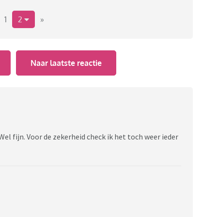
1
2
»
Naar laatste reactie
Wel fijn. Voor de zekerheid check ik het toch weer ieder