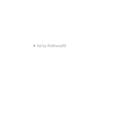
▼ Ad by Refinery89