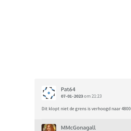
Pat64
07-01-2023
om 21:23
Dit klopt niet de grens is verhoogd naar 4800
MMcGonagall