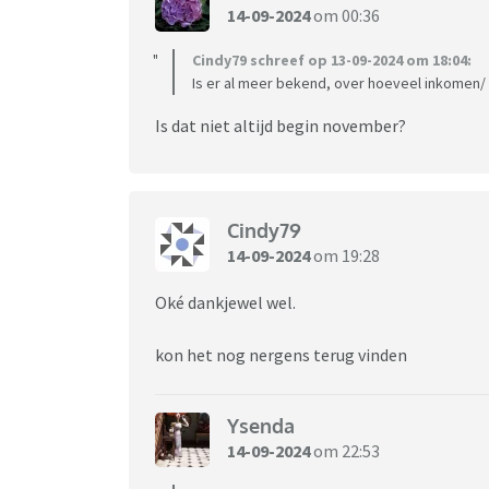
14-09-2024
om 00:36
Cindy79 schreef op 13-09-2024 om 18:04:
Is er al meer bekend, over hoeveel inkomen
Is dat niet altijd begin november?
Cindy79
14-09-2024
om 19:28
Oké dankjewel wel.
kon het nog nergens terug vinden
Ysenda
14-09-2024
om 22:53