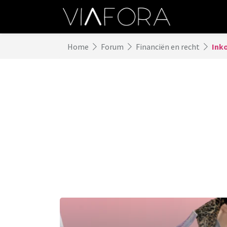
Home
Forum
Financiën en recht
Ink