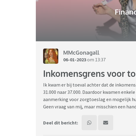
Financ
MMcGonagall
06-01-2023
om 13:37
Inkomensgrens voor t
Ik kwam er bij toeval achter dat de inkomensg
31.000 naar 37.000. Daardoor kwamen enkele 
aanmerking voor zorgtoeslag en mogelijk h
Geen vraag van mij, maar misschien een handi
Deel dit bericht: