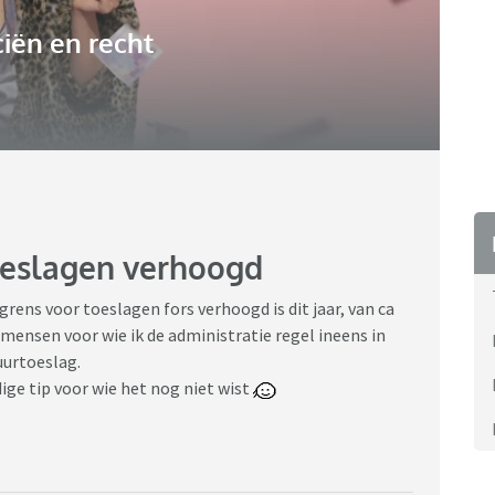
iën en recht
oeslagen verhoogd
rens voor toeslagen fors verhoogd is dit jaar, van ca
mensen voor wie ik de administratie regel ineens in
uurtoeslag.
ge tip voor wie het nog niet wist