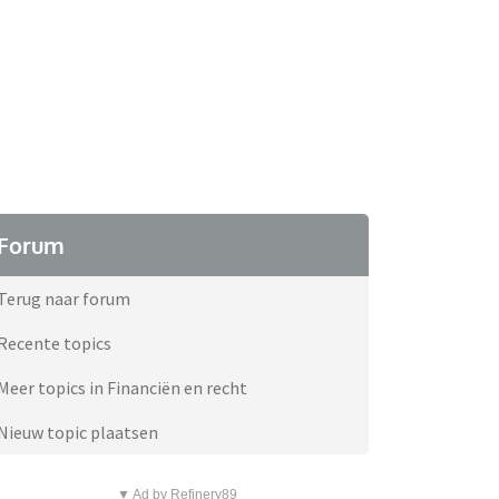
Forum
Terug naar forum
Recente topics
Meer topics in Financiën en recht
Nieuw topic plaatsen
▼ Ad by Refinery89