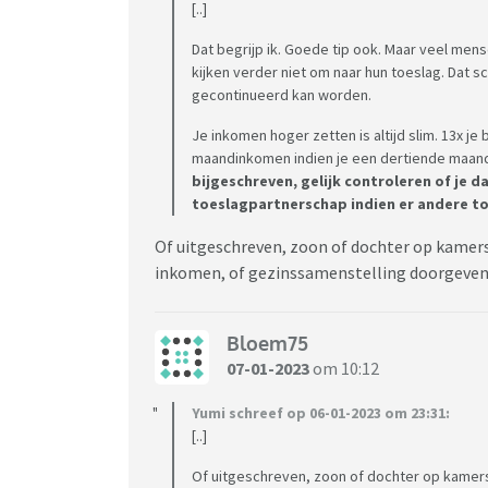
[..]
Dat begrijp ik. Goede tip ook. Maar veel me
kijken verder niet om naar hun toeslag. Dat s
gecontinueerd kan worden.
Je inkomen hoger zetten is altijd slim. 13x je
maandinkomen indien je een dertiende maand 
bijgeschreven, gelijk controleren of je
toeslagpartnerschap indien er andere t
Of uitgeschreven, zoon of dochter op kamers o
inkomen, of gezinssamenstelling doorgeve
Bloem75
07-01-2023
om 10:12
Yumi schreef op 06-01-2023 om 23:31:
[..]
Of uitgeschreven, zoon of dochter op kamers o