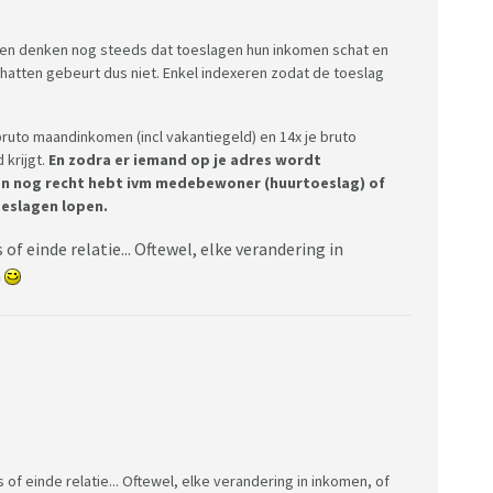
nsen denken nog steeds dat toeslagen hun inkomen schat en
chatten gebeurt dus niet. Enkel indexeren zodat de toeslag
 bruto maandinkomen (incl vakantiegeld) en 14x je bruto
krijgt.
En zodra er iemand op je adres wordt
 dan nog recht hebt ivm medebewoner (huurtoeslag) of
oeslagen lopen.
f einde relatie... Oftewel, elke verandering in
n
f einde relatie... Oftewel, elke verandering in inkomen, of