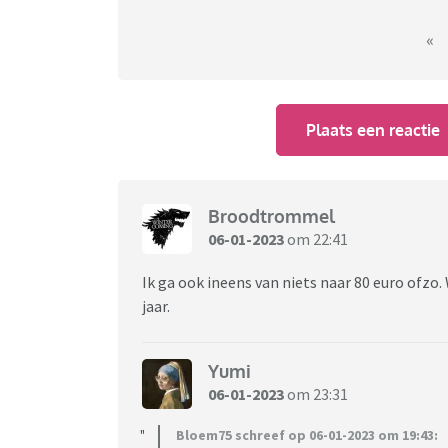
«
Plaats een reactie
Broodtrommel
06-01-2023
om 22:41
Ik ga ook ineens van niets naar 80 euro ofzo. 
jaar.
Yumi
06-01-2023
om 23:31
Bloem75 schreef op 06-01-2023 om 19:43: