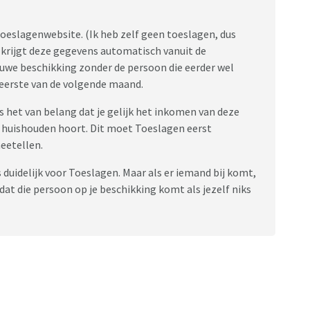
toeslagenwebsite. (Ik heb zelf geen toeslagen, dus
krijgt deze gegevens automatisch vanuit de
uwe beschikking zonder de persoon die eerder wel
e eerste van de volgende maand.
s het van belang dat je gelijk het inkomen van deze
je huishouden hoort. Dit moet Toeslagen eerst
eetellen.
 duidelijk voor Toeslagen. Maar als er iemand bij komt,
t die persoon op je beschikking komt als jezelf niks