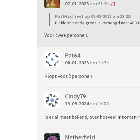
07-01-2023
om 21:35
Pat64 schreef op 07-01-2023 om 21:23:
Dit klopt niet de grens is verhoogd naar 4800
Voor twee personen.
Pat64
08-01-2023
om 10:23
Klopt voor 2 personen
Cindy79
13-09-2024
om 18:04
Is er al meer bekend, over hoeveel inkomen
Netherfield