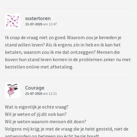
watertoren
21-07-2025
om 12:47
Ik snap de vraag niet zo goed. Waarom zou je beneden je
stand willen leven? Als ik ergens zin in heb en ik kan het
betalen, waarom zou ik me dat ontzeggen? Mensen die
boven hun stand leven komen in de problemen zeker nu met
bestellen online met afbetaling.
Courage
21-07-2025
om 12:51
Wat is eigenlijk je echte vraag?
Wil je weten of jij dit ook kan?
Wil je weten waarom mensen dit doen?
Volgens mij krijg je met de vraag die je hebt gesteld, niet de
antwoorden op hetgeen jou écht bezig houdt.