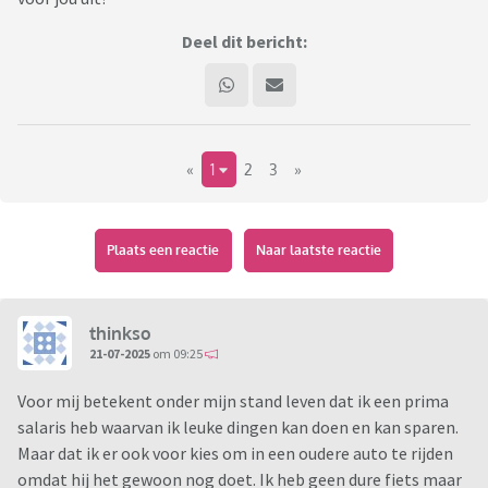
Deel dit bericht:
«
1
2
3
»
Plaats een reactie
Naar laatste reactie
thinkso
21-07-2025
om 09:25
Voor mij betekent onder mijn stand leven dat ik een prima
salaris heb waarvan ik leuke dingen kan doen en kan sparen.
Maar dat ik er ook voor kies om in een oudere auto te rijden
omdat hij het gewoon nog doet. Ik heb geen dure fiets maar