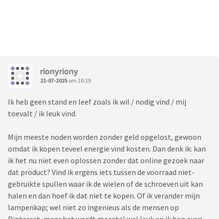
rionyriony
21-07-2025
om 10:19
Ik heb geen stand en leef zoals ik wil / nodig vind / mij
toevalt / ik leuk vind.
Mijn meeste noden worden zonder geld opgelost, gewoon
omdat ik kopen teveel energie vind kosten. Dan denk ik: kan
ik het nu niet even oplossen zonder dat online gezoek naar
dat product? Vind ik ergens iets tussen de voorraad niet-
gebruikte spullen waar ik de wielen of de schroeven uit kan
halen en dan hoef ik dat niet te kopen. Of ik verander mijn
lampenkap; wel niet zo ingenieus als de mensen op