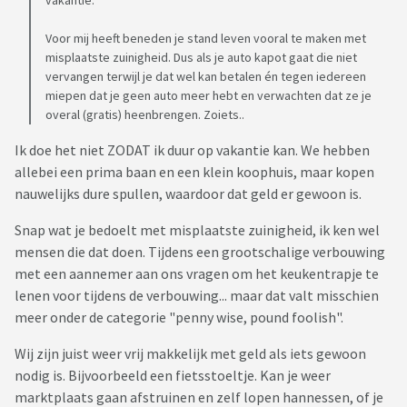
vakantie.
Voor mij heeft beneden je stand leven vooral te maken met
misplaatste zuinigheid. Dus als je auto kapot gaat die niet
vervangen terwijl je dat wel kan betalen én tegen iedereen
miepen dat je geen auto meer hebt en verwachten dat ze je
overal (gratis) heenbrengen. Zoiets..
Ik doe het niet ZODAT ik duur op vakantie kan. We hebben
allebei een prima baan en een klein koophuis, maar kopen
nauwelijks dure spullen, waardoor dat geld er gewoon is.
Snap wat je bedoelt met misplaatste zuinigheid, ik ken wel
mensen die dat doen. Tijdens een grootschalige verbouwing
met een aannemer aan ons vragen om het keukentrapje te
lenen voor tijdens de verbouwing... maar dat valt misschien
meer onder de categorie "penny wise, pound foolish".
Wij zijn juist weer vrij makkelijk met geld als iets gewoon
nodig is. Bijvoorbeeld een fietsstoeltje. Kan je weer
marktplaats gaan afstruinen en zelf lopen hannessen, of je