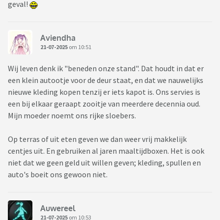
geval!
Aviendha
21-07-2025
om 10:51
Wij leven denk ik "beneden onze stand". Dat houdt in dat er
een klein autootje voor de deur staat, en dat we nauwelijks
nieuwe kleding kopen tenzij er iets kapot is. Ons servies is
een bij elkaar geraapt zooitje van meerdere decennia oud.
Mijn moeder noemt ons rijke sloebers.
Op terras of uit eten geven we dan weer vrij makkelijk
centjes uit. En gebruiken al jaren maaltijdboxen. Het is ook
niet dat we geen geld uit willen geven; kleding, spullen en
auto's boeit ons gewoon niet.
Auwereel
21-07-2025
om 10:53