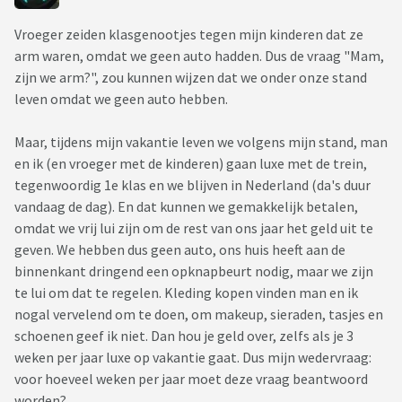
Vroeger zeiden klasgenootjes tegen mijn kinderen dat ze
arm waren, omdat we geen auto hadden. Dus de vraag "Mam,
zijn we arm?", zou kunnen wijzen dat we onder onze stand
leven omdat we geen auto hebben.
Maar, tijdens mijn vakantie leven we volgens mijn stand, man
en ik (en vroeger met de kinderen) gaan luxe met de trein,
tegenwoordig 1e klas en we blijven in Nederland (da's duur
vandaag de dag). En dat kunnen we gemakkelijk betalen,
omdat we vrij lui zijn om de rest van ons jaar het geld uit te
geven. We hebben dus geen auto, ons huis heeft aan de
binnenkant dringend een opknapbeurt nodig, maar we zijn
te lui om dat te regelen. Kleding kopen vinden man en ik
nogal vervelend om te doen, om makeup, sieraden, tasjes en
schoenen geef ik niet. Dan hou je geld over, zelfs als je 3
weken per jaar luxe op vakantie gaat. Dus mijn wedervraag:
voor hoeveel weken per jaar moet deze vraag beantwoord
worden?