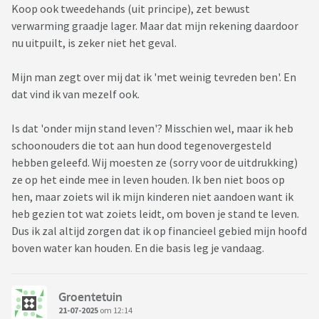
Koop ook tweedehands (uit principe), zet bewust
verwarming graadje lager. Maar dat mijn rekening daardoor
nu uitpuilt, is zeker niet het geval.
Mijn man zegt over mij dat ik 'met weinig tevreden ben'. En
dat vind ik van mezelf ook.
Is dat 'onder mijn stand leven'? Misschien wel, maar ik heb
schoonouders die tot aan hun dood tegenovergesteld
hebben geleefd. Wij moesten ze (sorry voor de uitdrukking)
ze op het einde mee in leven houden. Ik ben niet boos op
hen, maar zoiets wil ik mijn kinderen niet aandoen want ik
heb gezien tot wat zoiets leidt, om boven je stand te leven.
Dus ik zal altijd zorgen dat ik op financieel gebied mijn hoofd
boven water kan houden. En die basis leg je vandaag.
Groentetuin
21-07-2025
om 12:14