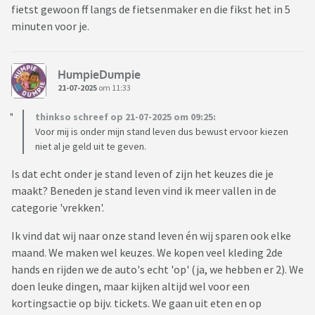
fietst gewoon ff langs de fietsenmaker en die fikst het in 5
minuten voor je.
HumpieDumpie
21-07-2025
om 11:33
thinkso schreef op 21-07-2025 om 09:25:
Voor mij is onder mijn stand leven dus bewust ervoor kiezen
niet al je geld uit te geven.
Is dat echt onder je stand leven of zijn het keuzes die je
maakt? Beneden je stand leven vind ik meer vallen in de
categorie 'vrekken'.
Ik vind dat wij naar onze stand leven én wij sparen ook elke
maand. We maken wel keuzes. We kopen veel kleding 2de
hands en rijden we de auto's echt 'op' (ja, we hebben er 2). We
doen leuke dingen, maar kijken altijd wel voor een
kortingsactie op bijv. tickets. We gaan uit eten en op