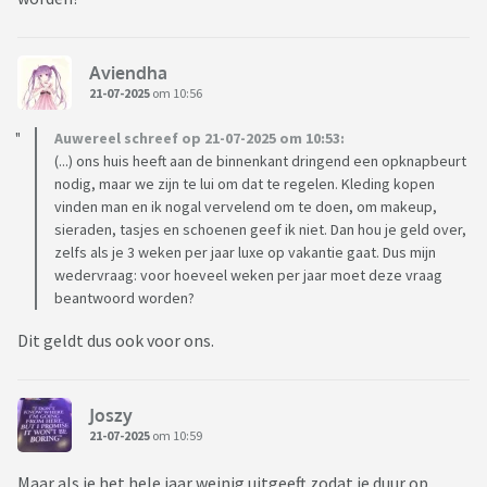
Aviendha
21-07-2025
om 10:56
Auwereel schreef op 21-07-2025 om 10:53:
(...) ons huis heeft aan de binnenkant dringend een opknapbeurt
nodig, maar we zijn te lui om dat te regelen. Kleding kopen
vinden man en ik nogal vervelend om te doen, om makeup,
sieraden, tasjes en schoenen geef ik niet. Dan hou je geld over,
zelfs als je 3 weken per jaar luxe op vakantie gaat. Dus mijn
wedervraag: voor hoeveel weken per jaar moet deze vraag
beantwoord worden?
Dit geldt dus ook voor ons.
Joszy
21-07-2025
om 10:59
Maar als je het hele jaar weinig uitgeeft zodat je duur op