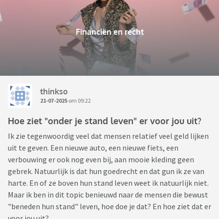
Financiën en recht
thinkso
21-07-2025
om 09:22
Hoe ziet "onder je stand leven" er voor jou uit?
Ik zie tegenwoordig veel dat mensen relatief veel geld lijken
uit te geven. Een nieuwe auto, een nieuwe fiets, een
verbouwing er ook nog even bij, aan mooie kleding geen
gebrek. Natuurlijk is dat hun goedrecht en dat gun ik ze van
harte. En of ze boven hun stand leven weet ik natuurlijk niet.
Maar ik ben in dit topic benieuwd naar de mensen die bewust
"beneden hun stand" leven, hoe doe je dat? En hoe ziet dat er
voor jou uit?