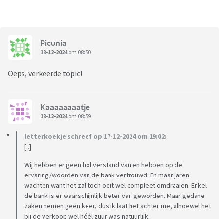
Picunia
18-12-2024
om 08:50
Oeps, verkeerde topic!
Kaaaaaaaatje
18-12-2024
om 08:59
letterkoekje schreef op 17-12-2024 om 19:02:
[..]
Wij hebben er geen hol verstand van en hebben op de
ervaring/woorden van de bank vertrouwd. En maar jaren
wachten want het zal toch ooit wel compleet omdraaien. Enkel
de bank is er waarschijnlijk beter van geworden. Maar gedane
zaken nemen geen keer, dus ik laat het achter me, alhoewel het
bij de verkoop wel héél zuur was natuurlijk.