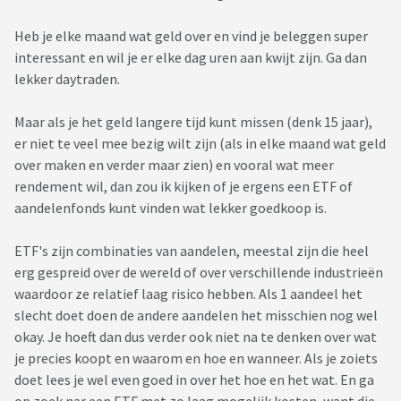
Heb je elke maand wat geld over en vind je beleggen super
interessant en wil je er elke dag uren aan kwijt zijn. Ga dan
lekker daytraden.
Maar als je het geld langere tijd kunt missen (denk 15 jaar),
er niet te veel mee bezig wilt zijn (als in elke maand wat geld
over maken en verder maar zien) en vooral wat meer
rendement wil, dan zou ik kijken of je ergens een ETF of
aandelenfonds kunt vinden wat lekker goedkoop is.
ETF's zijn combinaties van aandelen, meestal zijn die heel
erg gespreid over de wereld of over verschillende industrieën
waardoor ze relatief laag risico hebben. Als 1 aandeel het
slecht doet doen de andere aandelen het misschien nog wel
okay. Je hoeft dan dus verder ook niet na te denken over wat
je precies koopt en waarom en hoe en wanneer. Als je zoiets
doet lees je wel even goed in over het hoe en het wat. En ga