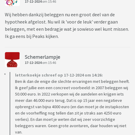
17-12-2024
om 15:46
Wij hebben dankzij beleggen nu een groot deel van de
hypotheek afgelost. Nu wil ik 'voor de leuk' verder gaan
beleggen, met een bedragje wat je sowieso wel kunt missen.
Ik ga eens bij Peaks kijken.
Schemerlampje
17-12-2024
om 15:46
letterkoekje schreef op 17-12-2024 om 14:26:
Ben ik dan de enige die slechte ervaringen met beleggen heeft.
Ik geef jullie een een concreet voorbeeld: in 2007 beleggen wij
50.000 euro. In 2022 verkopen wij de aandelen en krijgen iets
meer dan 46.000 euro terug. Dat is op 15 jaar een negatieve
opbrengst van bijna 4000 euro (en dan moet je de instapkosten
en de voorheffing nog tellen dan zit je straks aan 4250 euro
verlies). En dan moet je weten dat wij zeer voorzichtige
beleggers waren. Geen grote avonturen, daar houden wij niet
van.