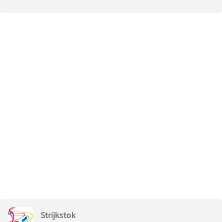
Strijkstok