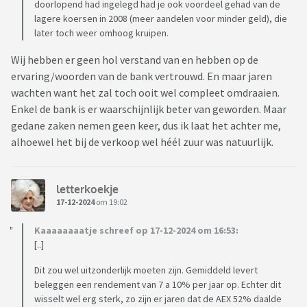
doorlopend had ingelegd had je ook voordeel gehad van de
lagere koersen in 2008 (meer aandelen voor minder geld), die
later toch weer omhoog kruipen.
Wij hebben er geen hol verstand van en hebben op de
ervaring/woorden van de bank vertrouwd. En maar jaren
wachten want het zal toch ooit wel compleet omdraaien.
Enkel de bank is er waarschijnlijk beter van geworden. Maar
gedane zaken nemen geen keer, dus ik laat het achter me,
alhoewel het bij de verkoop wel héél zuur was natuurlijk.
letterkoekje
17-12-2024
om 19:02
Kaaaaaaaatje schreef op 17-12-2024 om 16:53:
[..]
Dit zou wel uitzonderlijk moeten zijn. Gemiddeld levert
beleggen een rendement van 7 a 10% per jaar op. Echter dit
wisselt wel erg sterk, zo zijn er jaren dat de AEX 52% daalde