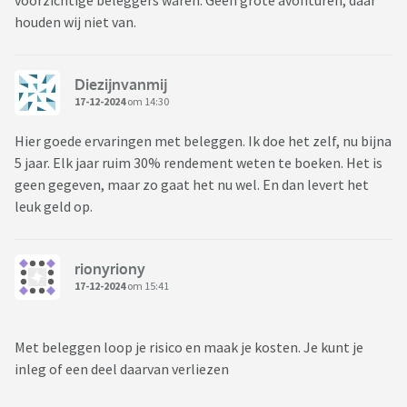
voorzichtige beleggers waren. Geen grote avonturen, daar
houden wij niet van.
Diezijnvanmij
17-12-2024
om 14:30
Hier goede ervaringen met beleggen. Ik doe het zelf, nu bijna
5 jaar. Elk jaar ruim 30% rendement weten te boeken. Het is
geen gegeven, maar zo gaat het nu wel. En dan levert het
leuk geld op.
rionyriony
17-12-2024
om 15:41
Met beleggen loop je risico en maak je kosten. Je kunt je
inleg of een deel daarvan verliezen