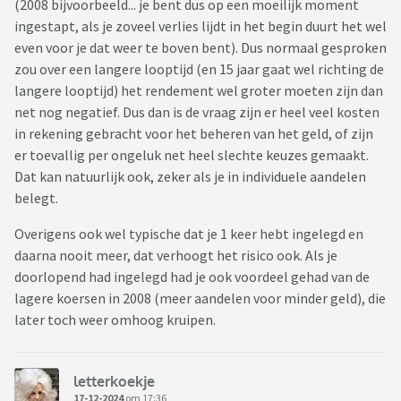
(2008 bijvoorbeeld... je bent dus op een moeilijk moment
ingestapt, als je zoveel verlies lijdt in het begin duurt het wel
even voor je dat weer te boven bent). Dus normaal gesproken
zou over een langere looptijd (en 15 jaar gaat wel richting de
langere looptijd) het rendement wel groter moeten zijn dan
net nog negatief. Dus dan is de vraag zijn er heel veel kosten
in rekening gebracht voor het beheren van het geld, of zijn
er toevallig per ongeluk net heel slechte keuzes gemaakt.
Dat kan natuurlijk ook, zeker als je in individuele aandelen
belegt.
Overigens ook wel typische dat je 1 keer hebt ingelegd en
daarna nooit meer, dat verhoogt het risico ook. Als je
doorlopend had ingelegd had je ook voordeel gehad van de
lagere koersen in 2008 (meer aandelen voor minder geld), die
later toch weer omhoog kruipen.
letterkoekje
17-12-2024
om 17:36