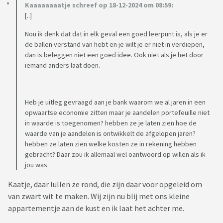
Kaaaaaaaatje schreef op 18-12-2024 om 08:59:
[..]
Nou ik denk dat dat in elk geval een goed leerpunt is, als je er
de ballen verstand van hebt en je wilt je er niet in verdiepen,
dan is beleggen niet een goed idee. Ook niet als je het door
iemand anders laat doen.
Heb je uitleg gevraagd aan je bank waarom we al jaren in een
opwaartse economie zitten maar je aandelen portefeuille niet
in waarde is toegenomen? hebben ze je laten zien hoe de
waarde van je aandelen is ontwikkelt de afgelopen jaren?
hebben ze laten zien welke kosten ze in rekening hebben
gebracht? Daar zou ik allemaal wel oantwoord op willen als ik
jou was.
Kaatje, daar lullen ze rond, die zijn daar voor opgeleid om
van zwart wit te maken. Wij zijn nu blij met ons kleine
appartementje aan de kust en ik laat het achter me.