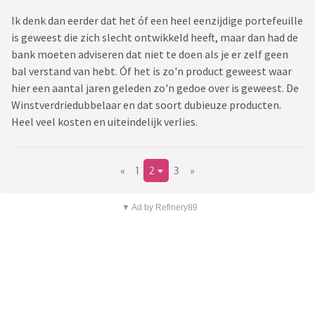
Ik denk dan eerder dat het óf een heel eenzijdige portefeuille
is geweest die zich slecht ontwikkeld heeft, maar dan had de
bank moeten adviseren dat niet te doen als je er zelf geen
bal verstand van hebt. Óf het is zo'n product geweest waar
hier een aantal jaren geleden zo'n gedoe over is geweest. De
Winstverdriedubbelaar en dat soort dubieuze producten.
Heel veel kosten en uiteindelijk verlies.
«
1
2
3
»
▼ Ad by Refinery89