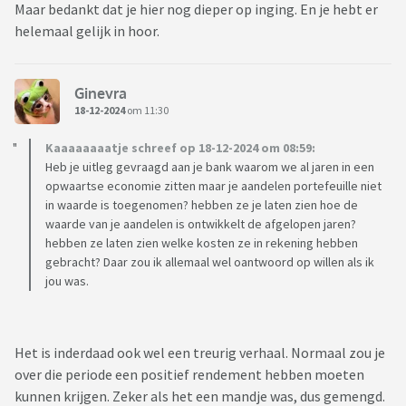
Maar bedankt dat je hier nog dieper op inging. En je hebt er
helemaal gelijk in hoor.
Ginevra
18-12-2024
om 11:30
Kaaaaaaaatje schreef op 18-12-2024 om 08:59:
Heb je uitleg gevraagd aan je bank waarom we al jaren in een
opwaartse economie zitten maar je aandelen portefeuille niet
in waarde is toegenomen? hebben ze je laten zien hoe de
waarde van je aandelen is ontwikkelt de afgelopen jaren?
hebben ze laten zien welke kosten ze in rekening hebben
gebracht? Daar zou ik allemaal wel oantwoord op willen als ik
jou was.
Het is inderdaad ook wel een treurig verhaal. Normaal zou je
over die periode een positief rendement hebben moeten
kunnen krijgen. Zeker als het een mandje was, dus gemengd.