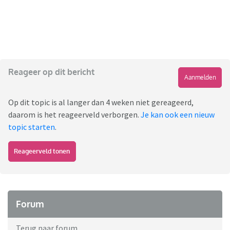
Reageer op dit bericht
Aanmelden
Op dit topic is al langer dan 4 weken niet gereageerd,
daarom is het reageerveld verborgen.
Je kan ook een nieuw
topic starten
.
Reageerveld tonen
Forum
Terug naar forum