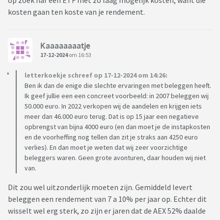
op zoek nar een ETF met zo laag mogelijk kosten, want die
kosten gaan ten koste van je rendement.
Kaaaaaaaatje
17-12-2024
om 16:53
letterkoekje schreef op 17-12-2024 om 14:26:
Ben ik dan de enige die slechte ervaringen met beleggen heeft.
Ik geef jullie een een concreet voorbeeld: in 2007 beleggen wij
50.000 euro. In 2022 verkopen wij de aandelen en krijgen iets
meer dan 46.000 euro terug. Dat is op 15 jaar een negatieve
opbrengst van bijna 4000 euro (en dan moet je de instapkosten
en de voorheffing nog tellen dan zit je straks aan 4250 euro
verlies). En dan moet je weten dat wij zeer voorzichtige
beleggers waren. Geen grote avonturen, daar houden wij niet
van.
Dit zou wel uitzonderlijk moeten zijn. Gemiddeld levert
beleggen een rendement van 7 a 10% per jaar op. Echter dit
wisselt wel erg sterk, zo zijn er jaren dat de AEX 52% daalde