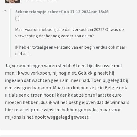
Schemerlampje schreef op 17-12-2024 om 15:46:
[..]
Maar waarom hebben jullie dan verkocht in 2022? Of was de
verwachting dat het nog verder zou dalen?
Ik heb er totaal geen verstand van en begin er dus ook maar
niet aan.
Ja, verwachtingen waren slecht. Al een tijd discussie met
man. Ik wou verkopen, hij nog niet. Gelukkig heeft hij
ingezien dat wachten geen zin meer had. Toen bijgelegd bij
een vastgoedaankoop. Maar dan knijpen ze je in België ook
uit als een citroen hoor. Ik denk dat ze onze laatste euro
moeten hebben, dus ik wil het best geloven dat de winnaars
hier relatief grote winsten hebben gemaakt, maar voor
mij/ons is het nooit weggelegd geweest.