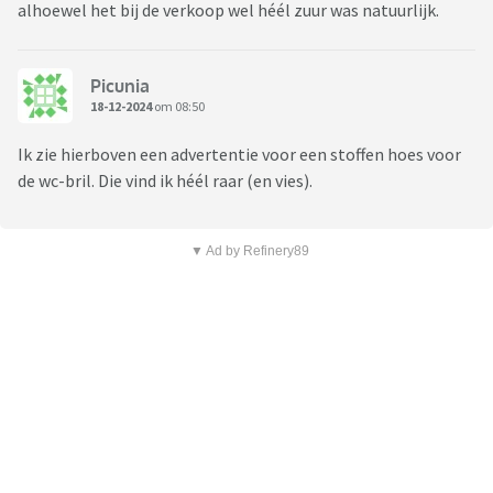
alhoewel het bij de verkoop wel héél zuur was natuurlijk.
Picunia
18-12-2024
om 08:50
Ik zie hierboven een advertentie voor een stoffen hoes voor
de wc-bril. Die vind ik héél raar (en vies).
▼ Ad by Refinery89