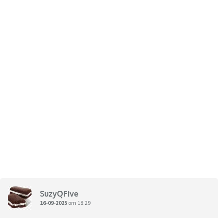
SuzyQFive
16-09-2025
om 18:29