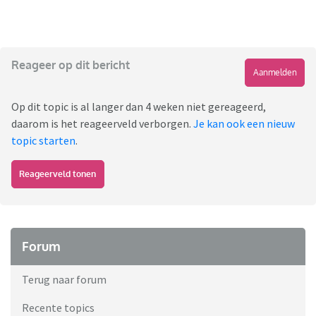
Reageer op dit bericht
Aanmelden
Op dit topic is al langer dan 4 weken niet gereageerd,
daarom is het reageerveld verborgen.
Je kan ook een nieuw
topic starten
.
Reageerveld tonen
Forum
Terug naar forum
Recente topics