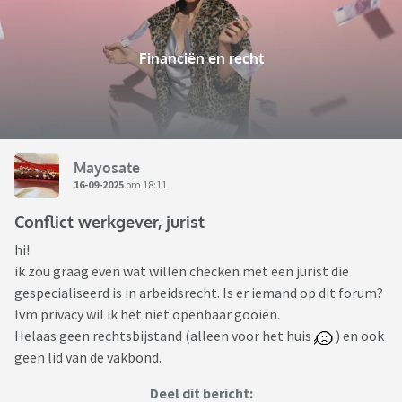
Financiën en recht
Mayosate
16-09-2025
om 18:11
Conflict werkgever, jurist
hi!
ik zou graag even wat willen checken met een jurist die
gespecialiseerd is in arbeidsrecht. Is er iemand op dit forum?
Ivm privacy wil ik het niet openbaar gooien.
Helaas geen rechtsbijstand (alleen voor het huis
) en ook
geen lid van de vakbond.
Deel dit bericht: