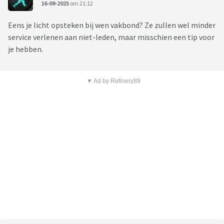
16-09-2025
om 21:12
Eens je licht opsteken bij wen vakbond? Ze zullen wel minder
service verlenen aan niet-leden, maar misschien een tip voor
je hebben.
▼ Ad by Refinery89