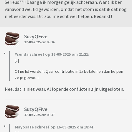
Serieus??!! Daar ga ik morgen gelijk achteraan. Want ik ben
vanavond wel lid geworden, omdat het stom is dat ik dat nog
niet eerder was. Dit zou me echt wel helpen. Bedankt!
SuzyQFive
17-09-2025
om 09:36
Ysenda schreef op 16-09-2025 om 21:21:
[..]
Of nu lid worden, 2jaar contributie in 1x betalen en dan helpen
ze je gewoon
Nee, dat is niet waar. Al lopende conflicten zijn uitgesloten.
SuzyQFive
17-09-2025
om 09:37
Mayosate schreef op 16-09-2025 om 18:41: