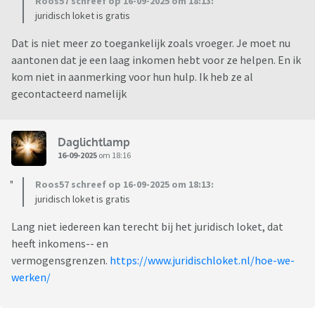
Roos57 schreef op 16-09-2025 om 18:13:
juridisch loket is gratis
Dat is niet meer zo toegankelijk zoals vroeger. Je moet nu
aantonen dat je een laag inkomen hebt voor ze helpen. En ik
kom niet in aanmerking voor hun hulp. Ik heb ze al
gecontacteerd namelijk
Daglichtlamp
16-09-2025
om 18:16
Roos57 schreef op 16-09-2025 om 18:13:
juridisch loket is gratis
Lang niet iedereen kan terecht bij het juridisch loket, dat
heeft inkomens-- en
vermogensgrenzen.
https://www.juridischloket.nl/hoe-we-
werken/