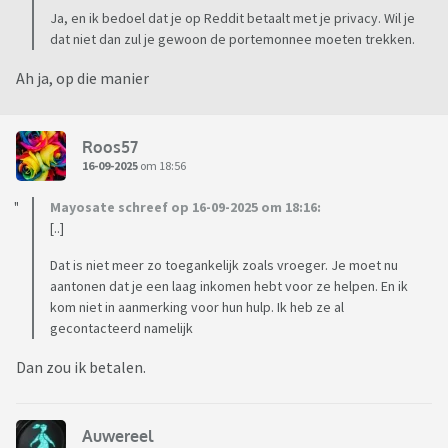
Ja, en ik bedoel dat je op Reddit betaalt met je privacy. Wil je
dat niet dan zul je gewoon de portemonnee moeten trekken.
Ah ja, op die manier
Roos57
16-09-2025
om 18:56
Mayosate schreef op 16-09-2025 om 18:16:
[..]
Dat is niet meer zo toegankelijk zoals vroeger. Je moet nu
aantonen dat je een laag inkomen hebt voor ze helpen. En ik
kom niet in aanmerking voor hun hulp. Ik heb ze al
gecontacteerd namelijk
Dan zou ik betalen.
Auwereel