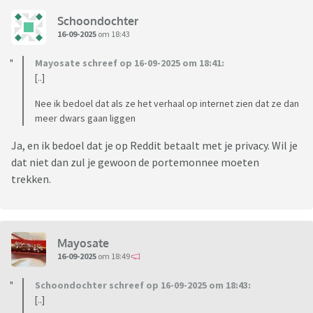
Schoondochter
16-09-2025
om 18:43
Mayosate schreef op 16-09-2025 om 18:41:
[..]
Nee ik bedoel dat als ze het verhaal op internet zien dat ze dan
meer dwars gaan liggen
Ja, en ik bedoel dat je op Reddit betaalt met je privacy. Wil je
dat niet dan zul je gewoon de portemonnee moeten
trekken.
Mayosate
16-09-2025
om 18:49
Schoondochter schreef op 16-09-2025 om 18:43:
[..]