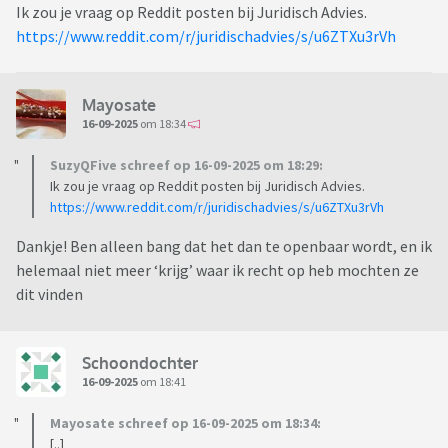
Ik zou je vraag op Reddit posten bij Juridisch Advies.
https://www.reddit.com/r/juridischadvies/s/u6ZTXu3rVh
Mayosate
16-09-2025
om 18:34
SuzyQFive schreef op 16-09-2025 om 18:29:
Ik zou je vraag op Reddit posten bij Juridisch Advies.
https://www.reddit.com/r/juridischadvies/s/u6ZTXu3rVh
Dankje! Ben alleen bang dat het dan te openbaar wordt, en ik
helemaal niet meer ‘krijg’ waar ik recht op heb mochten ze
dit vinden
Schoondochter
16-09-2025
om 18:41
Mayosate schreef op 16-09-2025 om 18:34:
[..]