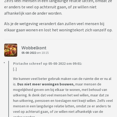
Zelfs veel mensen in een langdurige relatie latten, omdat ze
er anders te veel op achteruit gaan, of ze willen niet
afhankelijk van de ander worden.
Als je de wetgeving verandert dan zullen veel mensen bij
elkaar gaan wonen en lost het woningtekort zich vanzelf op.
Wobbelkont
05-08-2022
om 10:15
Pistache schreef op 05-08-2022 om 09:01:
[..]
We kunnen veel beter gebruik maken van de ruimte die er nu al
is.
Dus niet meer woningen bouwen,
maar mensen de
mogelijkheid geven om bij elkaar te wonen, met behoud van
uitkering. Ik denk dat veel mensen het wel willen, maar dat ze
hun uitkering, pensioen en toeslagen niet kwijt willen. Zelfs veel
mensen in een langdurige relatie latten, omdat ze er anders te
veel op achteruit gaan, of ze willen niet afhankelijk van de