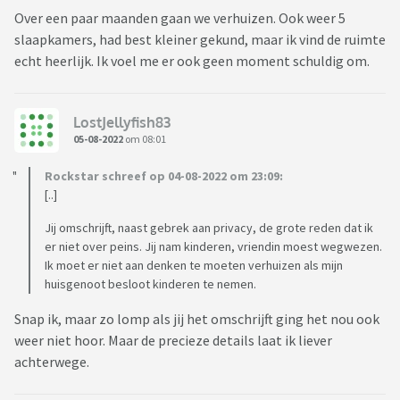
Over een paar maanden gaan we verhuizen. Ook weer 5
slaapkamers, had best kleiner gekund, maar ik vind de ruimte
echt heerlijk. Ik voel me er ook geen moment schuldig om.
LostJellyfish83
05-08-2022
om 08:01
Rockstar schreef op 04-08-2022 om 23:09:
[..]
Jij omschrijft, naast gebrek aan privacy, de grote reden dat ik
er niet over peins. Jij nam kinderen, vriendin moest wegwezen.
Ik moet er niet aan denken te moeten verhuizen als mijn
huisgenoot besloot kinderen te nemen.
Snap ik, maar zo lomp als jij het omschrijft ging het nou ook
weer niet hoor. Maar de precieze details laat ik liever
achterwege.