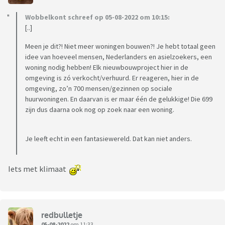
Wobbelkont schreef op 05-08-2022 om 10:15:
[..]
Meen je dit?! Niet meer woningen bouwen?! Je hebt totaal geen
idee van hoeveel mensen, Nederlanders en asielzoekers, een
woning nodig hebben! Elk nieuwbouwproject hier in de
omgeving is zó verkocht/verhuurd. Er reageren, hier in de
omgeving, zo’n 700 mensen/gezinnen op sociale
huurwoningen. En daarvan is er maar één de gelukkige! Die 699
zijn dus daarna ook nog op zoek naar een woning.
Je leeft echt in een fantasiewereld. Dat kan niet anders.
Iets met klimaat
redbulletje
05-08-2022
om 11:33