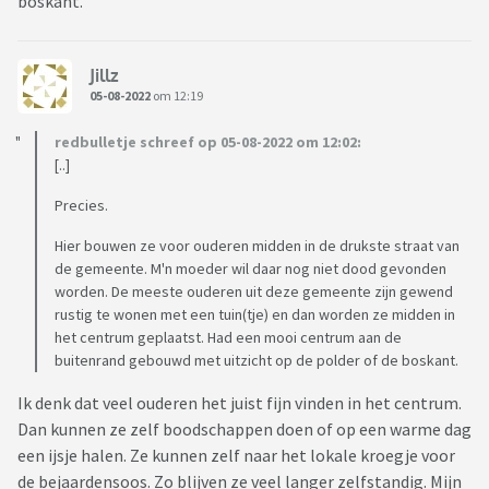
boskant.
Jillz
05-08-2022
om 12:19
redbulletje schreef op 05-08-2022 om 12:02:
[..]
Precies.
Hier bouwen ze voor ouderen midden in de drukste straat van
de gemeente. M'n moeder wil daar nog niet dood gevonden
worden. De meeste ouderen uit deze gemeente zijn gewend
rustig te wonen met een tuin(tje) en dan worden ze midden in
het centrum geplaatst. Had een mooi centrum aan de
buitenrand gebouwd met uitzicht op de polder of de boskant.
Ik denk dat veel ouderen het juist fijn vinden in het centrum.
Dan kunnen ze zelf boodschappen doen of op een warme dag
een ijsje halen. Ze kunnen zelf naar het lokale kroegje voor
de bejaardensoos. Zo blijven ze veel langer zelfstandig. Mijn