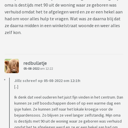
oma is destijds met 90 uit de woning waar ze geboren was
verhuisd omdat het te afgelegen werd en ze er een hekel aan
had om voor alles hulp te vragen. Wat was ze daarna blij dat
ze daarna midden in een winkelstraat woonde en weer alles
zelf kon.
redbulletje
05-08-2022
om 12:22
Jillz schreef op 05-08-2022 om 12:19:
[..]
Ik denk dat veel ouderen het juist fijn vinden in het centrum. Dan
kunnen ze zelf boodschappen doen of op een warme dag een
ijsje halen. Ze kunnen zelf naar het lokale kroegje voor de
bejaardensoos. Zo blijven ze veel langer zelfstandig. Mijn oma
is destijds met 90 uit de woning waar ze geboren was verhuisd
omdat het te afgelegen werd en ze er een hekel aan had om