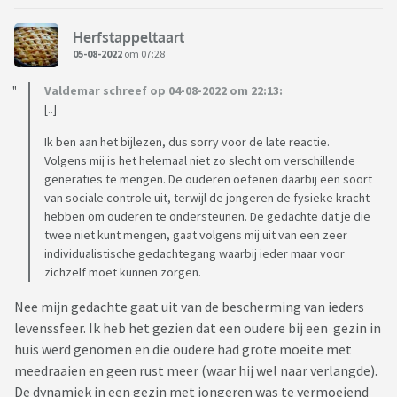
Herfstappeltaart
05-08-2022
om 07:28
Valdemar schreef op 04-08-2022 om 22:13:
[..]
Ik ben aan het bijlezen, dus sorry voor de late reactie.
Volgens mij is het helemaal niet zo slecht om verschillende
generaties te mengen. De ouderen oefenen daarbij een soort
van sociale controle uit, terwijl de jongeren de fysieke kracht
hebben om ouderen te ondersteunen. De gedachte dat je die
twee niet kunt mengen, gaat volgens mij uit van een zeer
individualistische gedachtegang waarbij ieder maar voor
zichzelf moet kunnen zorgen.
Nee mijn gedachte gaat uit van de bescherming van ieders
levenssfeer. Ik heb het gezien dat een oudere bij een gezin in
huis werd genomen en die oudere had grote moeite met
meedraaien en geen rust meer (waar hij wel naar verlangde).
De dynamiek in een gezin met jongeren was te vermoeiend