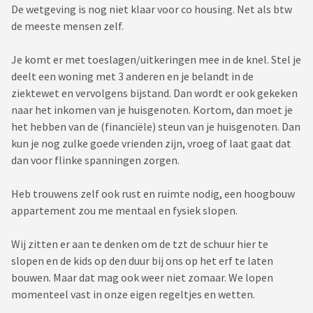
De wetgeving is nog niet klaar voor co housing. Net als btw
de meeste mensen zelf.
Je komt er met toeslagen/uitkeringen mee in de knel. Stel je
deelt een woning met 3 anderen en je belandt in de
ziektewet en vervolgens bijstand. Dan wordt er ook gekeken
naar het inkomen van je huisgenoten. Kortom, dan moet je
het hebben van de (financiële) steun van je huisgenoten. Dan
kun je nog zulke goede vrienden zijn, vroeg of laat gaat dat
dan voor flinke spanningen zorgen.
Heb trouwens zelf ook rust en ruimte nodig, een hoogbouw
appartement zou me mentaal en fysiek slopen.
Wij zitten er aan te denken om de tzt de schuur hier te
slopen en de kids op den duur bij ons op het erf te laten
bouwen. Maar dat mag ook weer niet zomaar. We lopen
momenteel vast in onze eigen regeltjes en wetten.