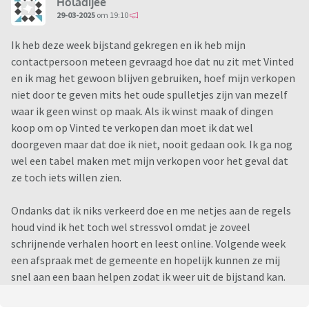
Holadijee
29-03-2025
om 19:10
Ik heb deze week bijstand gekregen en ik heb mijn
contactpersoon meteen gevraagd hoe dat nu zit met Vinted
en ik mag het gewoon blijven gebruiken, hoef mijn verkopen
niet door te geven mits het oude spulletjes zijn van mezelf
waar ik geen winst op maak. Als ik winst maak of dingen
koop om op Vinted te verkopen dan moet ik dat wel
doorgeven maar dat doe ik niet, nooit gedaan ook. Ik ga nog
wel een tabel maken met mijn verkopen voor het geval dat
ze toch iets willen zien.
Ondanks dat ik niks verkeerd doe en me netjes aan de regels
houd vind ik het toch wel stressvol omdat je zoveel
schrijnende verhalen hoort en leest online. Volgende week
een afspraak met de gemeente en hopelijk kunnen ze mij
snel aan een baan helpen zodat ik weer uit de bijstand kan.