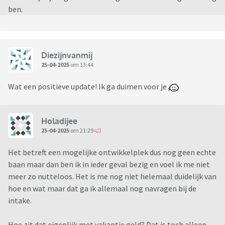
ben.
Diezijnvanmij
25-04-2025
om 13:44
Wat een positieve update! Ik ga duimen voor je
Holadijee
25-04-2025
om 21:29
Het betreft een mogelijke ontwikkelplek dus nog geen echte
baan maar dan ben ik in ieder geval bezig en voel ik me niet
meer zo nutteloos. Het is me nog niet helemaal duidelijk van
hoe en wat maar dat ga ik allemaal nog navragen bij de
intake.
Hoe zit dat eigenlijk met vakantie geld? Dat is toch alleen