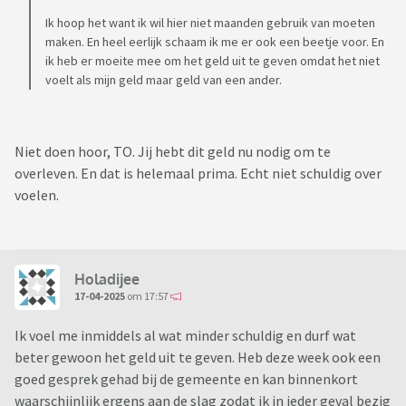
Ik hoop het want ik wil hier niet maanden gebruik van moeten
maken. En heel eerlijk schaam ik me er ook een beetje voor. En
ik heb er moeite mee om het geld uit te geven omdat het niet
voelt als mijn geld maar geld van een ander.
Niet doen hoor, TO. Jij hebt dit geld nu nodig om te
overleven. En dat is helemaal prima. Echt niet schuldig over
voelen.
Holadijee
17-04-2025
om 17:57
Ik voel me inmiddels al wat minder schuldig en durf wat
beter gewoon het geld uit te geven. Heb deze week ook een
goed gesprek gehad bij de gemeente en kan binnenkort
waarschijnlijk ergens aan de slag zodat ik in ieder geval bezig