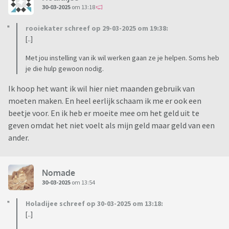
30-03-2025
om 13:18
rooiekater schreef op 29-03-2025 om 19:38:
[..]
Met jou instelling van ik wil werken gaan ze je helpen. Soms heb
je die hulp gewoon nodig.
Ik hoop het want ik wil hier niet maanden gebruik van
moeten maken. En heel eerlijk schaam ik me er ook een
beetje voor. En ik heb er moeite mee om het geld uit te
geven omdat het niet voelt als mijn geld maar geld van een
ander.
Nomade
30-03-2025
om 13:54
Holadijee schreef op 30-03-2025 om 13:18:
[..]