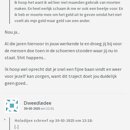
Ik hoop het want ik wil hier niet maanden gebruik van moeten
maken. En heel eerlijk schaam ik me er ook een beetje voor. En
ik heb er moeite mee om het geld uit te geven omdat het niet
voelt als mijn geld maar geld van een ander.
Nou ja...
Al die jaren hiervoor in jouw werkende le en droeg jij bij voor
de mensen doe toen in de schoenen stonden waar jij nu in
staat. Shit happens...
Ik hoop wel oprecht dat je snel een fijne baan vindt en weer
voor jezelf kan zorgen, want dit traject doet jou duidelijk
geen goed...
Dweedledee
30-03-2025
om 21:01
Holadijee schreef op 30-03-2025 om 13:18:
[..]