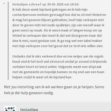
Holadijee schreef op 29-03-2025 om 19:10:
Ik heb deze week bijstand gekregen en ik heb mijn
contactpersoon meteen gevraagd hoe dat nu zit met Vinted en
ik mag het gewoon blijven gebruiken, hoef mijn verkopen niet
door te geven mits het oude spulletjes zijn van mezelf waar ik
geen winst op maak. Als ik winst maak of dingen koop om op
Vinted te verkopen dan moet ik dat wel doorgeven maar dat
doe ik niet, nooit gedaan ook. Ik ga nog wel een tabel maken
met mijn verkopen voor het geval dat ze toch iets willen zien.
Ondanks dat ik niks verkeerd doe en me netjes aan de regels
houd vind ik het toch wel stressvol omdat je zoveel schrijnende
verhalen hoort en leest online. Volgende week een afspraak
met de gemeente en hopelijk kunnen ze mij snel aan een baan
helpen zodat ik weer uit de bijstand kan.
Met jou instelling van ik wil werken gaan ze je helpen. Soms
heb je die hulp gewoon nodig.
Holadijee