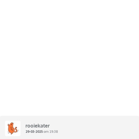
rooiekater
29-03-2025
om 19:38