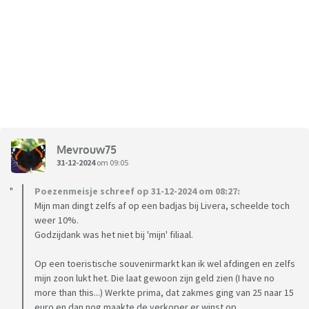
Mevrouw75
31-12-2024
om 09:05
Poezenmeisje schreef op 31-12-2024 om 08:27:
Mijn man dingt zelfs af op een badjas bij Livera, scheelde toch
weer 10%.
Godzijdank was het niet bij 'mijn' filiaal.
Op een toeristische souvenirmarkt kan ik wel afdingen en zelfs
mijn zoon lukt het. Die laat gewoon zijn geld zien (I have no
more than this...) Werkte prima, dat zakmes ging van 25 naar 15
euro en dan nog maakte de verkoper er winst op.