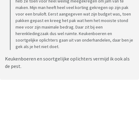
heb ze toen voor heel weinig meegekregen om jam van te
maken. Mijn man heeft heel veel korting gekregen op zijn pak
voor een bruiloft. Eerst aangegeven wat zijn budget was, toen
pakken gepast en kreeg het pak wat hem het mooiste stond
mee voor zijn maximale bedrag. Daar zit bij een
herenkledingzaak dus wel ruimte. Keukenboeren en
soortgelijke oplichters gaan uit van onderhandelen, daar ben je
gek als je het niet doet.
Keukenboeren en soortgelijke oplichters vermijd ik ook als
de pest.