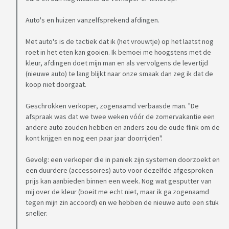
Auto's en huizen vanzelfsprekend afdingen.
Met auto's is de tactiek dat ik (het vrouwtje) op het laatst nog
roet in het eten kan gooien. Ik bemoei me hoogstens met de
kleur, afdingen doet mijn man en als vervolgens de levertijd
(nieuwe auto) te lang blijkt naar onze smaak dan zeg ik dat de
koop niet doorgaat.
Geschrokken verkoper, zogenaamd verbaasde man. "De
afspraak was dat we twee weken vóór de zomervakantie een
andere auto zouden hebben en anders zou de oude flink om de
kont krijgen en nog een paar jaar doorrijden".
Gevolg: een verkoper die in paniek zijn systemen doorzoekt en
een duurdere (accessoires) auto voor dezelfde afgesproken
prijs kan aanbieden binnen een week. Nog wat gesputter van
mij over de kleur (boeit me echt niet, maar ik ga zogenaamd
tegen mijn zin accoord) en we hebben de nieuwe auto een stuk
sneller.