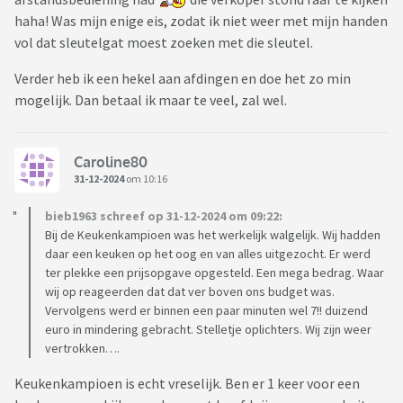
haha! Was mijn enige eis, zodat ik niet weer met mijn handen
vol dat sleutelgat moest zoeken met die sleutel.
Verder heb ik een hekel aan afdingen en doe het zo min
mogelijk. Dan betaal ik maar te veel, zal wel.
Caroline80
31-12-2024
om 10:16
bieb1963 schreef op 31-12-2024 om 09:22:
Bij de Keukenkampioen was het werkelijk walgelijk. Wij hadden
daar een keuken op het oog en van alles uitgezocht. Er werd
ter plekke een prijsopgave opgesteld. Een mega bedrag. Waar
wij op reageerden dat dat ver boven ons budget was.
Vervolgens werd er binnen een paar minuten wel 7!! duizend
euro in mindering gebracht. Stelletje oplichters. Wij zijn weer
vertrokken….
Keukenkampioen is echt vreselijk. Ben er 1 keer voor een