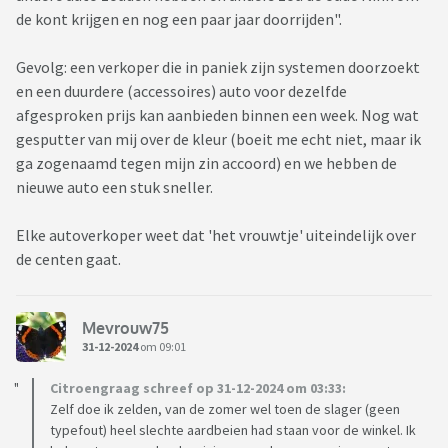
de kont krijgen en nog een paar jaar doorrijden".
Gevolg: een verkoper die in paniek zijn systemen doorzoekt
en een duurdere (accessoires) auto voor dezelfde
afgesproken prijs kan aanbieden binnen een week. Nog wat
gesputter van mij over de kleur (boeit me echt niet, maar ik
ga zogenaamd tegen mijn zin accoord) en we hebben de
nieuwe auto een stuk sneller.
Elke autoverkoper weet dat 'het vrouwtje' uiteindelijk over
de centen gaat.
Mevrouw75
31-12-2024
om 09:01
Citroengraag schreef op 31-12-2024 om 03:33:
Zelf doe ik zelden, van de zomer wel toen de slager (geen
typefout) heel slechte aardbeien had staan voor de winkel. Ik