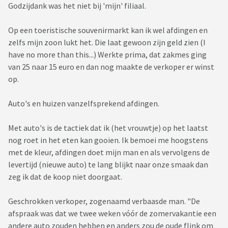
Godzijdank was het niet bij 'mijn' filiaal.
Op een toeristische souvenirmarkt kan ik wel afdingen en
zelfs mijn zoon lukt het. Die laat gewoon zijn geld zien (I
have no more than this...) Werkte prima, dat zakmes ging
van 25 naar 15 euro en dan nog maakte de verkoper er winst
op.
Auto's en huizen vanzelfsprekend afdingen.
Met auto's is de tactiek dat ik (het vrouwtje) op het laatst
nog roet in het eten kan gooien. Ik bemoei me hoogstens
met de kleur, afdingen doet mijn man en als vervolgens de
levertijd (nieuwe auto) te lang blijkt naar onze smaak dan
zeg ik dat de koop niet doorgaat.
Geschrokken verkoper, zogenaamd verbaasde man. "De
afspraak was dat we twee weken vóór de zomervakantie een
andere auto zouden hebben en anders zou de oude flink om