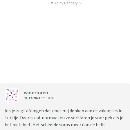
▼ Ad by Refinery89
watertoren
31-12-2024
om 10:38
Als je zegt afdingen dat doet mij denken aan de vakanties in
Turkije. Daar is dat normaal en ze verklaren je voor gek als je
het niet doet. Het scheelde soms meer dan de helft.