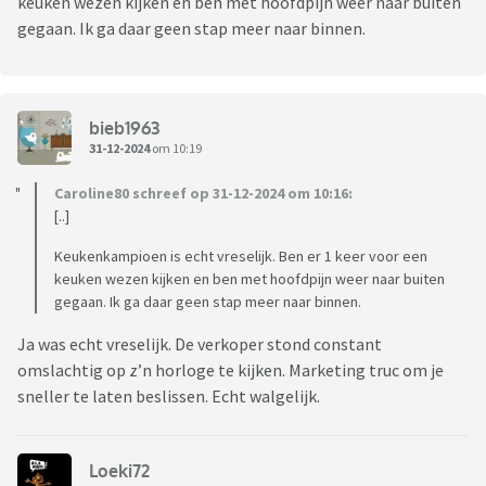
keuken wezen kijken en ben met hoofdpijn weer naar buiten
gegaan. Ik ga daar geen stap meer naar binnen.
bieb1963
31-12-2024
om 10:19
Caroline80 schreef op 31-12-2024 om 10:16:
[..]
Keukenkampioen is echt vreselijk. Ben er 1 keer voor een
keuken wezen kijken en ben met hoofdpijn weer naar buiten
gegaan. Ik ga daar geen stap meer naar binnen.
Ja was echt vreselijk. De verkoper stond constant
omslachtig op z’n horloge te kijken. Marketing truc om je
sneller te laten beslissen. Echt walgelijk.
Loeki72