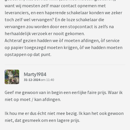
want wij moesten zelf maar contact opnemen met
leveranciers, en een haperende schakelaar konden we zeker
toch zelf wel vervangen? En de loze schakelaar die
vervangen zou worden door een stopcontact is zelfs na
herhaaldelijk verzoek er nooit gekomen.
Achteraf gezien hadden we òf moeten afdingen, òf service
op papier toegezegd moeten krijgen, òf we hadden moeten
opstappen op dat punt.
Marty1984
31-12-2024
om 11:40
Geef me gewoon van in begin een eerlijke faire prijs. Waar ik
niet op moet / kan afdingen.
Ik hou me er dus écht niet mee bezig. Ik kan het ook gewoon
niet, dat gesmeek om een lagere prijs.