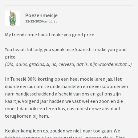
Poezenmeisje
31-12-2024
om 11:20
My friend come back I make you good price.
You beautiful lady, you speak nice Spanish I make you good
price.
(Ola, adios, gracias, si, no, cerveza, dat is mijn woordenschat...)
In Tunesië 80% korting op een heel mooie leren jas. Het
duurde een uur om te onderhandelen en de verkoopmeneer
nam handjesschuddend afscheid van ons en gaf ons zijn
kaartje. Volgend jaar hadden we vast wel een zoon en die
moest dan ook een leren kas, dus moesten we absoluut
terugkomen bij hem.
Keukenkampioen c.s. zouden we niet naar toe gaan. We