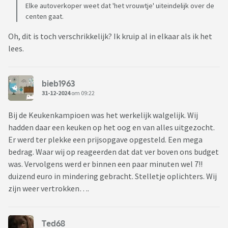
Elke autoverkoper weet dat 'het vrouwtje' uiteindelijk over de
centen gaat.
Oh, dit is toch verschrikkelijk? Ik kruip al in elkaar als ik het
lees.
bieb1963
31-12-2024
om 09:22
Bij de Keukenkampioen was het werkelijk walgelijk. Wij
hadden daar een keuken op het oog en van alles uitgezocht.
Er werd ter plekke een prijsopgave opgesteld. Een mega
bedrag. Waar wij op reageerden dat dat ver boven ons budget
was. Vervolgens werd er binnen een paar minuten wel 7!!
duizend euro in mindering gebracht. Stelletje oplichters. Wij
zijn weer vertrokken….
Ted68