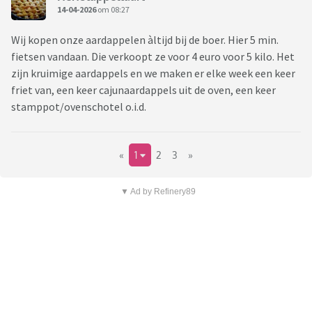
14-04-2026
om 08:27
Wij kopen onze aardappelen àltijd bij de boer. Hier 5 min.
fietsen vandaan. Die verkoopt ze voor 4 euro voor 5 kilo. Het
zijn kruimige aardappels en we maken er elke week een keer
friet van, een keer cajunaardappels uit de oven, een keer
stamppot/ovenschotel o.i.d.
«
1
2
3
»
▼ Ad by Refinery89