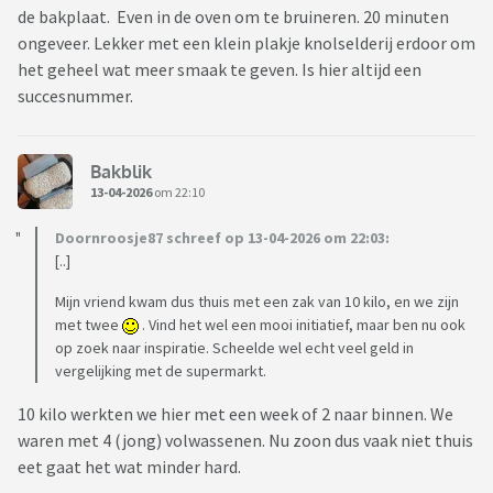
de bakplaat. Even in de oven om te bruineren. 20 minuten
ongeveer. Lekker met een klein plakje knolselderij erdoor om
het geheel wat meer smaak te geven. Is hier altijd een
succesnummer.
Bakblik
13-04-2026
om 22:10
Doornroosje87 schreef op 13-04-2026 om 22:03:
[..]
Mijn vriend kwam dus thuis met een zak van 10 kilo, en we zijn
met twee
. Vind het wel een mooi initiatief, maar ben nu ook
op zoek naar inspiratie. Scheelde wel echt veel geld in
vergelijking met de supermarkt.
10 kilo werkten we hier met een week of 2 naar binnen. We
waren met 4 (jong) volwassenen. Nu zoon dus vaak niet thuis
eet gaat het wat minder hard.