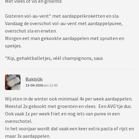
Met vlees of vis en groente.
Gisteren vol-au-vent* met aardappelkroketten en sla.
Vandaag de overschot vol-au-vent met aardappelpuree,
overschot sla en erwten.
Morgen eet man gekookte aardappelen met spruiten en
spekjes.
*Kip, gehaktballetjes, véél champignons, saus
Bakblik
13-04-2026
om 21:45
Wij eten in de winter ook minimaal 4x per week aardappelen.
Meestal 2x gekookt met groenten en vlees. Een AVG'tje dus.
Ook vaak 1x per week friet en nog iets van puree in een
ovenschotel.
In het voorjaar wordt dat vaak een keer extra pasta of rijst en
maar 3x aardappelen.