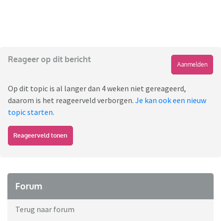
Reageer op dit bericht
Aanmelden
Op dit topic is al langer dan 4 weken niet gereageerd,
daarom is het reageerveld verborgen.
Je kan ook een nieuw
topic starten
.
Reageerveld tonen
Forum
Terug naar forum