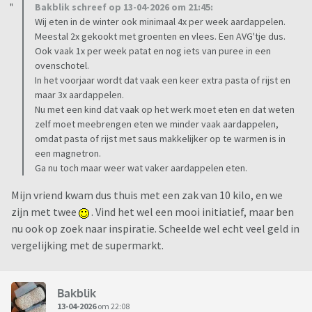
Bakblik schreef op 13-04-2026 om 21:45:
Wij eten in de winter ook minimaal 4x per week aardappelen.
Meestal 2x gekookt met groenten en vlees. Een AVG'tje dus.
Ook vaak 1x per week patat en nog iets van puree in een
ovenschotel.
In het voorjaar wordt dat vaak een keer extra pasta of rijst en
maar 3x aardappelen.
Nu met een kind dat vaak op het werk moet eten en dat weten
zelf moet meebrengen eten we minder vaak aardappelen,
omdat pasta of rijst met saus makkelijker op te warmen is in
een magnetron.
Ga nu toch maar weer wat vaker aardappelen eten.
Mijn vriend kwam dus thuis met een zak van 10 kilo, en we
zijn met twee
. Vind het wel een mooi initiatief, maar ben
nu ook op zoek naar inspiratie. Scheelde wel echt veel geld in
vergelijking met de supermarkt.
Bakblik
13-04-2026
om 22:08