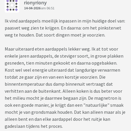
rionyriony
14-04-2026
om 06:51
Ik vind aardappels moeilijk inpassen in mijn huidige doel van:
paasvet weg zien te krijgen. En daarna: om het pinkstervet
weg te houden. Dat soort dingen moet je voorzien.
Maar uiteraard eten aardappels lekker weg. Ik at tot voor
enkele jaren aardappels, de steviger soort, in grove plakken
gesneden, tien minuten gekookt en daarna opgebakken.
Kost wel veel energie uiteraard dat langdurige verwarmen
totdat ze gaar zijn en van een korstje voorzien. Die
binnentemperatuur dus damp binnenuit vertraagt dat
verhitten aan de buitenkant. Alleen koken is dus beter voor
het milieu mocht je daarmee begaan zijn. De magnetron is
ook een goede manier, je krijgt dan een "natuurlijke" smaak
mocht je van grondsmaak houden. Dat kan alleen maar als je
alleen bent en dan elke aardappel door het ruitje kan
gadeslaan tijdens het proces.