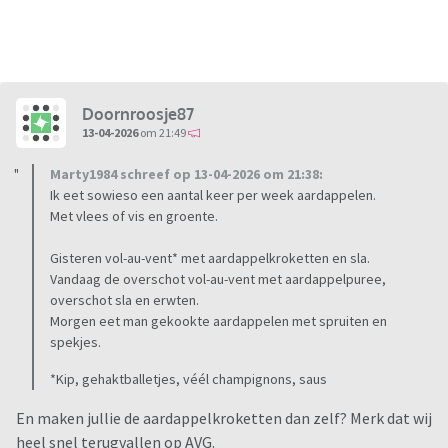
Doornroosje87
13-04-2026
om 21:49
Marty1984 schreef op 13-04-2026 om 21:38:
Ik eet sowieso een aantal keer per week aardappelen.
Met vlees of vis en groente.
Gisteren vol-au-vent* met aardappelkroketten en sla.
Vandaag de overschot vol-au-vent met aardappelpuree,
overschot sla en erwten.
Morgen eet man gekookte aardappelen met spruiten en
spekjes.
*Kip, gehaktballetjes, véél champignons, saus
En maken jullie de aardappelkroketten dan zelf? Merk dat wij
heel snel terugvallen op AVG.