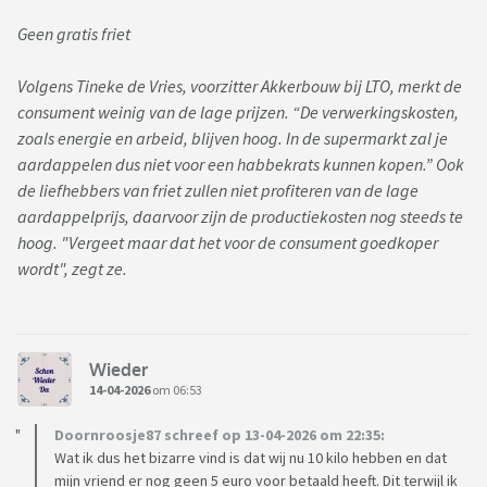
Geen gratis friet
Volgens Tineke de Vries, voorzitter Akkerbouw bij LTO, merkt de
consument weinig van de lage prijzen. “De verwerkingskosten,
zoals energie en arbeid, blijven hoog. In de supermarkt zal je
aardappelen dus niet voor een habbekrats kunnen kopen.” Ook
de liefhebbers van friet zullen niet profiteren van de lage
aardappelprijs, daarvoor zijn de productiekosten nog steeds te
hoog. "Vergeet maar dat het voor de consument goedkoper
wordt", zegt ze.
Wieder
14-04-2026
om 06:53
Doornroosje87 schreef op 13-04-2026 om 22:35:
Wat ik dus het bizarre vind is dat wij nu 10 kilo hebben en dat
mijn vriend er nog geen 5 euro voor betaald heeft. Dit terwijl ik