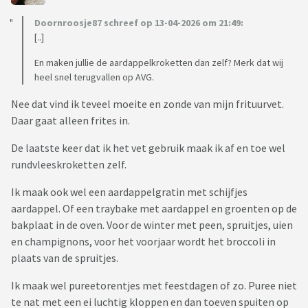
Doornroosje87 schreef op 13-04-2026 om 21:49:
[..]
En maken jullie de aardappelkroketten dan zelf? Merk dat wij
heel snel terugvallen op AVG.
Nee dat vind ik teveel moeite en zonde van mijn frituurvet.
Daar gaat alleen frites in.
De laatste keer dat ik het vet gebruik maak ik af en toe wel
rundvleeskroketten zelf.
Ik maak ook wel een aardappelgratin met schijfjes
aardappel. Of een traybake met aardappel en groenten op de
bakplaat in de oven. Voor de winter met peen, spruitjes, uien
en champignons, voor het voorjaar wordt het broccoli in
plaats van de spruitjes.
Ik maak wel pureetorentjes met feestdagen of zo. Puree niet
te nat met een ei luchtig kloppen en dan toeven spuiten op