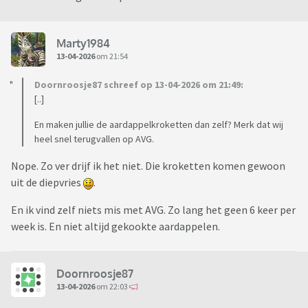
Marty1984
13-04-2026
om 21:54
Doornroosje87 schreef op 13-04-2026 om 21:49:
[..]
En maken jullie de aardappelkroketten dan zelf? Merk dat wij
heel snel terugvallen op AVG.
Nope. Zo ver drijf ik het niet. Die kroketten komen gewoon
uit de diepvries
.
En ik vind zelf niets mis met AVG. Zo lang het geen 6 keer per
week is. En niet altijd gekookte aardappelen.
Doornroosje87
13-04-2026
om 22:03