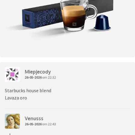
Miepjecody
26-05-2026
om 22:32
Starbucks house blend
Lavaza oro
Venusss
26-05-2026
om 22:43