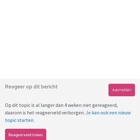
Reageer op dit bericht
Aanmelden
Op dit topic is al langer dan 4 weken niet gereageerd,
daarom is het reageerveld verborgen.
Je kan ook een nieuw
topic starten
.
Reageerveld tonen