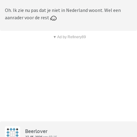
Oh. Ik zie nu pas dat je niet in Nederland woont. Wel een
aanrader voor de rest
▼ Ad by Refinery89
Beerlover
27-05-2026
om 07:15