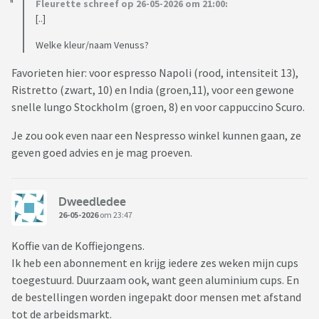
Fleurette schreef op 26-05-2026 om 21:00:
[..]
Welke kleur/naam Venuss?
Favorieten hier: voor espresso Napoli (rood, intensiteit 13),
Ristretto (zwart, 10) en India (groen,11), voor een gewone
snelle lungo Stockholm (groen, 8) en voor cappuccino Scuro.
Je zou ook even naar een Nespresso winkel kunnen gaan, ze
geven goed advies en je mag proeven.
Dweedledee
26-05-2026
om 23:47
Koffie van de Koffiejongens.
Ik heb een abonnement en krijg iedere zes weken mijn cups
toegestuurd. Duurzaam ook, want geen aluminium cups. En
de bestellingen worden ingepakt door mensen met afstand
tot de arbeidsmarkt.