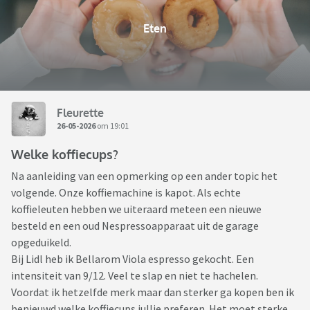
Eten
Fleurette
26-05-2026
om 19:01
Welke koffiecups?
Na aanleiding van een opmerking op een ander topic het
volgende. Onze koffiemachine is kapot. Als echte
koffieleuten hebben we uiteraard meteen een nieuwe
besteld en een oud Nespressoapparaat uit de garage
opgeduikeld.
Bij Lidl heb ik Bellarom Viola espresso gekocht. Een
intensiteit van 9/12. Veel te slap en niet te hachelen.
Voordat ik hetzelfde merk maar dan sterker ga kopen ben ik
benieuwd welke koffiecups jullie preferen. Het moet sterke