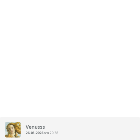
Venusss
26-05-2026
om 20:28