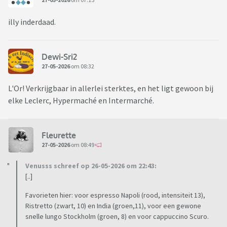
illy inderdaad.
Dewi-Sri2
27-05-2026
om 08:32
L'Or! Verkrijgbaar in allerlei sterktes, en het ligt gewoon bij
elke Leclerc, Hypermaché en Intermarché.
Fleurette
27-05-2026
om 08:49
Venusss schreef op 26-05-2026 om 22:43:
[..]
Favorieten hier: voor espresso Napoli (rood, intensiteit 13),
Ristretto (zwart, 10) en India (groen,11), voor een gewone
snelle lungo Stockholm (groen, 8) en voor cappuccino Scuro.