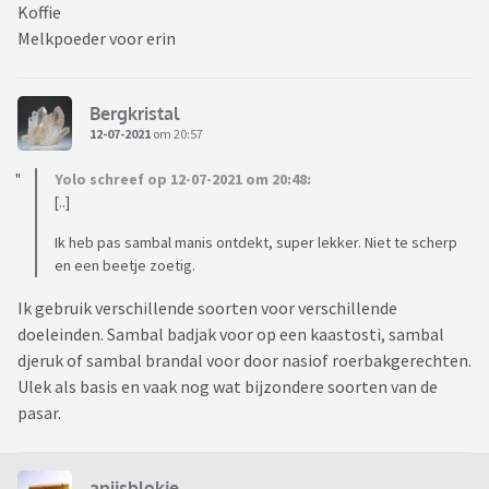
Koffie
Melkpoeder voor erin
Bergkristal
12-07-2021
om 20:57
Yolo schreef op 12-07-2021 om 20:48:
[..]
Ik heb pas sambal manis ontdekt, super lekker. Niet te scherp
en een beetje zoetig.
Ik gebruik verschillende soorten voor verschillende
doeleinden. Sambal badjak voor op een kaastosti, sambal
djeruk of sambal brandal voor door nasiof roerbakgerechten.
Ulek als basis en vaak nog wat bijzondere soorten van de
pasar.
anijsblokje