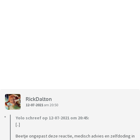
RickDalton
12-07-2021
om 20:50
Yolo schreef op 12-07-2021 om 20:45:
[..]
Beetje ongepast deze reactie, medisch advies en zelfdoding in