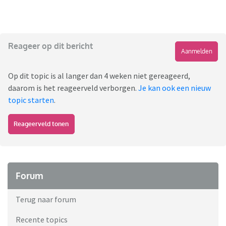
Reageer op dit bericht
Aanmelden
Op dit topic is al langer dan 4 weken niet gereageerd,
daarom is het reageerveld verborgen.
Je kan ook een nieuw
topic starten
.
Reageerveld tonen
Forum
Terug naar forum
Recente topics