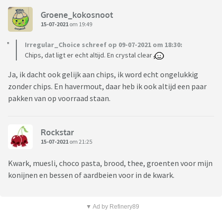
Groene_kokosnoot
15-07-2021
om 19:49
Irregular_Choice schreef op 09-07-2021 om 18:30:
Chips, dat ligt er echt altijd. En crystal clear
Ja, ik dacht ook gelijk aan chips, ik word echt ongelukkig
zonder chips. En havermout, daar heb ik ook altijd een paar
pakken van op voorraad staan.
Rockstar
15-07-2021
om 21:25
Kwark, muesli, choco pasta, brood, thee, groenten voor mijn
konijnen en bessen of aardbeien voor in de kwark.
▼ Ad by Refinery89