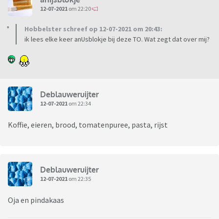
12-07-2021
om 22:20
Hobbelster schreef op 12-07-2021 om 20:43:
ik lees elke keer anUsblokje bij deze TO. Wat zegt dat over mij?
Deblauweruijter
12-07-2021
om 22:34
Koffie, eieren, brood, tomatenpuree, pasta, rijst
Deblauweruijter
12-07-2021
om 22:35
Oja en pindakaas