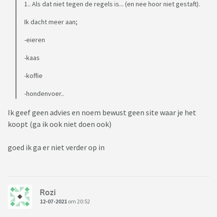
1.. Als dat niet tegen de regels is... (en nee hoor niet gestaft).
Ik dacht meer aan;
-eieren
-kaas
-koffie
-hondenvoer..
Ik geef geen advies en noem bewust geen site waar je het
koopt (ga ik ook niet doen ook)
goed ik ga er niet verder op in
Rozi
12-07-2021
om 20:52