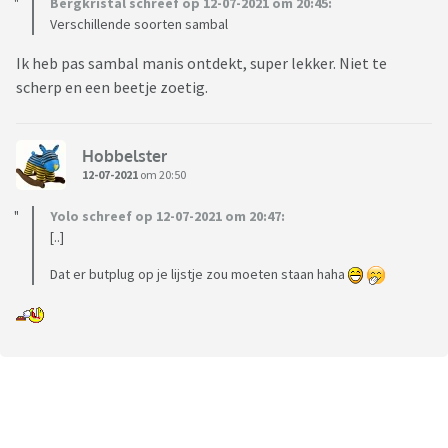
Bergkristal schreef op 12-07-2021 om 20:45:
Verschillende soorten sambal
Ik heb pas sambal manis ontdekt, super lekker. Niet te
scherp en een beetje zoetig.
Hobbelster
12-07-2021
om 20:50
Yolo schreef op 12-07-2021 om 20:47:
[..]
Dat er butplug op je lijstje zou moeten staan haha