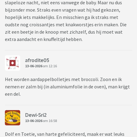
slapeloze nacht, niet eens vanwege de baby. Maar nu dus
bijzonder moe. Straks even vragen wat hij had gekozen,
hopelijk iets makkelijks. En misschien ga ik straks met
oudste nog croissantjes met knakworstjes erin maken. Die
zit een beetje in de knoop met zichzelf, dus hij moet wat
extra aandacht en knuffeltijd hebben.
afrodite05
13-06-2026
om 12:16
Het worden aardappelbolletjes met broccoli. Zoon en ik
nemen er zalm bij (in aluminiumfolie in de oven), man krijgt
een del.
Dewi-Sri2
13-06-2026
om 16:58
Dolf en Toetie, van harte gefeliciteerd, maak er wat leuks