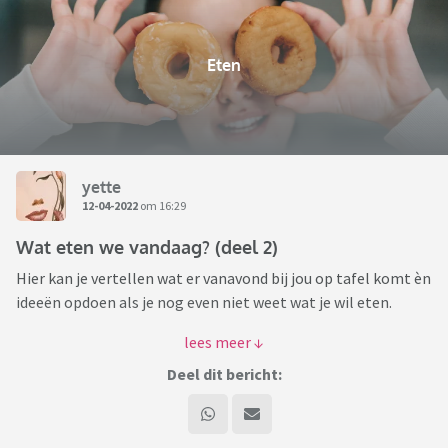
Eten
yette
12-04-2022
om 16:29
Wat eten we vandaag? (deel 2)
Hier kan je vertellen wat er vanavond bij jou op tafel komt èn
ideeën opdoen als je nog even niet weet wat je wil eten.
Na deel 1 door Dolfje (waarvoor dank!!!) is het tijd voor de 2e
gang ... smakelijke voortzetting!
Deel dit bericht: