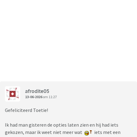
afrodite05
13-06-2026
om 11:27
Gefeliciteerd Toetie!
Ik had man gisteren de opties laten zien en hij had iets
gekozen, maar ik weet niet meer wat
iets met een