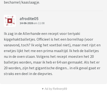
bechamel/kaaslaagje.
afrodite05
14-06-2026
om 11:08
Ik zag in de Allerhande een recept voor teriyaki
kipgehaktballetjes. Officieel is het een borrelhap (voor
vanavond, toch? Ik volg het voetbal niet), maar met rijst en
erwtjes lijkt het me een prima maaltijd. Ik heb de balletjes
nu in de oven staan. Volgens het recept moesten het 20
balletjes worden, maar ik heb er 64 van gemaakt. Als het er
20 worden, zijn het gigantische dingen... in elk geval gaat er
straks een deel in de diepvries.
▼ Ad by Refinery89