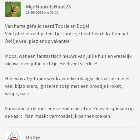
MijnNaamIsHaas73
13-06-2026
om 09:03
Van harte gefeliciteerd Tootie en Dolje!
Veel plezier met je feestje Tootie, klinkt heerlijk allemaal.
Dolfje veel plezier op vakantie
Moos, wat een fantastisch nieuws van jullie huis en vreselijk
nieuws over jullie nichtje. Heel veel sterkte!
Hier was afgelopen week avondvierdaagse dus wij aten niet
veel bijzonders, gisteren soep met een broodje kroket,
wraps, nasi.
Vanavond ga ik met een vriendin uit eten. Zo even spieken op
de kaart. Man maakt vermoedelijk pannenkoeken
Dolfje