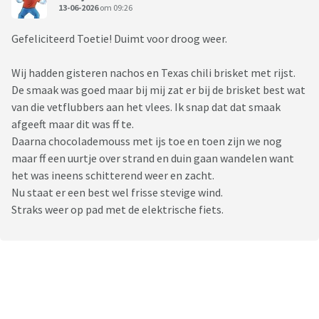
13-06-2026
om 09:26
Gefeliciteerd Toetie! Duimt voor droog weer.
Wij hadden gisteren nachos en Texas chili brisket met rijst.
De smaak was goed maar bij mij zat er bij de brisket best wat
van die vetflubbers aan het vlees. Ik snap dat dat smaak
afgeeft maar dit was ff te.
Daarna chocolademouss met ijs toe en toen zijn we nog
maar ff een uurtje over strand en duin gaan wandelen want
het was ineens schitterend weer en zacht.
Nu staat er een best wel frisse stevige wind.
Straks weer op pad met de elektrische fiets.