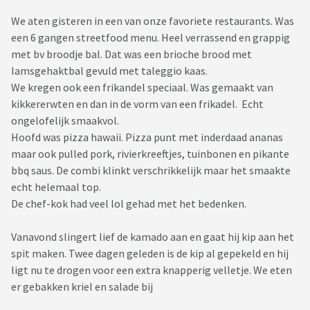
We aten gisteren in een van onze favoriete restaurants. Was
een 6 gangen streetfood menu. Heel verrassend en grappig
met bv broodje bal. Dat was een brioche brood met
lamsgehaktbal gevuld met taleggio kaas.
We kregen ook een frikandel speciaal. Was gemaakt van
kikkererwten en dan in de vorm van een frikadel. Echt
ongelofelijk smaakvol.
Hoofd was pizza hawaii. Pizza punt met inderdaad ananas
maar ook pulled pork, rivierkreeftjes, tuinbonen en pikante
bbq saus. De combi klinkt verschrikkelijk maar het smaakte
echt helemaal top.
De chef-kok had veel lol gehad met het bedenken.
Vanavond slingert lief de kamado aan en gaat hij kip aan het
spit maken. Twee dagen geleden is de kip al gepekeld en hij
ligt nu te drogen voor een extra knapperig velletje. We eten
er gebakken kriel en salade bij