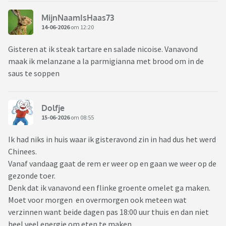
MijnNaamIsHaas73
14-06-2026
om 12:20
Gisteren at ik steak tartare en salade nicoise. Vanavond
maak ik melanzane a la parmigianna met brood om in de
saus te soppen
Dolfje
15-06-2026
om 08:55
Ik had niks in huis waar ik gisteravond zin in had dus het werd
Chinees.
Vanaf vandaag gaat de rem er weer op en gaan we weer op de
gezonde toer.
Denk dat ik vanavond een flinke groente omelet ga maken.
Moet voor morgen en overmorgen ook meteen wat
verzinnen want beide dagen pas 18:00 uur thuis en dan niet
heel veel energie om eten te maken.