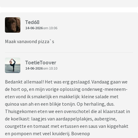
Ted68
14-06-2026
om 10:06
Maak vanavond pizza`s
ToetieToover
14-06-2026
om 10:10
Bedankt allemaal! Het was erg geslaagd. Vandaag gaan we
de hort op, en mijn vorige oplossing onderweg-meeneem-
eten vond ik smakelijk en makkelijk: kleine salade met
quinoa van ah en een blikje tonijn. Op herhaling, dus.
Thuisgekomen eten we een ovenschotel die al klaarstaat in
de koelkast: laagjes van aardappelplakjes, aubergine,
courgette en tomaat met ertussen een saus van kipgehakt
en pompoen met veel kruiderij. Bovenop