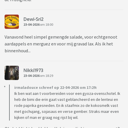
Dewi-Sri2
23-04-2026
om 18:00
Vanavond heel simpel gemengde salade, voor echtgenoot
aardappels en merguez en voor mij gravad lax. Als ik het
binnenhoud...
Nikki1973
23-04-2026
om 18:29
irmaladouce schreef op 22-04-2026 om 17:29:
Ik ben wat aan t voorbereiden voor een gyoza-ovenschotel. Ik
heb de bimi die erin gaat vast geblancheerd en de lenteui en
rode paprika gesneden. En ik staafmix zo de kokosmelk vast
met gochujang, sojasaus en verse gember. Straks maar even
kijken of man er graag nog rijst bij wil.