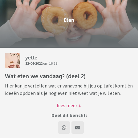
Eten
yette
12-04-2022
om 16:29
Wat eten we vandaag? (deel 2)
Hier kan je vertellen wat er vanavond bij jou op tafel komt èn
ideeën opdoen als je nog even niet weet wat je wil eten.
Na deel 1 door Dolfje (waarvoor dank!!!) is het tijd voor de 2e
gang ... smakelijke voortzetting!
Deel dit bericht: