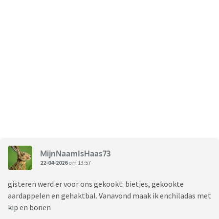
MijnNaamIsHaas73
22-04-2026
om 13:57
gisteren werd er voor ons gekookt: bietjes, gekookte
aardappelen en gehaktbal. Vanavond maak ik enchiladas met
kip en bonen