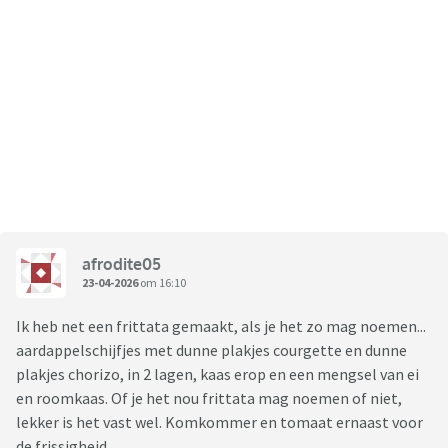
afrodite05
23-04-2026
om 16:10
Ik heb net een frittata gemaakt, als je het zo mag noemen...
aardappelschijfjes met dunne plakjes courgette en dunne
plakjes chorizo, in 2 lagen, kaas erop en een mengsel van ei
en roomkaas. Of je het nou frittata mag noemen of niet,
lekker is het vast wel. Komkommer en tomaat ernaast voor
de frissigheid.