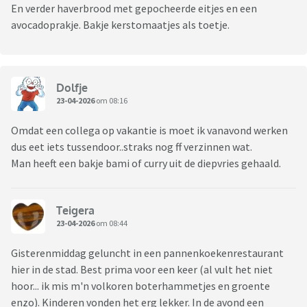
En verder haverbrood met gepocheerde eitjes en een
avocadoprakje. Bakje kerstomaatjes als toetje.
Dolfje
23-04-2026
om 08:16
Omdat een collega op vakantie is moet ik vanavond werken
dus eet iets tussendoor..straks nog ff verzinnen wat.
Man heeft een bakje bami of curry uit de diepvries gehaald.
Teigera
23-04-2026
om 08:44
Gisterenmiddag geluncht in een pannenkoekenrestaurant
hier in de stad. Best prima voor een keer (al vult het niet
hoor... ik mis m'n volkoren boterhammetjes en groente
enzo). Kinderen vonden het erg lekker. In de avond een