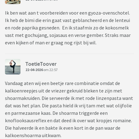
Ik ben wat aan t voorbereiden voor een gyoza-ovenschotel.
Ik heb de bimi die erin gaat vast geblancheerd en de lenteui
en rode paprika gesneden. En ik staafmix zo de kokosmelk
vast met gochujang, sojasaus en verse gember. Straks maar
even kijken of man er graag nog rijst bij wil.
ToetieToover
22-04-2026
om 22:57
Vandaag aten wij een beetje rare combinatie omdat de
kalkoenreepjes uit de vriezer gekruid bleken te zijn met
shoarmakruiden. Die serveerde ik met rode linzenpasta want
dat was het plan. Die pasta hield ik vrij tam met wat olijfolie
en parmezaanse kaas. De shoarma triggerde een
knoflooksausreflex en dat deed ik over wat kropjes romaine.
Die halveerde ik en bakte ik even kort in de pan waar de
kalkoenshoarma uitkwam.