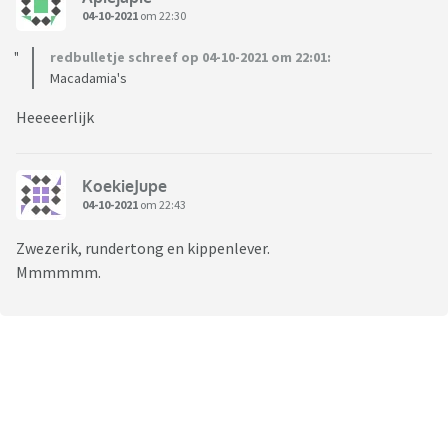
04-10-2021
om 22:30
redbulletje schreef op 04-10-2021 om 22:01:
Macadamia's
Heeeeerlijk
KoekieJupe
04-10-2021
om 22:43
Zwezerik, rundertong en kippenlever.
Mmmmmm.