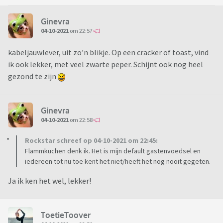
Ginevra
04-10-2021
om 22:57
kabeljauwlever, uit zo’n blikje. Op een cracker of toast, vind
ik ook lekker, met veel zwarte peper. Schijnt ook nog heel
gezond te zijn
Ginevra
04-10-2021
om 22:58
Rockstar schreef op 04-10-2021 om 22:45:
Flammkuchen denk ik. Het is mijn default gastenvoedsel en
iedereen tot nu toe kent het niet/heeft het nog nooit gegeten.
Ja ik ken het wel, lekker!
ToetieToover