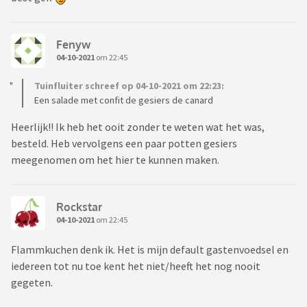
Fenyw
04-10-2021
om 22:45
Tuinfluiter schreef op 04-10-2021 om 22:23:
Een salade met confit de gesiers de canard
Heerlijk!! Ik heb het ooit zonder te weten wat het was,
besteld. Heb vervolgens een paar potten gesiers
meegenomen om het hier te kunnen maken.
Rockstar
04-10-2021
om 22:45
Flammkuchen denk ik. Het is mijn default gastenvoedsel en
iedereen tot nu toe kent het niet/heeft het nog nooit
gegeten.