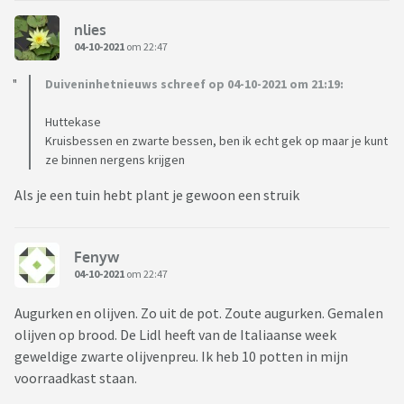
nlies
04-10-2021
om 22:47
Duiveninhetnieuws schreef op 04-10-2021 om 21:19:
Huttekase
Kruisbessen en zwarte bessen, ben ik echt gek op maar je kunt
ze binnen nergens krijgen
Als je een tuin hebt plant je gewoon een struik
Fenyw
04-10-2021
om 22:47
Augurken en olijven. Zo uit de pot. Zoute augurken. Gemalen
olijven op brood. De Lidl heeft van de Italiaanse week
geweldige zwarte olijvenpreu. Ik heb 10 potten in mijn
voorraadkast staan.