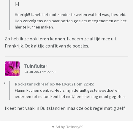
[..]
Heerlijk!! Ik heb het ooit zonder te weten wat het was, besteld.
Heb vervolgens een paar potten gesiers meegenomen om het
hier te kunnen maken.
Zo heb ik ze ook leren kennen. Ik neem ze altijd mee uit
Frankrijk. Ook altijd confit van de pootjes.
Tuinfluiter
04-10-2021
om 22:50
Rockstar schreef op 04-10-2021 om 22:45:
Flammkuchen denk ik. Het is mijn default gastenvoedsel en
iedereen tot nu toe kent het niet/heeft het nog nooit gegeten.
Ik eet het vaak in Duitsland en maak ze ook regelmatig zelf.
▼ Ad by Refinery89