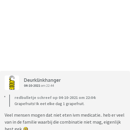
Deurklinkhanger
04-10-2021
om 22:44
redbulletje schreef op 04-10-2021 om 22:04:
Grapefruits! Ik eet elke dag 1 grapefruit.
Veel mensen mogen dat niet eten ivm medicatie.. heb er veel
van in de familie waarbij die combinatie niet mag, eigenlijk
best gek