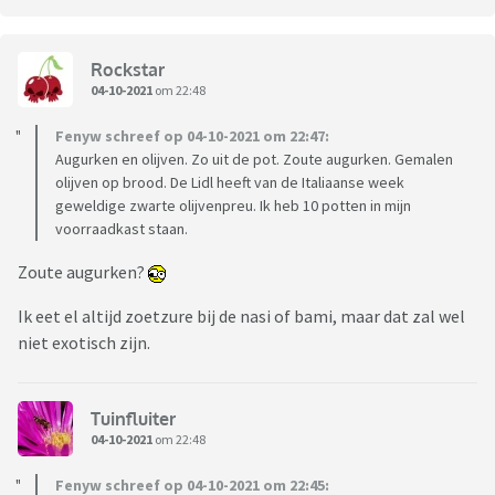
Rockstar
04-10-2021
om 22:48
Fenyw schreef op 04-10-2021 om 22:47:
Augurken en olijven. Zo uit de pot. Zoute augurken. Gemalen
olijven op brood. De Lidl heeft van de Italiaanse week
geweldige zwarte olijvenpreu. Ik heb 10 potten in mijn
voorraadkast staan.
Zoute augurken?
Ik eet el altijd zoetzure bij de nasi of bami, maar dat zal wel
niet exotisch zijn.
Tuinfluiter
04-10-2021
om 22:48
Fenyw schreef op 04-10-2021 om 22:45: