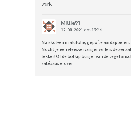
werk.
Millie91
12-08-2021
om 19:34
Maiskolven in alufolie, gepofte aardappelen,
Mocht je een vleesvervanger willen: de sensa
lekker! Of de bofkip burger van de vegetarisc
satésaus erover.