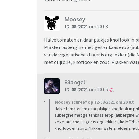
Moosey
12-08-2021
om 20:03
Halve tomaten en daar plakjes knoflook in pri
Plakken aubergine met geitenkaas erop (aub
van de vegetarische slager is erg lekker (di
met olijfolie, knoflook en zout. Plakken w
83angel
12-08-2021
om 20:05
Moosey schreef op 12-08-2021 om 20:03:
Halve tomaten en daar plakjes knoflook in prik
aubergine met geitenkaas erop (aubergine w
vegetarische slager is erg lekker (die MC2bur
knoflook en zout. Plakken watermeloen met 