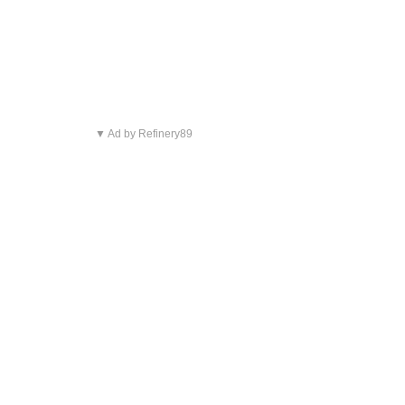
▼ Ad by Refinery89