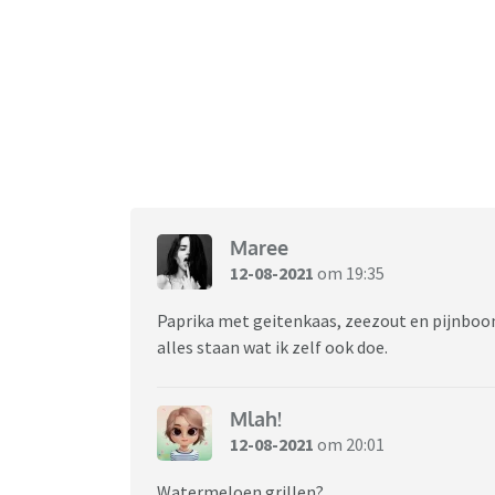
Maree
12-08-2021
om 19:35
Paprika met geitenkaas, zeezout en pijnboom
alles staan wat ik zelf ook doe.
Mlah!
12-08-2021
om 20:01
Watermeloen grillen?