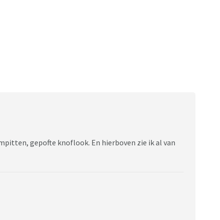
pitten, gepofte knoflook. En hierboven zie ik al van