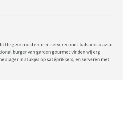
 little gem roosteren en serveren met balsamico azijn.
tional burger van garden gourmet vinden wij erg
he slager in stukjes op satéprikkers, en serveren met