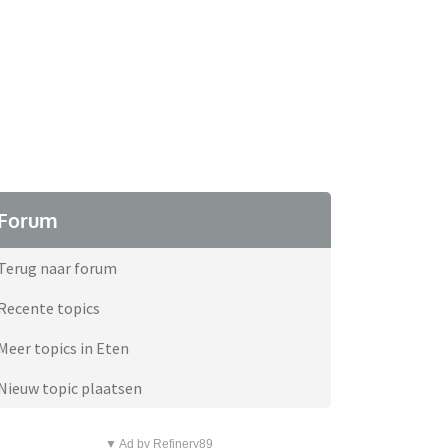
Forum
Terug naar forum
Recente topics
Meer topics in Eten
Nieuw topic plaatsen
▼ Ad by Refinery89