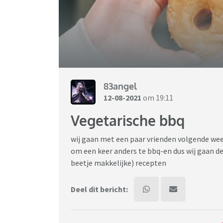
83angel
12-08-2021
om 19:11
Vegetarische bbq
wij gaan met een paar vrienden volgende week 
om een keer anders te bbq-en dus wij gaan de
beetje makkelijke) recepten
Deel dit bericht: