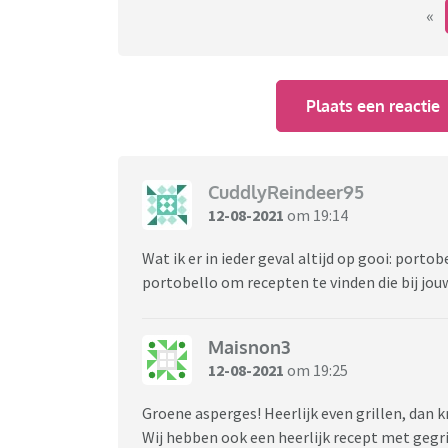
«
Plaats een reactie
CuddlyReindeer95
12-08-2021
om 19:14
Wat ik er in ieder geval altijd op gooi: port
portobello om recepten te vinden die bij jo
Maisnon3
12-08-2021
om 19:25
Groene asperges! Heerlijk even grillen, dan k
Wij hebben ook een heerlijk recept met gegr