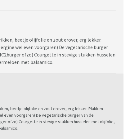
kken, beetje olijfolie en zout erover, erg lekker.
ergine wel even voorgaren) De vegetarische burger
e MC2burger ofzo) Courgette in stevige stukken husselen
atermeloen met balsamico.
ken, beetje olijfolie en zout erover, erg lekker. Plakken
el even voorgaren) De vegetarische burger van de
ger ofzo) Courgette in stevige stukken husselen met olijfolie,
balsamico.