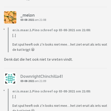
_melon
03-08-2021
om 21:08
er.is.maar.1.Pino schreef op 03-08-2021 om 21:08:
[..]
Dat spul heeft ook z’n looks niet mee…het ziet eruit als iets wat
de kat krijgt 😬
Denk dat die het ook niet te vreten vindt.
DownrightChinchilla41
03-08-2021
om 21:09
er.is.maar.1.Pino schreef op 03-08-2021 om 21:08:
[..]
Dat spul heeft ook z’n looks niet mee…het ziet eruit als iets wat
de kat krijgt 😬