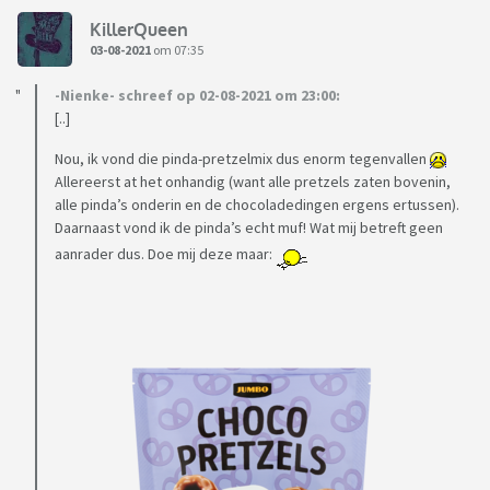
KillerQueen
03-08-2021
om 07:35
-Nienke- schreef op 02-08-2021 om 23:00:
[..]
Nou, ik vond die pinda-pretzelmix dus enorm tegenvallen
Allereerst at het onhandig (want alle pretzels zaten bovenin,
alle pinda’s onderin en de chocoladedingen ergens ertussen).
Daarnaast vond ik de pinda’s echt muf! Wat mij betreft geen
aanrader dus. Doe mij deze maar: