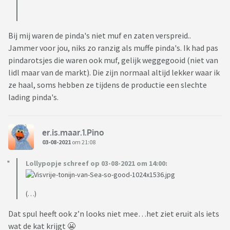
Bij mij waren de pinda's niet muf en zaten verspreid..
Jammer voor jou, niks zo ranzig als muffe pinda's. Ik had pas
pindarotsjes die waren ook muf, gelijk weggegooid (niet van
lidl maar van de markt). Die zijn normaal altijd lekker waar ik
ze haal, soms hebben ze tijdens de productie een slechte
lading pinda's.
er.is.maar.1.Pino
03-08-2021
om 21:08
Lollypopje schreef op 03-08-2021 om 14:00:
(…)
Dat spul heeft ook z’n looks niet mee…het ziet eruit als iets
wat de kat krijgt 😬