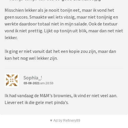
Misschien lekker als je nooit tonijn eet, maar ik vond het
geen succes. Smaakte wel iets vissig, maar niet tonijnig en
werkte daardoor totaal niet in mijn salade. Ook de textuur
vond ik niet prettig. Lijkt op tonijn uit blik, maar dan net niet
lekker.
Ik ging er niet vanuit dat het een kopie zou zijn, maar dan
kan het nog wel lekker zijn.
Sophia_!
03-08-2021
om 20:59
Ik had vandaag de M&M's brownies, ik vind er niet veel aan.
Liever eet ik die gele met pinda's.
▼ Ad by Refinery89