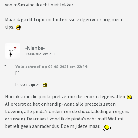
van m&m vind ik echt niet lekker.
Maar ik ga dit topic met interesse volgen voor nog meer
tips.
-Nienke-
02-08-2021
om 23:00
Yolo schreef op 02-08-2021 om 22:44:
[..]
Lekker zijn ze!
Nou, ik vond die pinda-pretzelmix dus enorm tegenvallen
Allereerst at het onhandig (want alle pretzels zaten
bovenin, alle pinda’s onderin en de chocoladedingen ergens
ertussen). Daarnaast vond ik de pinda’s echt muf! Wat mij
betreft geen aanrader dus. Doe mij deze maar: