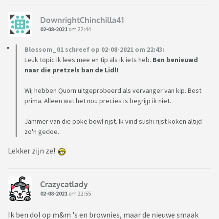
DownrightChinchilla41
02-08-2021
om 22:44
Blossom_01 schreef op 02-08-2021 om 22:43:
Leuk topic ik lees mee en tip als ik iets heb.
Ben benieuwd
naar die pretzels ban de Lidl!
Wij hebben Quorn uitgeprobeerd als vervanger van kip. Best
prima. Alleen wat het nou precies is begrijp ik niet.
Jammer van die poke bowl rijst. Ik vind sushi rijst koken altijd
zo'n gedoe.
Lekker zijn ze!
Crazycatlady
02-08-2021
om 22:55
Ik ben dol op m&m 's en brownies, maar de nieuwe smaak