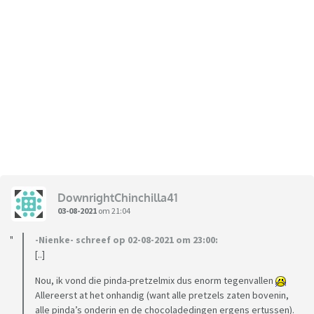
DownrightChinchilla41
03-08-2021
om 21:04
-Nienke- schreef op 02-08-2021 om 23:00:
[..]
Nou, ik vond die pinda-pretzelmix dus enorm tegenvallen
Allereerst at het onhandig (want alle pretzels zaten bovenin,
alle pinda’s onderin en de chocoladedingen ergens ertussen).