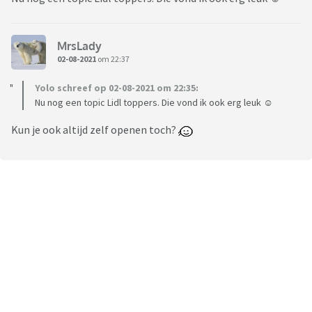
MrsLady
02-08-2021
om 22:37
Yolo schreef op 02-08-2021 om 22:35:
Nu nog een topic Lidl toppers. Die vond ik ook erg leuk ☺️
Kun je ook altijd zelf openen toch?