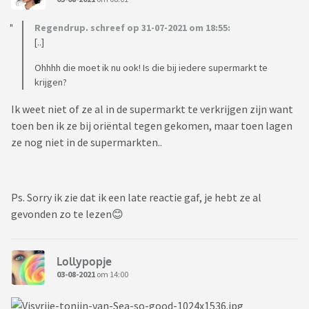
Regendrup. schreef op 31-07-2021 om 18:55:
[..]
Ohhhh die moet ik nu ook! Is die bij iedere supermarkt te
krijgen?
Ik weet niet of ze al in de supermarkt te verkrijgen zijn want
toen ben ik ze bij oriëntal tegen gekomen, maar toen lagen
ze nog niet in de supermarkten..
Ps. Sorry ik zie dat ik een late reactie gaf, je hebt ze al
gevonden zo te lezen😊
Lollypopje
03-08-2021
om 14:00