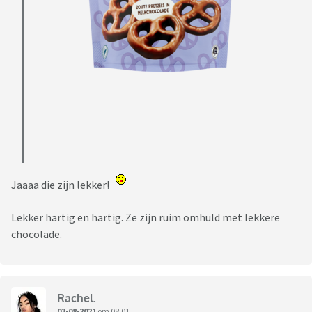
Jaaaa die zijn lekker!
Lekker hartig en hartig. Ze zijn ruim omhuld met lekkere
chocolade.
Rachel.
03-08-2021
om 08:01