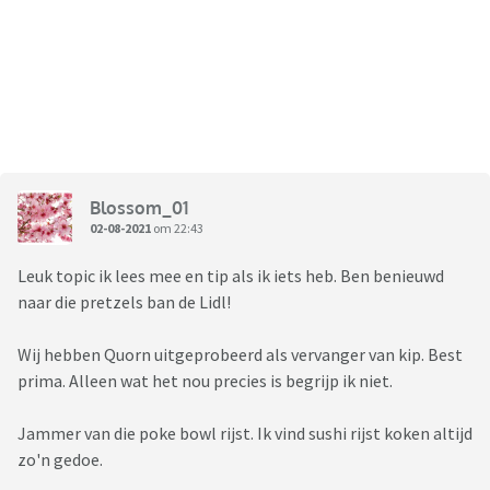
Blossom_01
02-08-2021
om 22:43
Leuk topic ik lees mee en tip als ik iets heb. Ben benieuwd
naar die pretzels ban de Lidl!
Wij hebben Quorn uitgeprobeerd als vervanger van kip. Best
prima. Alleen wat het nou precies is begrijp ik niet.
Jammer van die poke bowl rijst. Ik vind sushi rijst koken altijd
zo'n gedoe.