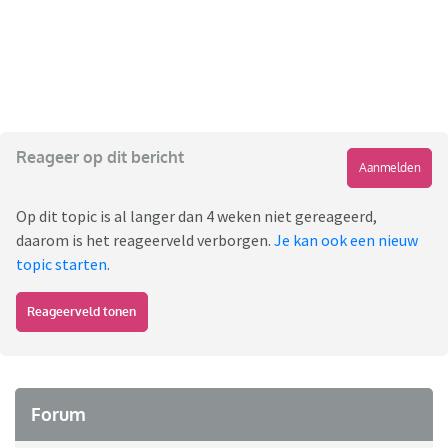
Reageer op dit bericht
Aanmelden
Op dit topic is al langer dan 4 weken niet gereageerd,
daarom is het reageerveld verborgen.
Je kan ook een nieuw
topic starten
.
Reageerveld tonen
Forum