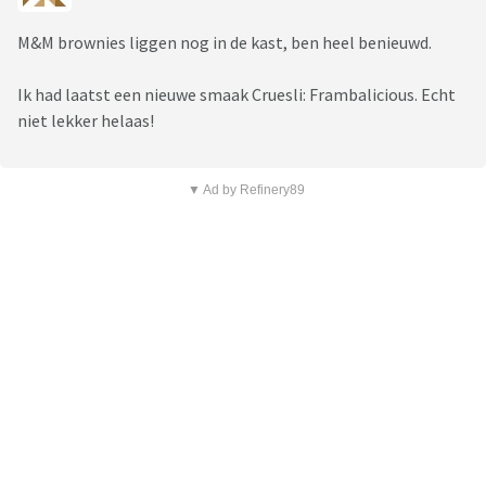
M&M brownies liggen nog in de kast, ben heel benieuwd.
Ik had laatst een nieuwe smaak Cruesli: Frambalicious. Echt
niet lekker helaas!
▼ Ad by Refinery89