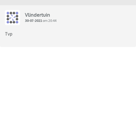
Vlindertuin
30-07-2021
om 20:44
Tvp