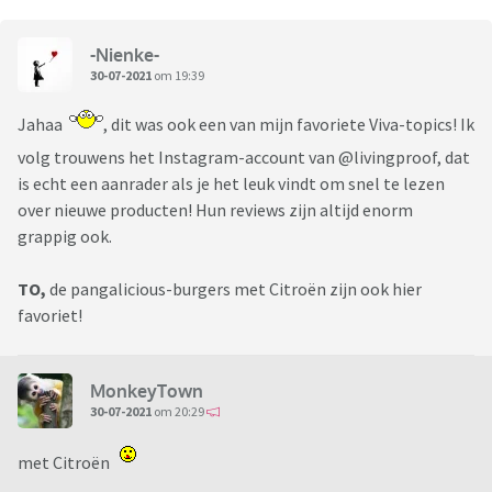
-Nienke-
30-07-2021
om 19:39
Jahaa
, dit was ook een van mijn favoriete Viva-topics! Ik
volg trouwens het Instagram-account van @livingproof, dat
is echt een aanrader als je het leuk vindt om snel te lezen
over nieuwe producten! Hun reviews zijn altijd enorm
grappig ook.
TO,
de pangalicious-burgers met Citroën zijn ook hier
favoriet!
MonkeyTown
30-07-2021
om 20:29
met Citroën