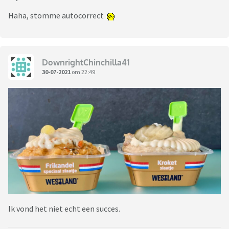
Haha, stomme autocorrect
DownrightChinchilla41
30-07-2021
om 22:49
Ik vond het niet echt een succes.