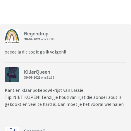
Regendrup.
30-07-2021
om 21:06
oeeee ja dit topic ga ik volgen!!
KillerQueen
30-07-2021
om 21:33
Kant en klaar pokebowl-rijst van Lassie
Tip: NIET KOPEN! Tenzij je houd van rijst die zonder zout is
gekookt en veel te hard is. Dan moet je het vooral wel halen.