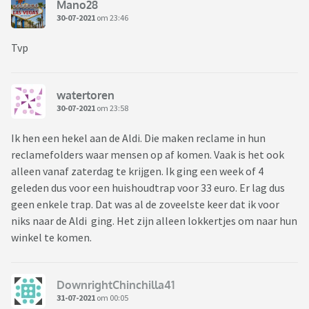
Mano28
30-07-2021
om 23:46
Tvp
watertoren
30-07-2021
om 23:58
Ik hen een hekel aan de Aldi. Die maken reclame in hun
reclamefolders waar mensen op af komen. Vaak is het ook
alleen vanaf zaterdag te krijgen. Ik ging een week of 4
geleden dus voor een huishoudtrap voor 33 euro. Er lag dus
geen enkele trap. Dat was al de zoveelste keer dat ik voor
niks naar de Aldi ging. Het zijn alleen lokkertjes om naar hun
winkel te komen.
DownrightChinchilla41
31-07-2021
om 00:05