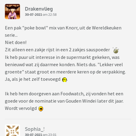
Drakenvlieg
30-07-2021
om 22:58
Een pak "poke bowl" mix van Knorr, uit de Wereldkeuken
serie...
Niet doen!
Zit alleen een zakje rijst in een 2 zakjes sauspoeder
Ik heb puur uit interesse in de supermarkt gekeken, was
benieuwd wat zij daarmee konden. Niets dus. "Lekker veel
groente" staat groot en meerdere keren op de verpakking.
Ja, als je het zelf toevoegd
.
Ik heb hem doorgeven aan Foodwatch, zij vonden het een
goede voor de nominatie van Gouden Windei later dit jaar.
Wordt vervolgd
Sophia_!
30-07-2021
om 23:01