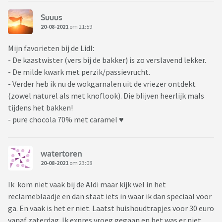
Suuus
20-08-2021
om 21:59
Mijn favorieten bij de Lidl:
- De kaastwister (vers bij de bakker) is zo verslavend lekker.
- De milde kwark met perzik/passievrucht.
- Verder heb ik nu de wokgarnalen uit de vriezer ontdekt
(zowel naturel als met knoflook). Die blijven heerlijk mals
tijdens het bakken!
- pure chocola 70% met caramel ♥️
watertoren
20-08-2021
om 23:08
Ik kom niet vaak bij de Aldi maar kijk wel in het
reclameblaadje en dan staat iets in waar ik dan speciaal voor
ga. En vaak is het er niet. Laatst huishoudtrapjes voor 30 euro
vanaf zaterdag. Ik expres vroeg gegaan en het was er niet.