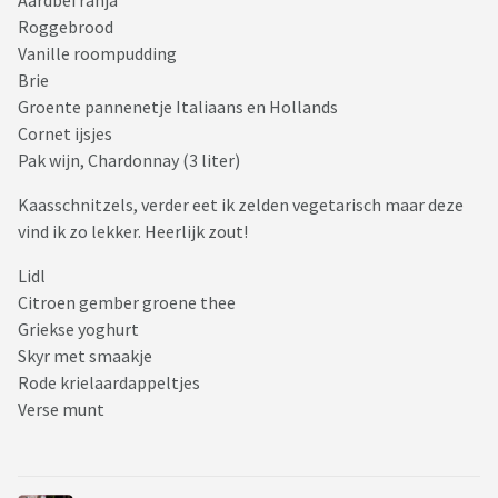
Aardbei ranja
Roggebrood
Vanille roompudding
Brie
Groente pannenetje Italiaans en Hollands
Cornet ijsjes
Pak wijn, Chardonnay (3 liter)
Kaasschnitzels, verder eet ik zelden vegetarisch maar deze
vind ik zo lekker. Heerlijk zout!
Lidl
Citroen gember groene thee
Griekse yoghurt
Skyr met smaakje
Rode krielaardappeltjes
Verse munt