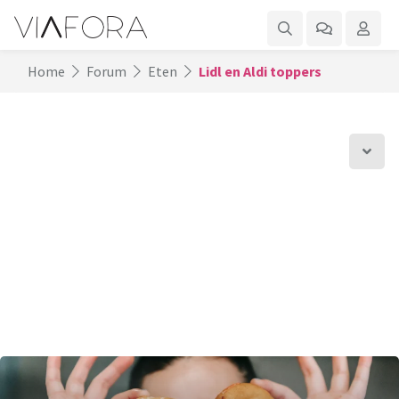
Home
Forum
Eten
Lidl en Aldi toppers