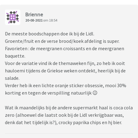
Brienne
20-08-2021
om 18:54
De meeste boodschappen doe ik bij de Lidl.
Groente/fruit en de verse brood/koek afdeling is super.
Favorieten : de meergranen croissants en de meergranen
baquette.
Voor de variatie vind ik de themaweken fijn, zo heb ik ooit
hauloemi tijdens de Griekse weken ontdekt, heerlijk bij de
salade.
Verder heb ik een lichte oranje sticker obsessie, mooi 30%
korting en tegen de verspilling natuurlijk 😉
Wat ik maandelijks bij de andere supermarkt haal is coca cola
zero (alhoewel die laatst ook bij de Lidl verkrijgbaar was,
denk dat het tijdelijk is?), crocky paprika chips en hj bier.