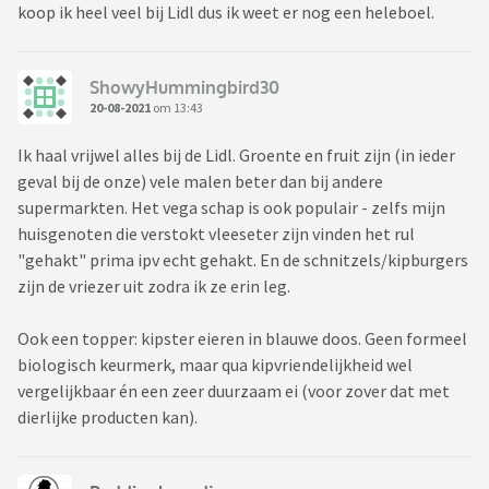
koop ik heel veel bij Lidl dus ik weet er nog een heleboel.
ShowyHummingbird30
20-08-2021
om 13:43
Ik haal vrijwel alles bij de Lidl. Groente en fruit zijn (in ieder
geval bij de onze) vele malen beter dan bij andere
supermarkten. Het vega schap is ook populair - zelfs mijn
huisgenoten die verstokt vleeseter zijn vinden het rul
"gehakt" prima ipv echt gehakt. En de schnitzels/kipburgers
zijn de vriezer uit zodra ik ze erin leg.
Ook een topper: kipster eieren in blauwe doos. Geen formeel
biologisch keurmerk, maar qua kipvriendelijkheid wel
vergelijkbaar én een zeer duurzaam ei (voor zover dat met
dierlijke producten kan).