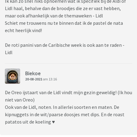
Ik kan zo snel niks opnoemen wat ik specifiek bij de Aldi of
Lidl haal, behalve dan de broodjes die ze er vast hebben,
maar ook afhankelijk van de themaweken - Lidl
Schiet me trouwens nu te binnen dat ik de pastel de nata
echt heerlijk vind!
De roti panini van de Caribische week is ook aan te raden -
Lidl
Biekoe
20-08-2021
om 13:16
De Oreo ijstaart van de Lidl vindt mijn gezin geweldig! (Ik hou
niet van Oreo)
Ook van de Lidl, noten. In allerlei soorten en maten. De
kipnuggets in de wit/paarse doosjes met dips. En de roast
patatos uit de koeling ♥️