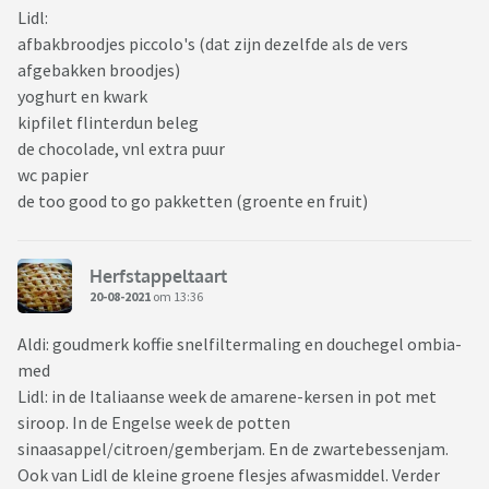
Lidl:
afbakbroodjes piccolo's (dat zijn dezelfde als de vers
afgebakken broodjes)
yoghurt en kwark
kipfilet flinterdun beleg
de chocolade, vnl extra puur
wc papier
de too good to go pakketten (groente en fruit)
Herfstappeltaart
20-08-2021
om 13:36
Aldi: goudmerk koffie snelfiltermaling en douchegel ombia-
med
Lidl: in de Italiaanse week de amarene-kersen in pot met
siroop. In de Engelse week de potten
sinaasappel/citroen/gemberjam. En de zwartebessenjam.
Ook van Lidl de kleine groene flesjes afwasmiddel. Verder