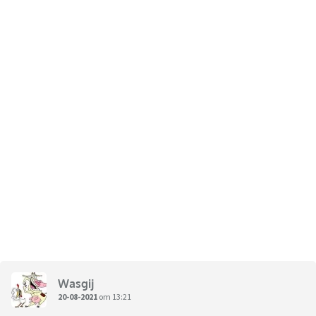
Wasgij
20-08-2021
om 13:21