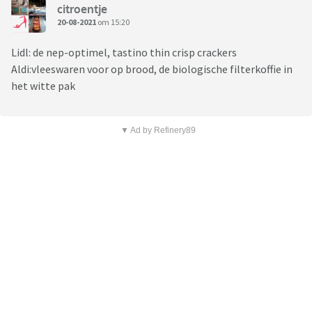
citroentje
20-08-2021
om 15:20
Lidl: de nep-optimel, tastino thin crisp crackers
Aldi:vleeswaren voor op brood, de biologische filterkoffie in
het witte pak
▼ Ad by Refinery89