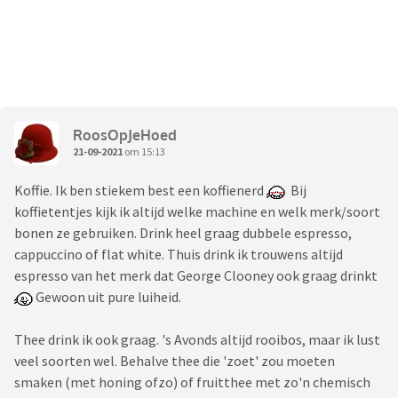
RoosOpJeHoed
21-09-2021
om 15:13
Koffie. Ik ben stiekem best een koffienerd
Bij
koffietentjes kijk ik altijd welke machine en welk merk/soort
bonen ze gebruiken. Drink heel graag dubbele espresso,
cappuccino of flat white. Thuis drink ik trouwens altijd
espresso van het merk dat George Clooney ook graag drinkt
Gewoon uit pure luiheid.
Thee drink ik ook graag. 's Avonds altijd rooibos, maar ik lust
veel soorten wel. Behalve thee die 'zoet' zou moeten
smaken (met honing ofzo) of fruitthee met zo'n chemisch