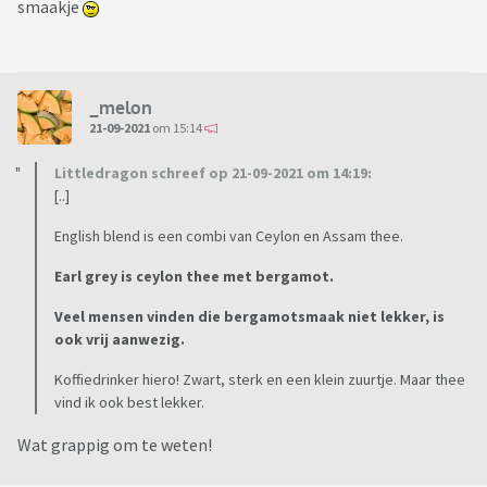
smaakje
_melon
21-09-2021
om 15:14
Littledragon schreef op 21-09-2021 om 14:19:
[..]
English blend is een combi van Ceylon en Assam thee.
Earl grey is ceylon thee met bergamot.
Veel mensen vinden die bergamotsmaak niet lekker, is
ook vrij aanwezig.
Koffiedrinker hiero! Zwart, sterk en een klein zuurtje. Maar thee
vind ik ook best lekker.
Wat grappig om te weten!