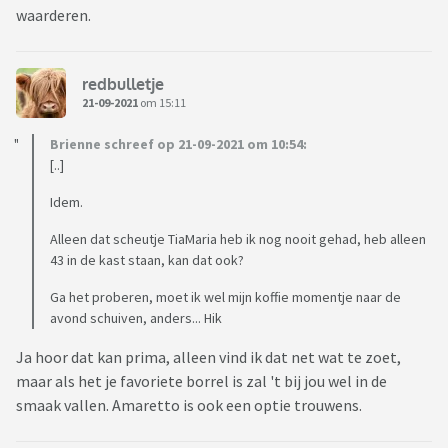
waarderen.
redbulletje
21-09-2021
om 15:11
Brienne schreef op 21-09-2021 om 10:54:
[..]
Idem.
Alleen dat scheutje TiaMaria heb ik nog nooit gehad, heb alleen
43 in de kast staan, kan dat ook?
Ga het proberen, moet ik wel mijn koffie momentje naar de
avond schuiven, anders... Hik
Ja hoor dat kan prima, alleen vind ik dat net wat te zoet,
maar als het je favoriete borrel is zal 't bij jou wel in de
smaak vallen. Amaretto is ook een optie trouwens.