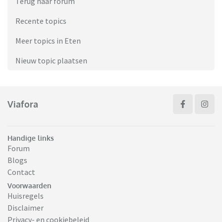
Terug naar forum
Recente topics
Meer topics in Eten
Nieuw topic plaatsen
Viafora
Handige links
Forum
Blogs
Contact
Voorwaarden
Huisregels
Disclaimer
Privacy- en cookiebeleid