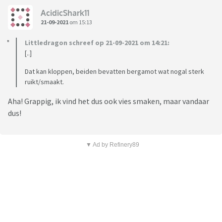
AcidicShark11
21-09-2021
om 15:13
Littledragon schreef op 21-09-2021 om 14:21:
[..]
Dat kan kloppen, beiden bevatten bergamot wat nogal sterk
ruikt/smaakt.
Aha! Grappig, ik vind het dus ook vies smaken, maar vandaar
dus!
▼ Ad by Refinery89