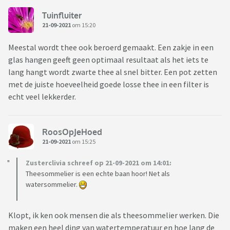
Tuinfluiter
21-09-2021
om 15:20
Meestal wordt thee ook beroerd gemaakt. Een zakje in een
glas hangen geeft geen optimaal resultaat als het iets te
lang hangt wordt zwarte thee al snel bitter. Een pot zetten
met de juiste hoeveelheid goede losse thee in een filter is
echt veel lekkerder.
RoosOpJeHoed
21-09-2021
om 15:25
Zusterclivia schreef op 21-09-2021 om 14:01:
Theesommelier is een echte baan hoor! Net als
watersommelier.
Klopt, ik ken ook mensen die als theesommelier werken. Die
maken een heel ding van watertemperatuur en hoe lang de