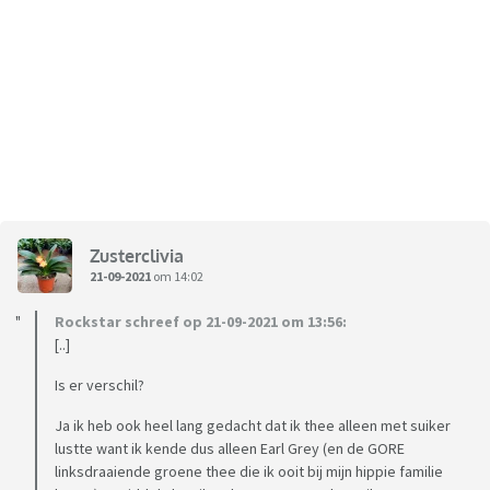
Zusterclivia
21-09-2021
om 14:02
Rockstar schreef op 21-09-2021 om 13:56:
[..]
Is er verschil?
Ja ik heb ook heel lang gedacht dat ik thee alleen met suiker
lustte want ik kende dus alleen Earl Grey (en de GORE
linksdraaiende groene thee die ik ooit bij mijn hippie familie