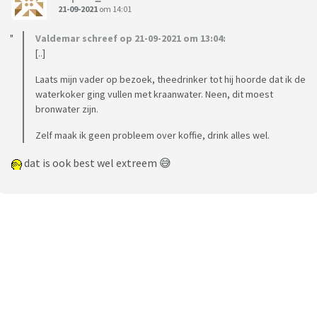
21-09-2021
om 14:01
Valdemar schreef op 21-09-2021 om 13:04:
[..]
Laats mijn vader op bezoek, theedrinker tot hij hoorde dat ik de
waterkoker ging vullen met kraanwater. Neen, dit moest
bronwater zijn.
Zelf maak ik geen probleem over koffie, drink alles wel.
dat is ook best wel extreem 😅