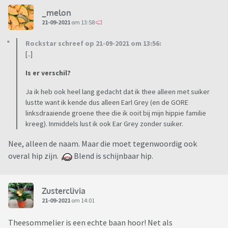
_melon
21-09-2021
om 13:58
Rockstar schreef op 21-09-2021 om 13:56:
[..]
Is er verschil?
Ja ik heb ook heel lang gedacht dat ik thee alleen met suiker
lustte want ik kende dus alleen Earl Grey (en de GORE
linksdraaiende groene thee die ik ooit bij mijn hippie familie
kreeg). Inmiddels lust ik ook Ear Grey zonder suiker.
Nee, alleen de naam. Maar die moet tegenwoordig ook
overal hip zijn.
Blend is schijnbaar hip.
Zusterclivia
21-09-2021
om 14:01
Theesommelier is een echte baan hoor! Net als