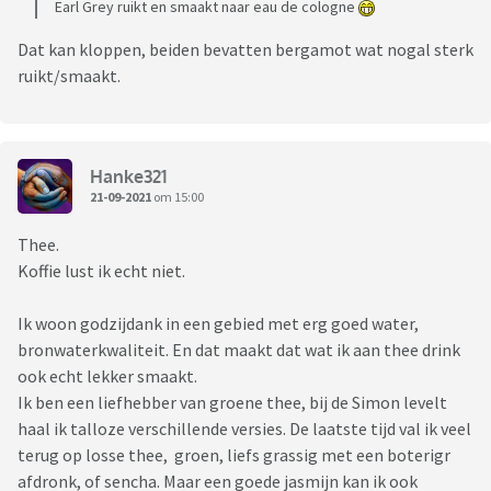
Earl Grey ruikt en smaakt naar eau de cologne
Dat kan kloppen, beiden bevatten bergamot wat nogal sterk
ruikt/smaakt.
Hanke321
21-09-2021
om 15:00
Thee.
Koffie lust ik echt niet.
Ik woon godzijdank in een gebied met erg goed water,
bronwaterkwaliteit. En dat maakt dat wat ik aan thee drink
ook echt lekker smaakt.
Ik ben een liefhebber van groene thee, bij de Simon levelt
haal ik talloze verschillende versies. De laatste tijd val ik veel
terug op losse thee, groen, liefs grassig met een boterigr
afdronk, of sencha. Maar een goede jasmijn kan ik ook