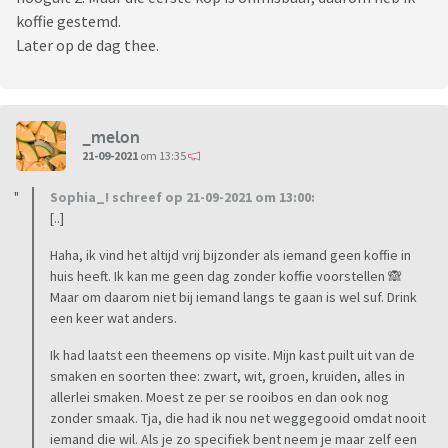
koffie gestemd.
Later op de dag thee.
_melon
21-09-2021
om 13:35
Sophia_! schreef op 21-09-2021 om 13:00:
[..]
Haha, ik vind het altijd vrij bijzonder als iemand geen koffie in
huis heeft. Ik kan me geen dag zonder koffie voorstellen 🙈
Maar om daarom niet bij iemand langs te gaan is wel suf. Drink
een keer wat anders.
Ik had laatst een theemens op visite. Mijn kast puilt uit van de
smaken en soorten thee: zwart, wit, groen, kruiden, alles in
allerlei smaken. Moest ze per se rooibos en dan ook nog
zonder smaak. Tja, die had ik nou net weggegooid omdat nooit
iemand die wil. Als je zo specifiek bent neem je maar zelf een