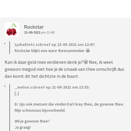
Rockstar
21-09-2021
om 13:48
LydiaDietz schreef op 21-09-2021 om 12:47:
Rockstar blijkt een ware theesommelier 😀
Kan ik daar geld mee verdienen denk je?🤩 Nee, ik weet
gewoon megod niet hoe je de smaak van thee omschrijft dus
dan komt dit het dichtste in de buurt.
_melon schreef op 21-09-2021 om 13:35:
[..]
Er zijn ook mensen die vinden Earl Grey thee, de gewone thee.
Mijn schoonzus bijvoorbeeld.
Wil je gewone thee?
Ja graag!