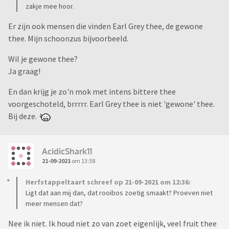
zakje mee hoor.
Er zijn ook mensen die vinden Earl Grey thee, de gewone
thee. Mijn schoonzus bijvoorbeeld.
Wil je gewone thee?
Ja graag!
En dan krijg je zo'n mok met intens bittere thee
voorgeschoteld, brrrrr. Earl Grey thee is niet 'gewone' thee.
Bij deze.
AcidicShark11
21-09-2021
om 13:38
Herfstappeltaart schreef op 21-09-2021 om 12:36:
Ligt dat aan mij dan, dat rooibos zoetig smaakt? Proeven niet
meer mensen dat?
Nee ik niet. Ik houd niet zo van zoet eigenlijk, veel fruit thee