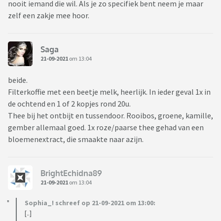
nooit iemand die wil. Als je zo specifiek bent neem je maar
zelf een zakje mee hoor.
Saga
21-09-2021
om 13:04
beide.
Filterkoffie met een beetje melk, heerlijk. In ieder geval 1x in
de ochtend en 1 of 2 kopjes rond 20u.
Thee bij het ontbijt en tussendoor. Rooibos, groene, kamille,
gember allemaal goed. 1x roze/paarse thee gehad van een
bloemenextract, die smaakte naar azijn.
BrightEchidna89
21-09-2021
om 13:04
Sophia_! schreef op 21-09-2021 om 13:00:
[..]