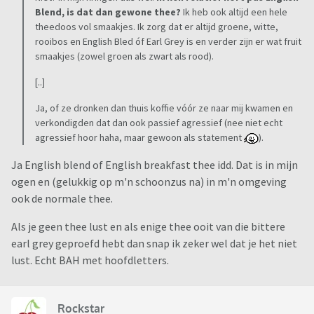
Blend, is dat dan gewone thee?
Ik heb ook altijd een hele
theedoos vol smaakjes. Ik zorg dat er altijd groene, witte,
rooibos en English Bled óf Earl Grey is en verder zijn er wat fruit
smaakjes (zowel groen als zwart als rood).
[..]
Ja, of ze dronken dan thuis koffie vóór ze naar mij kwamen en
verkondigden dat dan ook passief agressief (nee niet echt
agressief hoor haha, maar gewoon als statement
).
Ja English blend of English breakfast thee idd. Dat is in mijn
ogen en (gelukkig op m'n schoonzus na) in m'n omgeving
ook de normale thee.
Als je geen thee lust en als enige thee ooit van die bittere
earl grey geproefd hebt dan snap ik zeker wel dat je het niet
lust. Echt BAH met hoofdletters.
Rockstar