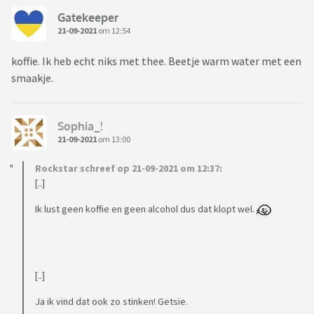
Gatekeeper
21-09-2021
om 12:54
koffie. Ik heb echt niks met thee. Beetje warm water met een
smaakje.
Sophia_!
21-09-2021
om 13:00
Rockstar schreef op 21-09-2021 om 12:37:
[..]
Ik lust geen koffie en geen alcohol dus dat klopt wel.
[..]
Ja ik vind dat ook zo stinken! Getsie.