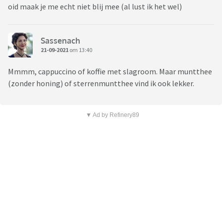
oid maak je me echt niet blij mee (al lust ik het wel)
Sassenach
21-09-2021
om 13:40
Mmmm, cappuccino of koffie met slagroom. Maar muntthee
(zonder honing) of sterrenmuntthee vind ik ook lekker.
▼ Ad by Refinery89