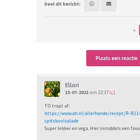
Deel dit bericht:
«
Plaats een reactie
Ellori
15-07-2021
om 22:37
TO trapt af:
https://www.ah.nl/allerhande/recept/R-R1
spitskoolsalade
Super lekker en vega. Hier inmiddels een fav