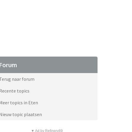
Forum
Terug naar forum
Recente topics
Meer topics in Eten
Nieuw topic plaatsen
▼ Ad by Refinery89