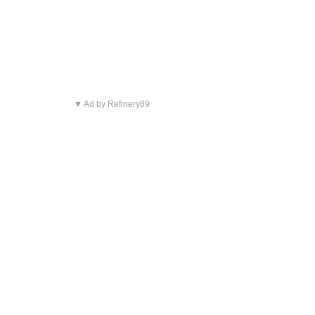
▼ Ad by Refinery89