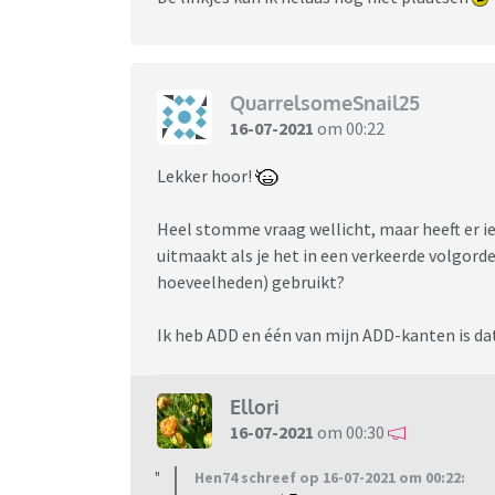
QuarrelsomeSnail25
16-07-2021
om 00:22
Lekker hoor!
Heel stomme vraag wellicht, maar heeft er i
uitmaakt als je het in een verkeerde volgord
hoeveelheden) gebruikt?
Ik heb ADD en één van mijn ADD-kanten is da
Ellori
16-07-2021
om 00:30
Hen74 schreef op 16-07-2021 om 00:22: