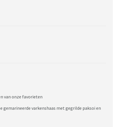
en van onze favorieten
rse gemarineerde varkenshaas met gegrilde paksoi en