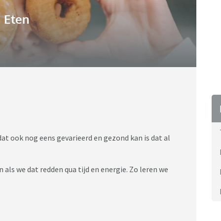
Eten
 dat ook nog eens gevarieerd en gezond kan is dat al
 als we dat redden qua tijd en energie. Zo leren we