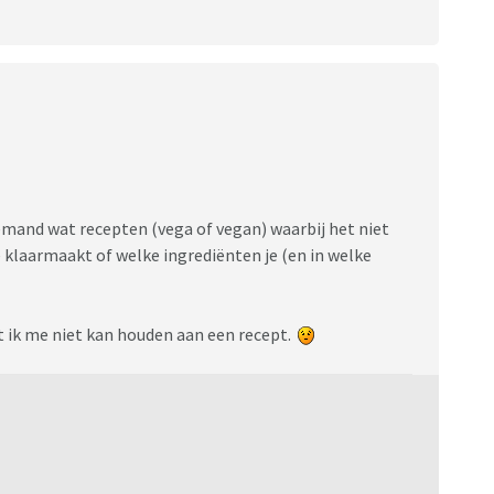
emand wat recepten (vega of vegan) waarbij het niet
e klaarmaakt of welke ingrediënten je (en in welke
t ik me niet kan houden aan een recept.