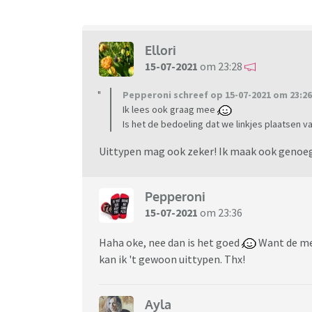
Ellori
15-07-2021
om 23:28
Pepperoni schreef op 15-07-2021 om 23:26
Ik lees ook graag mee
Is het de bedoeling dat we linkjes plaatsen v
Uittypen mag ook zeker! Ik maak ook genoeg
Pepperoni
15-07-2021
om 23:36
Haha oke, nee dan is het goed
Want de mee
kan ik 't gewoon uittypen. Thx!
Ayla