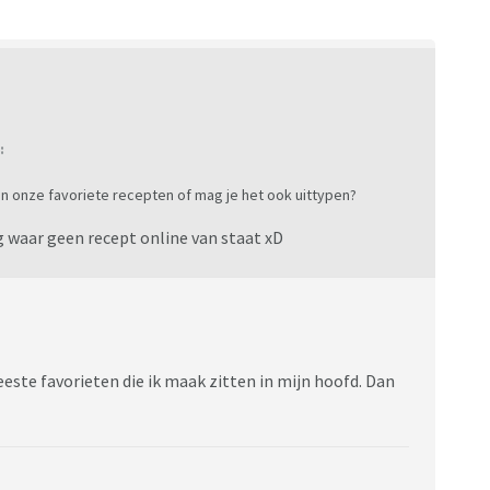
:
an onze favoriete recepten of mag je het ook uittypen?
 waar geen recept online van staat xD
ste favorieten die ik maak zitten in mijn hoofd. Dan