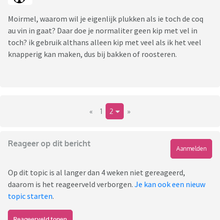
Moirmel, waarom wil je eigenlijk plukken als ie toch de coq
au vin in gaat? Daar doe je normaliter geen kip met vel in
toch? ik gebruik althans alleen kip met veel als ik het veel
knapperig kan maken, dus bij bakken of roosteren.
«
1
2
»
Reageer op dit bericht
Aanmelden
Op dit topic is al langer dan 4 weken niet gereageerd,
daarom is het reageerveld verborgen.
Je kan ook een nieuw
topic starten
.
Reageerveld tonen