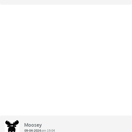
Moosey
09-04-2024
om 19:04