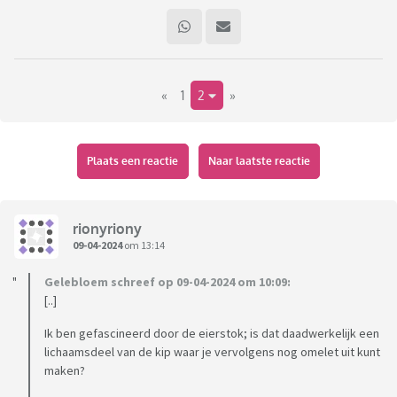
«
1
2
»
Plaats een reactie
Naar laatste reactie
rionyriony
09-04-2024
om 13:14
Gelebloem schreef op 09-04-2024 om 10:09:
[..]
Ik ben gefascineerd door de eierstok; is dat daadwerkelijk een
lichaamsdeel van de kip waar je vervolgens nog omelet uit kunt
maken?