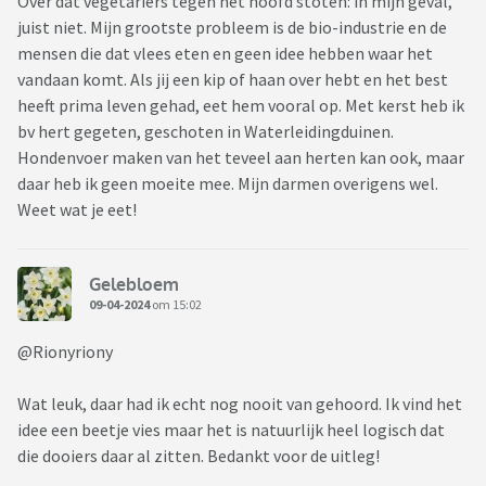
Over dat vegetariërs tegen het hoofd stoten: in mijn geval,
juist niet. Mijn grootste probleem is de bio-industrie en de
mensen die dat vlees eten en geen idee hebben waar het
vandaan komt. Als jij een kip of haan over hebt en het best
heeft prima leven gehad, eet hem vooral op. Met kerst heb ik
bv hert gegeten, geschoten in Waterleidingduinen.
Hondenvoer maken van het teveel aan herten kan ook, maar
daar heb ik geen moeite mee. Mijn darmen overigens wel.
Weet wat je eet!
Gelebloem
09-04-2024
om 15:02
@Rionyriony
Wat leuk, daar had ik echt nog nooit van gehoord. Ik vind het
idee een beetje vies maar het is natuurlijk heel logisch dat
die dooiers daar al zitten. Bedankt voor de uitleg!