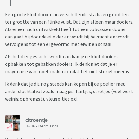
Een grote kluit dooiers in verschillende stadia en grootten
ter grootte van een flinke vuist. Dat zijn alleen maar dooiers.
Als er een zich ontwikkeld heeft tot een volwassen dooier
dan gaat hij door de eileider en wordt hij bevrucht en wordt
vervolgens tot een ei gevormd met eiwit en schaal.
Als het dier geslacht wordt dan kan je de kluit dooiers
opbakken tot gebakken dooiers. Ik denk niet dat je er
mayonaise van moet maken omdat het niet steriel meer is.
Ik denk dat je dit nog steeds kan kopen bij de poelier met
ander slachtafval zoals maagjes, hartjes, strotjes (veel werk
weinig opbrengst), vleugeltjes e.d.
citroentje
09-04-2024
om 13:20