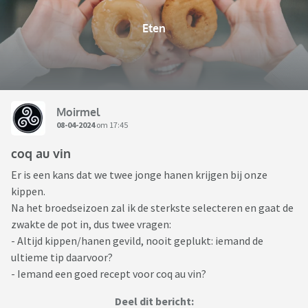
Eten
Moirmel
08-04-2024
om 17:45
coq au vin
Er is een kans dat we twee jonge hanen krijgen bij onze
kippen.
Na het broedseizoen zal ik de sterkste selecteren en gaat de
zwakte de pot in, dus twee vragen:
- Altijd kippen/hanen gevild, nooit geplukt: iemand de
ultieme tip daarvoor?
- Iemand een goed recept voor coq au vin?
Deel dit bericht: