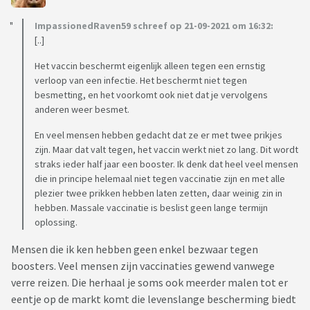
ImpassionedRaven59 schreef op 21-09-2021 om 16:32:
[..]
Het vaccin beschermt eigenlijk alleen tegen een ernstig
verloop van een infectie. Het beschermt niet tegen
besmetting, en het voorkomt ook niet dat je vervolgens
anderen weer besmet.
En veel mensen hebben gedacht dat ze er met twee prikjes
zijn. Maar dat valt tegen, het vaccin werkt niet zo lang. Dit wordt
straks ieder half jaar een booster. Ik denk dat heel veel mensen
die in principe helemaal niet tegen vaccinatie zijn en met alle
plezier twee prikken hebben laten zetten, daar weinig zin in
hebben. Massale vaccinatie is beslist geen lange termijn
oplossing.
Mensen die ik ken hebben geen enkel bezwaar tegen
boosters. Veel mensen zijn vaccinaties gewend vanwege
verre reizen. Die herhaal je soms ook meerder malen tot er
eentje op de markt komt die levenslange bescherming biedt