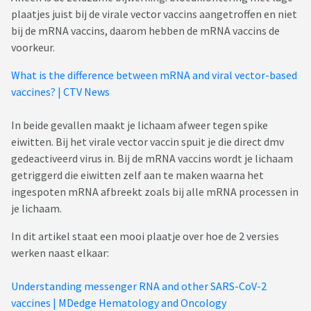
plaatjes juist bij de virale vector vaccins aangetroffen en niet
bij de mRNA vaccins, daarom hebben de mRNA vaccins de
voorkeur.
What is the difference between mRNA and viral vector-based
vaccines? | CTV News
In beide gevallen maakt je lichaam afweer tegen spike
eiwitten. Bij het virale vector vaccin spuit je die direct dmv
gedeactiveerd virus in. Bij de mRNA vaccins wordt je lichaam
getriggerd die eiwitten zelf aan te maken waarna het
ingespoten mRNA afbreekt zoals bij alle mRNA processen in
je lichaam.
In dit artikel staat een mooi plaatje over hoe de 2 versies
werken naast elkaar:
Understanding messenger RNA and other SARS-CoV-2
vaccines | MDedge Hematology and Oncology