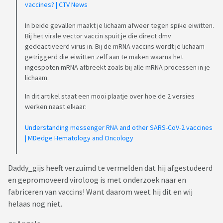
vaccines? | CTV News
In beide gevallen maakt je lichaam afweer tegen spike eiwitten.
Bij het virale vector vaccin spuit je die direct dmv
gedeactiveerd virus in. Bij de mRNA vaccins wordt je lichaam
getriggerd die eiwitten zelf aan te maken waarna het
ingespoten mRNA afbreekt zoals bij alle mRNA processen in je
lichaam.
In dit artikel staat een mooi plaatje over hoe de 2 versies
werken naast elkaar:
Understanding messenger RNA and other SARS-CoV-2 vaccines
| MDedge Hematology and Oncology
Daddy_gijs heeft verzuimd te vermelden dat hij afgestudeerd
en gepromoveerd viroloog is met onderzoek naar en
fabriceren van vaccins! Want daarom weet hij dit en wij
helaas nog niet.