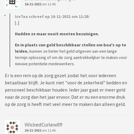
16-11-2021
om 11:46
IceTea schreef op 16-11-2021 om 11:28:
[..]
Hadden ze maar nooit moeten bezuinigen.
En in plaats van geld beschikbaar stellen om boa's op te
leiden
, kunnen ze beter het geld uitgeven aan een lange
termijn oplossing of om de zorg aantrekkelijker te maken voor
nieuwe potentiele medewerkers.
Er is een rem op de zorg gezet zodat het voor iedereen
betaalbaar blijft. Je kunt niet "voor de zekerheid" bedden en
personeel beschikbaar houden. Ieder jaar gaat er meer geld
naar de zorg dan het jaar ervoor. Dat er nu een enorme druk
op de zorg is heeft met veel meer te maken dan alleen geld.
WickedCurlew89
16-11-2021
om 11:46