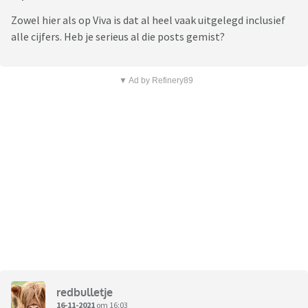
Zowel hier als op Viva is dat al heel vaak uitgelegd inclusief
alle cijfers. Heb je serieus al die posts gemist?
▼ Ad by Refinery89
redbulletje
16-11-2021
om 16:03