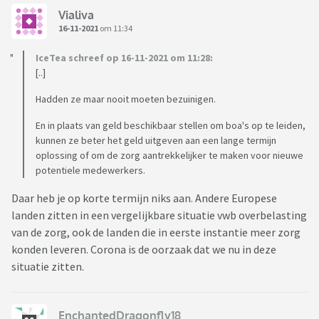
Vialiva
16-11-2021
om 11:34
IceTea schreef op 16-11-2021 om 11:28:
[..]
Hadden ze maar nooit moeten bezuinigen.
En in plaats van geld beschikbaar stellen om boa's op te leiden,
kunnen ze beter het geld uitgeven aan een lange termijn
oplossing of om de zorg aantrekkelijker te maken voor nieuwe
potentiele medewerkers.
Daar heb je op korte termijn niks aan. Andere Europese
landen zitten in een vergelijkbare situatie vwb overbelasting
van de zorg, ook de landen die in eerste instantie meer zorg
konden leveren. Corona is de oorzaak dat we nu in deze
situatie zitten.
EnchantedDragonfly18