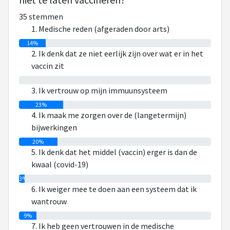
35 stemmen
1. Medische reden (afgeraden door arts)
14%
2. Ik denk dat ze niet eerlijk zijn over wat er in het
vaccin zit
0%
3. Ik vertrouw op mijn immuunsysteem
23%
4. Ik maak me zorgen over de (langetermijn)
bijwerkingen
20%
5. Ik denk dat het middel (vaccin) erger is dan de
kwaal (covid-19)
3%
6. Ik weiger mee te doen aan een systeem dat ik
wantrouw
9%
7. Ik heb geen vertrouwen in de medische