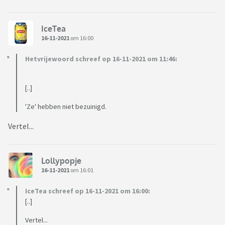
IceTea
16-11-2021
om 16:00
Hetvrijewoord schreef op 16-11-2021 om 11:46:
[..]
'Ze' hebben niet bezuinigd.
Vertel...
Lollypopje
16-11-2021
om 16:01
IceTea schreef op 16-11-2021 om 16:00:
[..]
Vertel...