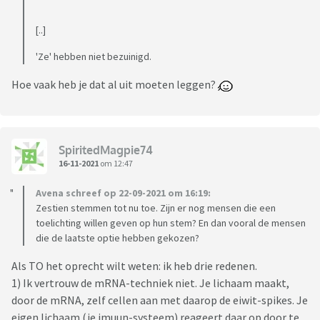
[..]
'Ze' hebben niet bezuinigd.
Hoe vaak heb je dat al uit moeten leggen?
SpiritedMagpie74
16-11-2021
om 12:47
Avena schreef op 22-09-2021 om 16:19:
Zestien stemmen tot nu toe. Zijn er nog mensen die een
toelichting willen geven op hun stem? En dan vooral de mensen
die de laatste optie hebben gekozen?
Als TO het oprecht wilt weten: ik heb drie redenen.
1) Ik vertrouw de mRNA-techniek niet. Je lichaam maakt,
door de mRNA, zelf cellen aan met daarop de eiwit-spikes. Je
eigen lichaam (je imuun-systeem) reageert daar op door te