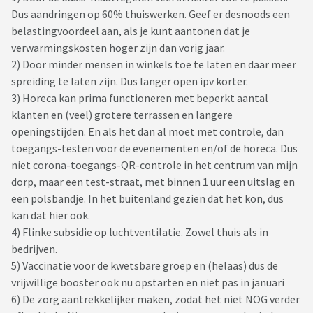
Dus aandringen op 60% thuiswerken. Geef er desnoods een
belastingvoordeel aan, als je kunt aantonen dat je
verwarmingskosten hoger zijn dan vorig jaar.
2) Door minder mensen in winkels toe te laten en daar meer
spreiding te laten zijn. Dus langer open ipv korter.
3) Horeca kan prima functioneren met beperkt aantal
klanten en (veel) grotere terrassen en langere
openingstijden. En als het dan al moet met controle, dan
toegangs-testen voor de evenementen en/of de horeca. Dus
niet corona-toegangs-QR-controle in het centrum van mijn
dorp, maar een test-straat, met binnen 1 uur een uitslag en
een polsbandje. In het buitenland gezien dat het kon, dus
kan dat hier ook.
4) Flinke subsidie op luchtventilatie. Zowel thuis als in
bedrijven.
5) Vaccinatie voor de kwetsbare groep en (helaas) dus de
vrijwillige booster ook nu opstarten en niet pas in januari
6) De zorg aantrekkelijker maken, zodat het niet NOG verder