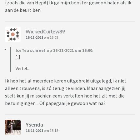
(zoals die van HepA) Ik ga mijn booster gewoon halen als ik
aan de beurt ben.
WickedCurlew89
16-11-2021
om 16:05
IceTea schreef op 16-11-2021 om 16:00:
[..]
Vertel...
Ik heb het al meerdere keren uitgebreid uitgelegd, ik niet
alleen trouwens, is zó terug te vinden. Maar aangezien jij
stelt kun jij misschien eens vertellen hoe het zit met die
bezuinigingen... Of papegaai je gewoon wat na?
Ysenda
16-11-2021
om 16:18