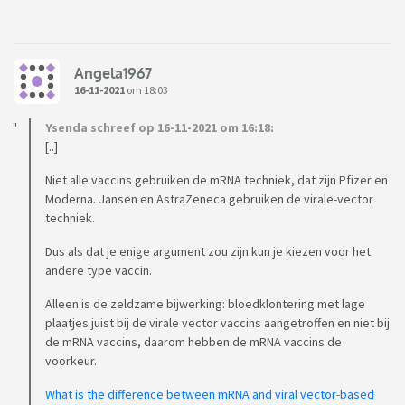
Angela1967
16-11-2021
om 18:03
Ysenda schreef op 16-11-2021 om 16:18:
[..]
Niet alle vaccins gebruiken de mRNA techniek, dat zijn Pfizer en
Moderna. Jansen en AstraZeneca gebruiken de virale-vector
techniek.
Dus als dat je enige argument zou zijn kun je kiezen voor het
andere type vaccin.
Alleen is de zeldzame bijwerking: bloedklontering met lage
plaatjes juist bij de virale vector vaccins aangetroffen en niet bij
de mRNA vaccins, daarom hebben de mRNA vaccins de
voorkeur.
What is the difference between mRNA and viral vector-based