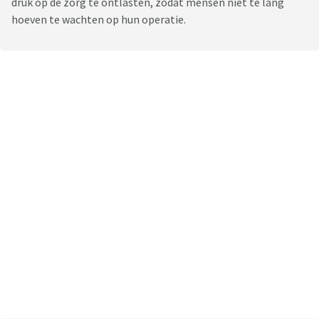
druk op de zorg te ontlasten, zodat mensen niet te lang
hoeven te wachten op hun operatie.