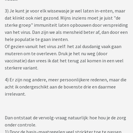
3) Je kunt je voor elk wissewasje je wel laten in-enten, maar
dat klinkt ook niet gezond. Mijns inziens moet je juist "de
sterke groep" immuniteit laten opbouwen door verspreiding
van het virus. Dan zijn we als mensheid beter af, dan door een
hele populatie te gaan inenten.
Of gezien vanuit het virus zelf: het zal dusdanig vaak gaan
muteren om te overleven. Druk je het nu weg (door
vaccinatie) dan vrees ik dat het terug zal komen in een veel
sterkere variant.
4) Er zijn nog andere, meer persoonlijkere redenen, maar die
acht ik ondergeschikt aan de bovenste drie en daarmee
irrelevant.
Dan ontstaat de vervolg-vraag natuurlijk: hoe hou je de zorg
onder controle.
1) Door de basis-maatregelen veel strickter toe te passen.