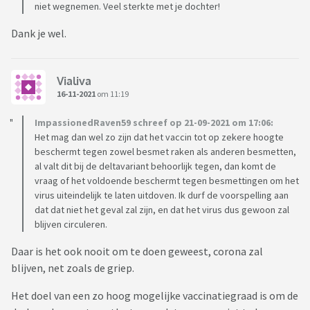
niet wegnemen. Veel sterkte met je dochter!
Dank je wel.
Vialiva
16-11-2021
om 11:19
ImpassionedRaven59 schreef op 21-09-2021 om 17:06:
Het mag dan wel zo zijn dat het vaccin tot op zekere hoogte
beschermt tegen zowel besmet raken als anderen besmetten,
al valt dit bij de deltavariant behoorlijk tegen, dan komt de
vraag of het voldoende beschermt tegen besmettingen om het
virus uiteindelijk te laten uitdoven. Ik durf de voorspelling aan
dat dat niet het geval zal zijn, en dat het virus dus gewoon zal
blijven circuleren.
Daar is het ook nooit om te doen geweest, corona zal
blijven, net zoals de griep.
Het doel van een zo hoog mogelijke vaccinatiegraad is om de