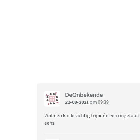
DeOnbekende
22-09-2021
om 09:39
Wat een kinderachtig topic én een ongeloofl
eens.