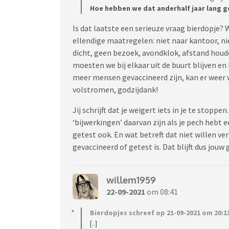
Hoe hebben we dat anderhalf jaar lang g
Is dat laatste een serieuze vraag bierdopje?
ellendige maatregelen: niet naar kantoor, ni
dicht, geen bezoek, avondklok, afstand houd
moesten we bij elkaar uit de buurt blijven e
meer mensen gevaccineerd zijn, kan er weer
volstromen, godzijdank!
Jij schrijft dat je weigert iets in je te stoppe
‘bijwerkingen’ daarvan zijn als je pech hebt e
getest ook. En wat betreft dat niet willen ver
gevaccineerd of getest is. Dat blijft dus jouw
willem1959
22-09-2021
om 08:41
Bierdopjes schreef op 21-09-2021 om 20:1
[..]