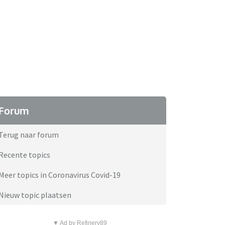
Forum
Terug naar forum
Recente topics
Meer topics in Coronavirus Covid-19
Nieuw topic plaatsen
▼ Ad by Refinery89