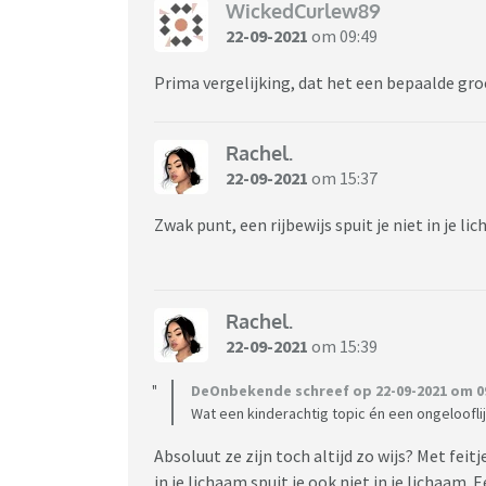
WickedCurlew89
22-09-2021
om 09:49
Prima vergelijking, dat het een bepaalde gro
Rachel.
22-09-2021
om 15:37
Zwak punt, een rijbewijs spuit je niet in je lic
Rachel.
22-09-2021
om 15:39
DeOnbekende schreef op 22-09-2021 om 09
Wat een kinderachtig topic én een ongeloofli
Absoluut ze zijn toch altijd zo wijs? Met feitj
in je lichaam spuit je ook niet in je lichaam. 