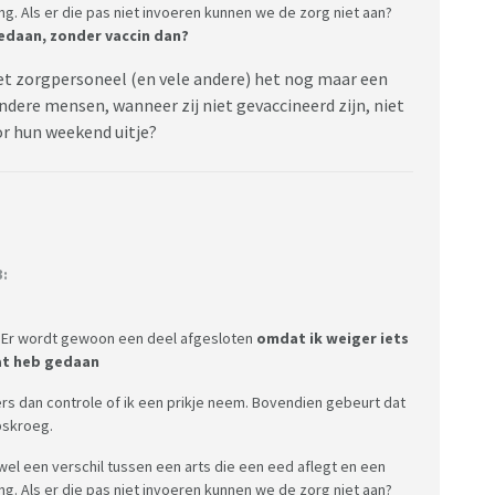
ng. Als er die pas niet invoeren kunnen we de zorg niet aan?
edaan, zonder vaccin dan?
et zorgpersoneel (en vele andere) het nog maar een
ere mensen, wanneer zij niet gevaccineerd zijn, niet
or hun weekend uitje?
3:
? Er wordt gewoon een deel afgesloten
omdat ik weiger iets
dat heb gedaan
ers dan controle of ik een prikje neem. Bovendien gebeurt dat
rpskroeg.
g wel een verschil tussen een arts die een eed aflegt en een
ng. Als er die pas niet invoeren kunnen we de zorg niet aan?