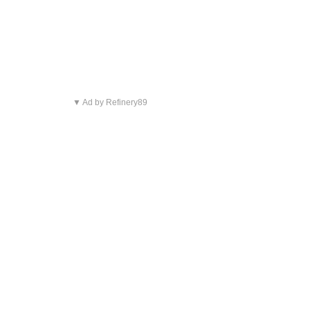
▼ Ad by Refinery89