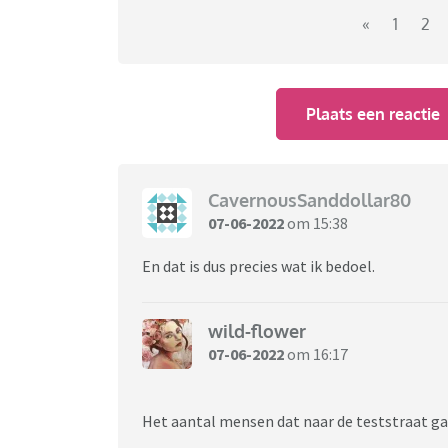
«
1
2
Plaats een reactie
CavernousSanddollar80
07-06-2022
om 15:38
En dat is dus precies wat ik bedoel.
wild-flower
07-06-2022
om 16:17
Het aantal mensen dat naar de teststraat ga