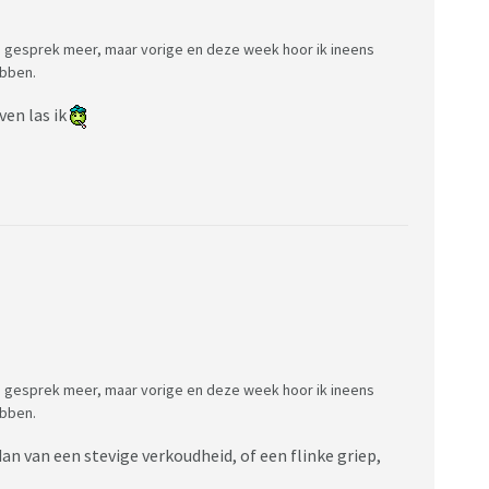
n gesprek meer, maar vorige en deze week hoor ik ineens
ebben.
en las ik
n gesprek meer, maar vorige en deze week hoor ik ineens
ebben.
dan van een stevige verkoudheid, of een flinke griep,