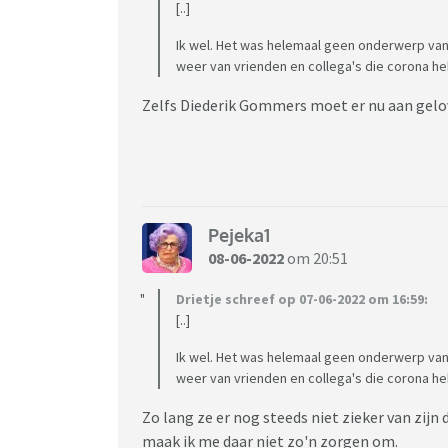
[..]
Ik wel. Het was helemaal geen onderwerp va
weer van vrienden en collega's die corona h
Zelfs Diederik Gommers moet er nu aan gelov
Pejeka1
08-06-2022
om 20:51
Drietje schreef op 07-06-2022 om 16:59:
[..]
Ik wel. Het was helemaal geen onderwerp va
weer van vrienden en collega's die corona h
Zo lang ze er nog steeds niet zieker van zijn 
maak ik me daar niet zo'n zorgen om.