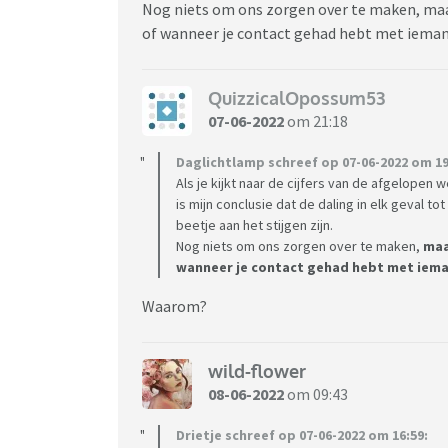
Nog niets om ons zorgen over te maken, maar
of wanneer je contact gehad hebt met ieman
QuizzicalOpossum53
07-06-2022
om 21:18
Daglichtlamp schreef op 07-06-2022 om 19
Als je kijkt naar de cijfers van de afgelopen
is mijn conclusie dat de daling in elk geval to
beetje aan het stijgen zijn.
Nog niets om ons zorgen over te maken,
maa
wanneer je contact gehad hebt met iema
Waarom?
wild-flower
08-06-2022
om 09:43
Drietje schreef op 07-06-2022 om 16:59: