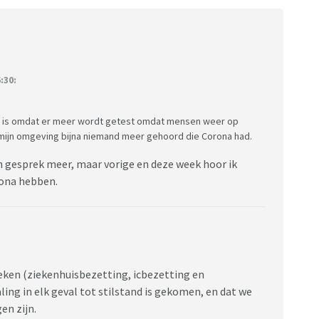
:30:
at is omdat er meer wordt getest omdat mensen weer op
 mijn omgeving bijna niemand meer gehoord die Corona had.
 gesprek meer, maar vorige en deze week hoor ik
orona hebben.
 weken (ziekenhuisbezetting, icbezetting en
ling in elk geval tot stilstand is gekomen, en dat we
en zijn.