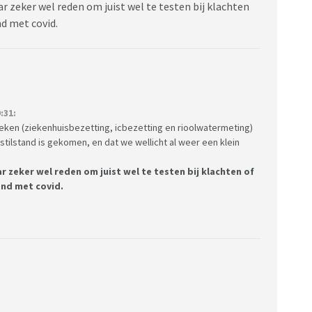
 zeker wel reden om juist wel te testen bij klachten
d met covid.
:31:
 weken (ziekenhuisbezetting, icbezetting en rioolwatermeting)
t stilstand is gekomen, en dat we wellicht al weer een klein
r zeker wel reden om juist wel te testen bij klachten of
nd met covid.