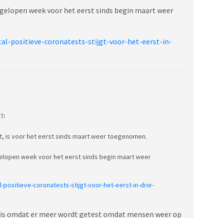
fgelopen week voor het eerst sinds begin maart weer
al-positieve-coronatests-stijgt-voor-het-eerst-in-
7:
t, is voor het eerst sinds maart weer toegenomen.
fgelopen week voor het eerst sinds begin maart weer
-positieve-coronatests-stijgt-voor-het-eerst-in-drie-
at is omdat er meer wordt getest omdat mensen weer op