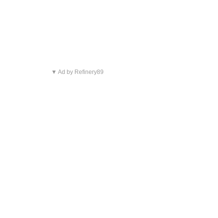
▼ Ad by Refinery89