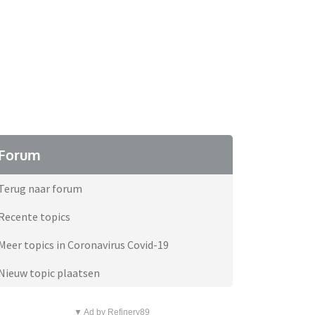
Forum
Terug naar forum
Recente topics
Meer topics in Coronavirus Covid-19
Nieuw topic plaatsen
▼ Ad by Refinery89