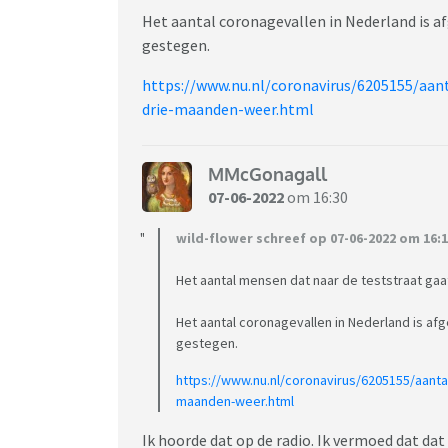
Het aantal coronagevallen in Nederland is a
gestegen.
https://www.nu.nl/coronavirus/6205155/aant
drie-maanden-weer.html
MMcGonagall
07-06-2022
om 16:30
wild-flower schreef op 07-06-2022 om 16:1
Het aantal mensen dat naar de teststraat gaa
Het aantal coronagevallen in Nederland is a
gestegen.
https://www.nu.nl/coronavirus/6205155/aantal
maanden-weer.html
Ik hoorde dat op de radio. Ik vermoed dat d