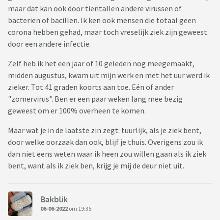
maar dat kan ook door tientallen andere virussen of
bacteriën of bacillen. Ik ken ook mensen die totaal geen
corona hebben gehad, maar toch vreselijk ziek zijn geweest
door een andere infectie.
Zelf heb ik het een jaar of 10 geleden nog meegemaakt,
midden augustus, kwam uit mijn werk en met het uur werd ik
zieker. Tot 41 graden koorts aan toe. Eén of ander
"zomervirus". Ben er een paar weken lang mee bezig
geweest om er 100% overheen te komen.
Maar wat je in de laatste zin zegt: tuurlijk, als je ziek bent,
door welke oorzaak dan ook, blijf je thuis. Overigens zou ik
dan niet eens weten waar ik heen zou willen gaan als ik ziek
bent, want als ik ziek ben, krijg je mij de deur niet uit.
Bakblik
06-06-2022
om 19:36