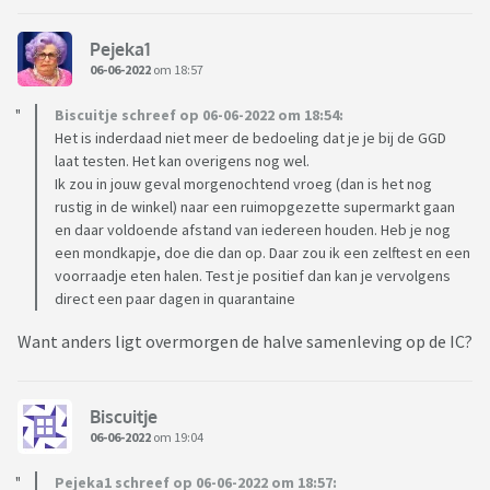
Pejeka1
06-06-2022
om 18:57
Biscuitje schreef op 06-06-2022 om 18:54:
Het is inderdaad niet meer de bedoeling dat je je bij de GGD
laat testen. Het kan overigens nog wel.
Ik zou in jouw geval morgenochtend vroeg (dan is het nog
rustig in de winkel) naar een ruimopgezette supermarkt gaan
en daar voldoende afstand van iedereen houden. Heb je nog
een mondkapje, doe die dan op. Daar zou ik een zelftest en een
voorraadje eten halen. Test je positief dan kan je vervolgens
direct een paar dagen in quarantaine
Want anders ligt overmorgen de halve samenleving op de IC?
Biscuitje
06-06-2022
om 19:04
Pejeka1 schreef op 06-06-2022 om 18:57: