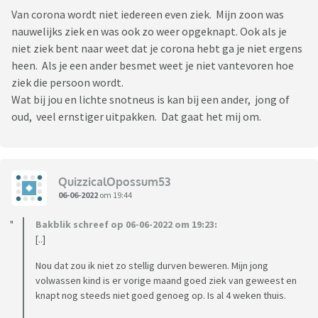
Van corona wordt niet iedereen even ziek. Mijn zoon was
nauwelijks ziek en was ook zo weer opgeknapt. Ook als je
niet ziek bent naar weet dat je corona hebt ga je niet ergens
heen. Als je een ander besmet weet je niet vantevoren hoe
ziek die persoon wordt.
Wat bij jou en lichte snotneus is kan bij een ander, jong of
oud, veel ernstiger uitpakken. Dat gaat het mij om.
QuizzicalOpossum53
06-06-2022
om 19:44
Bakblik schreef op 06-06-2022 om 19:23:
[..]
Nou dat zou ik niet zo stellig durven beweren. Mijn jong
volwassen kind is er vorige maand goed ziek van geweest en
knapt nog steeds niet goed genoeg op. Is al 4 weken thuis.