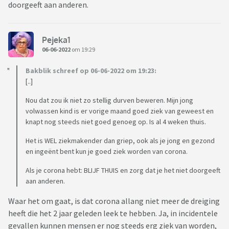
doorgeeft aan anderen.
Pejeka1
06-06-2022
om 19:29
Bakblik schreef op 06-06-2022 om 19:23:
[..]
Nou dat zou ik niet zo stellig durven beweren. Mijn jong
volwassen kind is er vorige maand goed ziek van geweest en
knapt nog steeds niet goed genoeg op. Is al 4 weken thuis.
Het is WEL ziekmakender dan griep, ook als je jong en gezond
en ingeënt bent kun je goed ziek worden van corona.
Als je corona hebt: BLIJF THUIS en zorg dat je het niet doorgeeft
aan anderen.
Waar het om gaat, is dat corona allang niet meer de dreiging
heeft die het 2 jaar geleden leek te hebben. Ja, in incidentele
gevallen kunnen mensen er nog steeds erg ziek van worden,