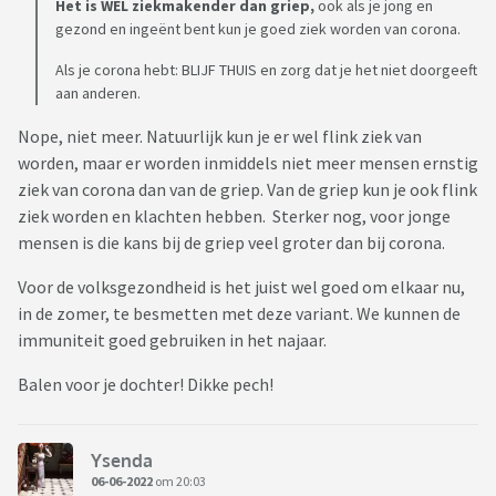
Het is WEL ziekmakender dan griep,
ook als je jong en
gezond en ingeënt bent kun je goed ziek worden van corona.
Als je corona hebt: BLIJF THUIS en zorg dat je het niet doorgeeft
aan anderen.
Nope, niet meer. Natuurlijk kun je er wel flink ziek van
worden, maar er worden inmiddels niet meer mensen ernstig
ziek van corona dan van de griep. Van de griep kun je ook flink
ziek worden en klachten hebben. Sterker nog, voor jonge
mensen is die kans bij de griep veel groter dan bij corona.
Voor de volksgezondheid is het juist wel goed om elkaar nu,
in de zomer, te besmetten met deze variant. We kunnen de
immuniteit goed gebruiken in het najaar.
Balen voor je dochter! Dikke pech!
Ysenda
06-06-2022
om 20:03