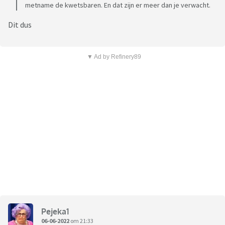
metname de kwetsbaren. En dat zijn er meer dan je verwacht.
Dit dus
▼ Ad by Refinery89
Pejeka1
06-06-2022
om 21:33