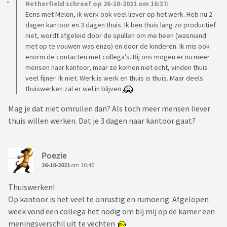
Netherfield schreef op 26-10-2021 om 16:37:
Eens met Melon, ik werk ook veel liever op het werk. Heb nu 2
dagen kantoor en 3 dagen thuis. Ik ben thuis lang zo productief
niet, wordt afgeleid door de spullen om me heen (wasmand
met op te vouwen was enzo) en door de kinderen. Ik mis ook
enorm de contacten met collega’s. Bij ons mogen er nu meer
mensen naar kantoor, maar ze komen niet echt, vinden thuis
veel fijner. Ik niet. Werk is werk en thuis is thuis. Maar deels
thuiswerken zal er wel in blijven
Mag je dat niet omruilen dan? Als toch meer mensen liever
thuis willen werken. Dat je 3 dagen naar kantoor gaat?
Poezie
26-10-2021
om 16:46
Thuiswerken!
Op kantoor is het veel te onrustig en rumoerig. Afgelopen
week vond een collega het nodig om bij mij op de kamer een
meningsverschil uit te vechten