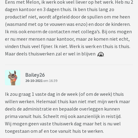
Eens met Melon, ik werk ook veel liever op het werk. Heb nu 2
dagen kantoor en 3 dagen thuis. Ik ben thuis lang zo
productief niet, wordt afgeleid door de spullen om me heen
(wasmand met op te vouwen was enzo) en door de kinderen.
Ik mis ook enorm de contacten met collega’s. Bij ons mogen
er nu meer mensen naar kantoor, maar ze komen niet echt,
vinden thuis veel fijner. Ik niet. Werk is werk en thuis is thuis.
Maar deels thuiswerken zal er wel in blijven
Bailey26
26-10-2021
om 16:39
Ik zou graag 1 vaste dag in de week (of om de week) thuis
willen werken. Helemaal thuis kan niet met mijn werk maar
deels de administratie en bepaalde overleggen kunnen
prima vanuit huis. Scheelt mij ook aanzienlijk in reistijd.
Wij mogen geen vaste thuiswerk dag maar het is nu wel
toegestaan om af en toe vanuit huis te werken.