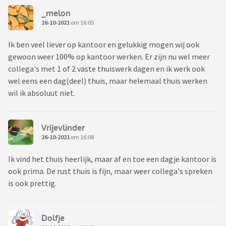
_melon
26-10-2021
om 16:05
Ik ben veel liever op kantoor en gelukkig mogen wij ook
gewoon weer 100% op kantoor werken. Er zijn nu wel meer
collega's met 1 of 2 vaste thuiswerk dagen en ik werk ook
wel eens een dag(deel) thuis, maar helemaal thuis werken
wil ik absoluut niet.
Vrijevlinder
26-10-2021
om 16:08
Ik vind het thuis heerlijk, maar af en toe een dagje kantoor is
ook prima. De rust thuis is fijn, maar weer collega's spreken
is ook prettig.
Dolfje