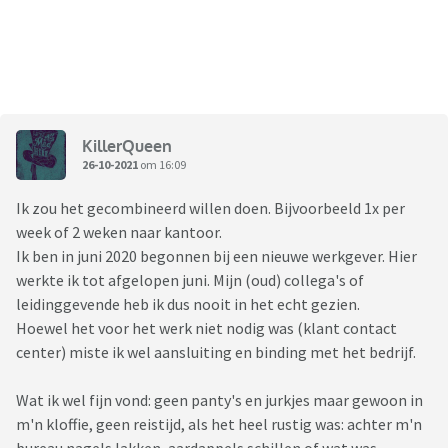
KillerQueen
26-10-2021
om 16:09
Ik zou het gecombineerd willen doen. Bijvoorbeeld 1x per
week of 2 weken naar kantoor.
Ik ben in juni 2020 begonnen bij een nieuwe werkgever. Hier
werkte ik tot afgelopen juni. Mijn (oud) collega's of
leidinggevende heb ik dus nooit in het echt gezien.
Hoewel het voor het werk niet nodig was (klant contact
center) miste ik wel aansluiting en binding met het bedrijf.
Wat ik wel fijn vond: geen panty's en jurkjes maar gewoon in
m'n kloffie, geen reistijd, als het heel rustig was: achter m'n