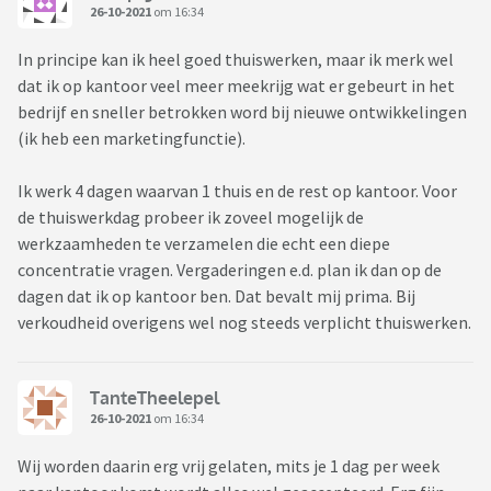
26-10-2021
om 16:34
In principe kan ik heel goed thuiswerken, maar ik merk wel
dat ik op kantoor veel meer meekrijg wat er gebeurt in het
bedrijf en sneller betrokken word bij nieuwe ontwikkelingen
(ik heb een marketingfunctie).
Ik werk 4 dagen waarvan 1 thuis en de rest op kantoor. Voor
de thuiswerkdag probeer ik zoveel mogelijk de
werkzaamheden te verzamelen die echt een diepe
concentratie vragen. Vergaderingen e.d. plan ik dan op de
dagen dat ik op kantoor ben. Dat bevalt mij prima. Bij
verkoudheid overigens wel nog steeds verplicht thuiswerken.
TanteTheelepel
26-10-2021
om 16:34
Wij worden daarin erg vrij gelaten, mits je 1 dag per week