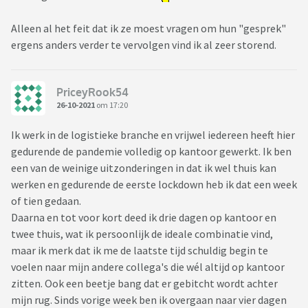
Alleen al het feit dat ik ze moest vragen om hun "gesprek"
ergens anders verder te vervolgen vind ik al zeer storend.
PriceyRook54
26-10-2021
om 17:20
Ik werk in de logistieke branche en vrijwel iedereen heeft hier
gedurende de pandemie volledig op kantoor gewerkt. Ik ben
een van de weinige uitzonderingen in dat ik wel thuis kan
werken en gedurende de eerste lockdown heb ik dat een week
of tien gedaan.
Daarna en tot voor kort deed ik drie dagen op kantoor en
twee thuis, wat ik persoonlijk de ideale combinatie vind,
maar ik merk dat ik me de laatste tijd schuldig begin te
voelen naar mijn andere collega's die wél altijd op kantoor
zitten. Ook een beetje bang dat er gebitcht wordt achter
mijn rug. Sinds vorige week ben ik overgaan naar vier dagen