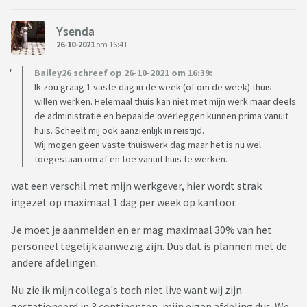
Ysenda
26-10-2021
om 16:41
Bailey26 schreef op 26-10-2021 om 16:39:
Ik zou graag 1 vaste dag in de week (of om de week) thuis
willen werken. Helemaal thuis kan niet met mijn werk maar deels
de administratie en bepaalde overleggen kunnen prima vanuit
huis. Scheelt mij ook aanzienlijk in reistijd.
Wij mogen geen vaste thuiswerk dag maar het is nu wel
toegestaan om af en toe vanuit huis te werken.
wat een verschil met mijn werkgever, hier wordt strak
ingezet op maximaal 1 dag per week op kantoor.
Je moet je aanmelden en er mag maximaal 30% van het
personeel tegelijk aanwezig zijn. Dus dat is plannen met de
andere afdelingen.
Nu zie ik mijn collega's toch niet live want wij zijn
gestationeerd in 3 continenten, mijn eigen afdeling dus. We