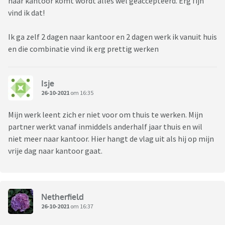
naar kantoor komt wordt alles wel geaccepteerd. Erg fijn
vind ik dat!
Ik ga zelf 2 dagen naar kantoor en 2 dagen werk ik vanuit huis
en die combinatie vind ik erg prettig werken
Isje
26-10-2021
om 16:35
Mijn werk leent zich er niet voor om thuis te werken. Mijn
partner werkt vanaf inmiddels anderhalf jaar thuis en wil
niet meer naar kantoor. Hier hangt de vlag uit als hij op mijn
vrije dag naar kantoor gaat.
Netherfield
26-10-2021
om 16:37