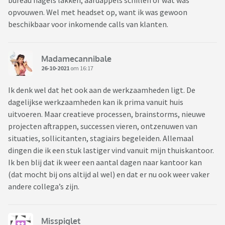
bureau nagels lakken, aardappels schillen of wat was
opvouwen. Wel met headset op, want ik was gewoon
beschikbaar voor inkomende calls van klanten.
Madamecannibale
26-10-2021
om 16:17
Ik denk wel dat het ook aan de werkzaamheden ligt. De
dagelijkse werkzaamheden kan ik prima vanuit huis
uitvoeren. Maar creatieve processen, brainstorms, nieuwe
projecten aftrappen, successen vieren, ontzenuwen van
situaties, sollicitanten, stagiairs begeleiden. Allemaal
dingen die ik een stuk lastiger vind vanuit mijn thuiskantoor.
Ik ben blij dat ik weer een aantal dagen naar kantoor kan
(dat mocht bij ons altijd al wel) en dat er nu ook weer vaker
andere collega’s zijn.
Misspiglet