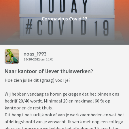
Coronavirus Covid-19
noas_1993
26-10-2021
om 16:03
Naar kantoor of liever thuiswerken?
Hoe zien jullie dit (graag) voor je?
Wij hebben vandaag te horen gekregen dat het binnen ons
bedrijf 20/40 wordt. Minimaal 20 en maximaal 60 % op
kantoor en de rest thuis.
Dit hangt natuurlijk ook af van je werkzaamheden en wat het
afdelingshoofd van je verwacht. Ik werk met nog een collega
als secretaresse en we hebben het afgelopen 1.5 jaar laten