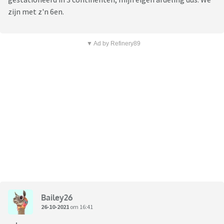
zijn met z'n 6en.
▼ Ad by Refinery89
Bailey26
26-10-2021
om 16:41