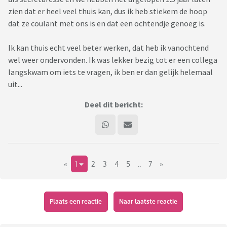
zien dat er heel veel thuis kan, dus ik heb stiekem de hoop
dat ze coulant met ons is en dat een ochtendje genoeg is.
Ik kan thuis echt veel beter werken, dat heb ik vanochtend
wel weer ondervonden. Ik was lekker bezig tot er een collega
langskwam om iets te vragen, ik ben er dan gelijk helemaal
uit...
Deel dit bericht:
«
1
2
3
4
5
..
7
»
Plaats een reactie
Naar laatste reactie