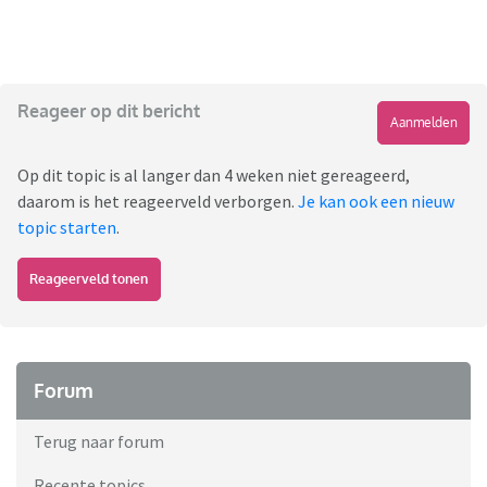
Reageer op dit bericht
Aanmelden
Op dit topic is al langer dan 4 weken niet gereageerd,
daarom is het reageerveld verborgen.
Je kan ook een nieuw
topic starten
.
Reageerveld tonen
Forum
Terug naar forum
Recente topics