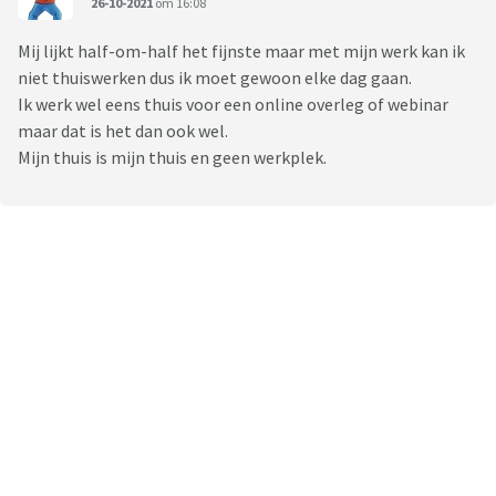
26-10-2021
om 16:08
Mij lijkt half-om-half het fijnste maar met mijn werk kan ik
niet thuiswerken dus ik moet gewoon elke dag gaan.
Ik werk wel eens thuis voor een online overleg of webinar
maar dat is het dan ook wel.
Mijn thuis is mijn thuis en geen werkplek.