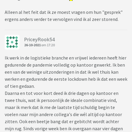
Alleen al het feit dat ik ze moest vragen om hun "gesprek"
ergens anders verder te vervolgen vind ik al zeer storend.
PriceyRook54
26-10-2021
om 17:20
Ik werk in de logistieke branche en vrijwel iedereen heeft hier
gedurende de pandemie volledig op kantoor gewerkt. Ik ben
een van de weinige uitzonderingen in dat ik wel thuis kan
werken en gedurende de eerste lockdown heb ik dat een week
of tien gedaan.
Daarna en tot voor kort deed ik drie dagen op kantoor en
twee thuis, wat ik persoonlijk de ideale combinatie vind,
maar ik merk dat ik me de laatste tijd schuldig begin te
voelen naar mijn andere collega's die wél altijd op kantoor
zitten. Ook een beetje bang dat er gebitcht wordt achter
mijn rug. Sinds vorige week ben ik overgaan naar vier dagen