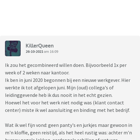
KillerQueen
26-10-2021
om 16:09
Ik zou het gecombineerd willen doen. Bijvoorbeeld 1x per
week of 2 weken naar kantoor.
Ik ben in juni 2020 begonnen bij een nieuwe werkgever. Hier
werkte ik tot afgelopen juni. Mijn (oud) collega's of
leidinggevende heb ik dus nooit in het echt gezien.
Hoewel het voor het werk niet nodig was (klant contact
center) miste ik wel aansluiting en binding met het bedrijf.
Wat ik wel fijn vond: geen panty's en jurkjes maar gewoon in
m'n kloffie, geen reistijd, als het heel rustig was: achter m'n