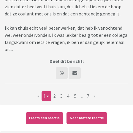
zien dat er heel veel thuis kan, dus ik heb stiekem de hoop
dat ze coulant met ons is en dat een ochtendje genoeg is.
Ik kan thuis echt veel beter werken, dat heb ik vanochtend
wel weer ondervonden. Ik was lekker bezig tot er een collega
langskwam om iets te vragen, ik ben er dan gelijk helemaal
uit...
Deel dit bericht:
«
1
2
3
4
5
..
7
»
Plaats een reactie
Naar laatste reactie