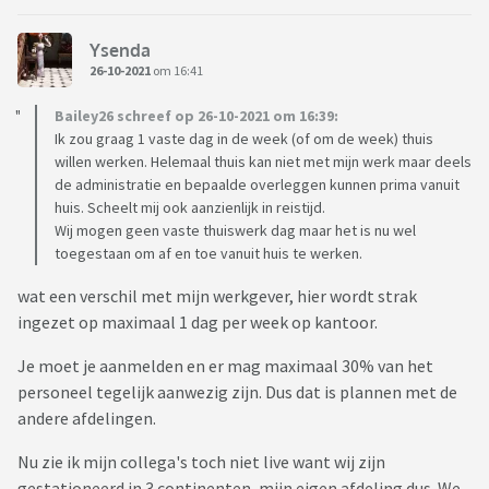
Ysenda
26-10-2021
om 16:41
Bailey26 schreef op 26-10-2021 om 16:39:
Ik zou graag 1 vaste dag in de week (of om de week) thuis
willen werken. Helemaal thuis kan niet met mijn werk maar deels
de administratie en bepaalde overleggen kunnen prima vanuit
huis. Scheelt mij ook aanzienlijk in reistijd.
Wij mogen geen vaste thuiswerk dag maar het is nu wel
toegestaan om af en toe vanuit huis te werken.
wat een verschil met mijn werkgever, hier wordt strak
ingezet op maximaal 1 dag per week op kantoor.
Je moet je aanmelden en er mag maximaal 30% van het
personeel tegelijk aanwezig zijn. Dus dat is plannen met de
andere afdelingen.
Nu zie ik mijn collega's toch niet live want wij zijn
gestationeerd in 3 continenten, mijn eigen afdeling dus. We