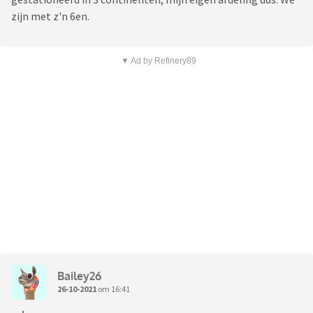
zijn met z'n 6en.
▼ Ad by Refinery89
Bailey26
26-10-2021
om 16:41