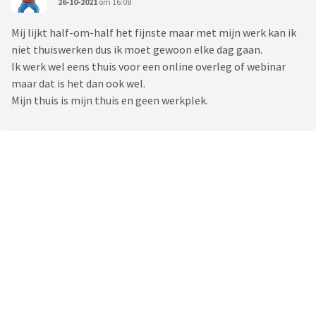
26-10-2021
om 16:08
Mij lijkt half-om-half het fijnste maar met mijn werk kan ik
niet thuiswerken dus ik moet gewoon elke dag gaan.
Ik werk wel eens thuis voor een online overleg of webinar
maar dat is het dan ook wel.
Mijn thuis is mijn thuis en geen werkplek.