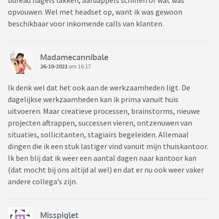
bureau nagels lakken, aardappels schillen of wat was
opvouwen. Wel met headset op, want ik was gewoon
beschikbaar voor inkomende calls van klanten.
Madamecannibale
26-10-2021
om 16:17
Ik denk wel dat het ook aan de werkzaamheden ligt. De
dagelijkse werkzaamheden kan ik prima vanuit huis
uitvoeren. Maar creatieve processen, brainstorms, nieuwe
projecten aftrappen, successen vieren, ontzenuwen van
situaties, sollicitanten, stagiairs begeleiden. Allemaal
dingen die ik een stuk lastiger vind vanuit mijn thuiskantoor.
Ik ben blij dat ik weer een aantal dagen naar kantoor kan
(dat mocht bij ons altijd al wel) en dat er nu ook weer vaker
andere collega’s zijn.
Misspiglet