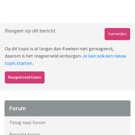
Reageer op dit bericht
Aanmelden
Op dit topic is al langer dan 4 weken niet gereageerd,
daarom is het reageerveld verborgen.
Je kan ook een nieuw
topic starten
.
Reageerveld tonen
Forum
Terug naar forum
Recente topics