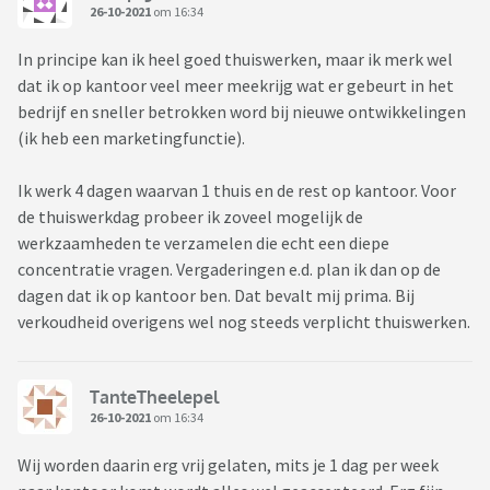
26-10-2021
om 16:34
In principe kan ik heel goed thuiswerken, maar ik merk wel
dat ik op kantoor veel meer meekrijg wat er gebeurt in het
bedrijf en sneller betrokken word bij nieuwe ontwikkelingen
(ik heb een marketingfunctie).
Ik werk 4 dagen waarvan 1 thuis en de rest op kantoor. Voor
de thuiswerkdag probeer ik zoveel mogelijk de
werkzaamheden te verzamelen die echt een diepe
concentratie vragen. Vergaderingen e.d. plan ik dan op de
dagen dat ik op kantoor ben. Dat bevalt mij prima. Bij
verkoudheid overigens wel nog steeds verplicht thuiswerken.
TanteTheelepel
26-10-2021
om 16:34
Wij worden daarin erg vrij gelaten, mits je 1 dag per week