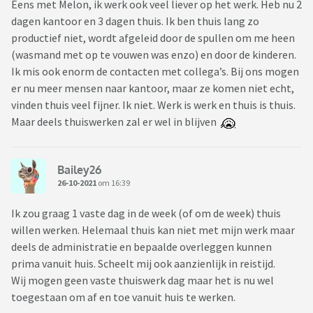
Eens met Melon, ik werk ook veel liever op het werk. Heb nu 2
dagen kantoor en 3 dagen thuis. Ik ben thuis lang zo
productief niet, wordt afgeleid door de spullen om me heen
(wasmand met op te vouwen was enzo) en door de kinderen.
Ik mis ook enorm de contacten met collega’s. Bij ons mogen
er nu meer mensen naar kantoor, maar ze komen niet echt,
vinden thuis veel fijner. Ik niet. Werk is werk en thuis is thuis.
Maar deels thuiswerken zal er wel in blijven
Bailey26
26-10-2021
om 16:39
Ik zou graag 1 vaste dag in de week (of om de week) thuis
willen werken. Helemaal thuis kan niet met mijn werk maar
deels de administratie en bepaalde overleggen kunnen
prima vanuit huis. Scheelt mij ook aanzienlijk in reistijd.
Wij mogen geen vaste thuiswerk dag maar het is nu wel
toegestaan om af en toe vanuit huis te werken.