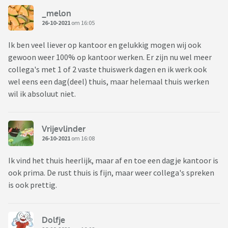
_melon
26-10-2021
om 16:05
Ik ben veel liever op kantoor en gelukkig mogen wij ook
gewoon weer 100% op kantoor werken. Er zijn nu wel meer
collega's met 1 of 2 vaste thuiswerk dagen en ik werk ook
wel eens een dag(deel) thuis, maar helemaal thuis werken
wil ik absoluut niet.
Vrijevlinder
26-10-2021
om 16:08
Ik vind het thuis heerlijk, maar af en toe een dagje kantoor is
ook prima. De rust thuis is fijn, maar weer collega's spreken
is ook prettig.
Dolfje