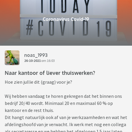
Coronavirus Covid-19
noas_1993
26-10-2021
om 16:03
Naar kantoor of liever thuiswerken?
Hoe zien jullie dit (graag) voor je?
Wij hebben vandaag te horen gekregen dat het binnen ons
bedrijf 20/40 wordt. Minimaal 20 en maximaal 60 % op
kantoor en de rest thuis.
Dit hangt natuurlijk ook af van je werkzaamheden en wat het
afdelingshoofd van je verwacht. Ik werk met nog een collega
als secretaresse en we hebben het afgelopen 1.5 jaar laten