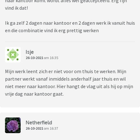
naar kantoor komt wordt alles wel geaccepteerd. Erg fijn
vind ik dat!
Ik ga zelf 2 dagen naar kantoor en 2 dagen werk ik vanuit huis
en die combinatie vind ik erg prettig werken
Isje
26-10-2021
om 16:35
Mijn werk leent zich er niet voor om thuis te werken. Mijn
partner werkt vanaf inmiddels anderhalf jaar thuis en wil
niet meer naar kantoor. Hier hangt de vlag uit als hij op mijn
vrije dag naar kantoor gaat.
Netherfield
26-10-2021
om 16:37