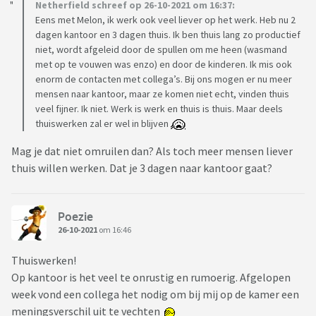
Netherfield schreef op 26-10-2021 om 16:37:
Eens met Melon, ik werk ook veel liever op het werk. Heb nu 2
dagen kantoor en 3 dagen thuis. Ik ben thuis lang zo productief
niet, wordt afgeleid door de spullen om me heen (wasmand
met op te vouwen was enzo) en door de kinderen. Ik mis ook
enorm de contacten met collega’s. Bij ons mogen er nu meer
mensen naar kantoor, maar ze komen niet echt, vinden thuis
veel fijner. Ik niet. Werk is werk en thuis is thuis. Maar deels
thuiswerken zal er wel in blijven
Mag je dat niet omruilen dan? Als toch meer mensen liever
thuis willen werken. Dat je 3 dagen naar kantoor gaat?
Poezie
26-10-2021
om 16:46
Thuiswerken!
Op kantoor is het veel te onrustig en rumoerig. Afgelopen
week vond een collega het nodig om bij mij op de kamer een
meningsverschil uit te vechten