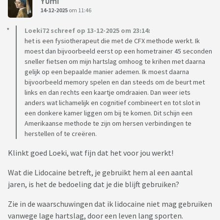
Yumi
14-12-2025
om 11:46
Loeki72 schreef op 13-12-2025 om 23:14:
het is een fysiotherapeut die met de CFX methode werkt. Ik
moest dan bijvoorbeeld eerst op een hometrainer 45 seconden
sneller fietsen om mijn hartslag omhoog te krihen met daarna
gelijk op een bepaalde manier ademen. Ik moest daarna
bijvoorbeeld memory spelen en dan steeds om de beurt met
links en dan rechts een kaartje omdraaien. Dan weer iets
anders wat lichamelijk en cognitief combineert en tot slot in
een donkere kamer liggen om bij te komen. Dit schijn een
Amerikaanse methode te zijn om hersen verbindingen te
herstellen of te creëren.
Klinkt goed Loeki, wat fijn dat het voor jou werkt!
Wat die Lidocaine betreft, je gebruikt hem al een aantal
jaren, is het de bedoeling dat je die blijft gebruiken?
Zie in de waarschuwingen dat ik lidocaine niet mag gebruiken
vanwege lage hartslag, door een leven lang sporten.