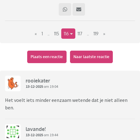
«
1
..
115
116
117
..
119
»
Plaats een reactie
Naar laatste reactie
rooiekater
13-12-2025
om 19:04
Het voelt iets minder eenzaam wetende dat je niet alleen
ben.
lavande!
13-12-2025
om 19:44