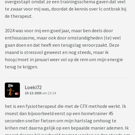
overgestapt omdat ze een trainingsschema gaven dat veel
te zwaar voor mij was, doordat de kennis over lc ontbrak bij
de therapeut.
2024 was voor mij een goed jaar, maar ben deels door
enthousiasme, maar ook door omstandigheden (te) veel
gaan doen en dat heeft een terugslag veroorzaakt. Deze
maand is stressvol geweest en nog steeds, maar ik
hoop/moet in januari weer vol op de rem om mijn energie
terug te krijgen.
Loeki72
13-12-2025
om 23:14
het is een fysiotherapeut die met de CFX methode werkt. Ik
moest dan bijvoorbeeld eerst op een hometrainer 45
seconden sneller fietsen om mijn hartslag omhoog te
krihen met daarna gelijk op een bepaalde manier ademen. Ik