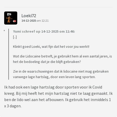
Loeki72
14-12-2025
om 12:21
Yumi schreef op 14-12-2025 om 11:46:
[..]
Klinkt goed Loeki, wat fijn dat het voor jou werkt!
Wat die Lidocaine betreft, je gebruikt hem al een aantal jaren, is
het de bedoeling dat je die blijft gebruiken?
Zie in de waarschuwingen dat ik lidocaine niet mag gebruiken
vanwege lage hartslag, door een leven lang sporten.
Ik had ook een lage hartslag door sporten voor ik Covid
kreeg. Bij mij heeft het mijn hartslag niet te laag gemaakt. Ik
ben de lido wel aan het afbouwen. Ik gebruik het inmiddels 1
x 3 dagen.