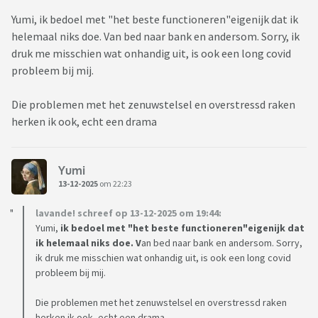
Yumi, ik bedoel met "het beste functioneren"eigenijk dat ik
helemaal niks doe. Van bed naar bank en andersom. Sorry, ik
druk me misschien wat onhandig uit, is ook een long covid
probleem bij mij.
Die problemen met het zenuwstelsel en overstressd raken
herken ik ook, echt een drama
Yumi
13-12-2025
om 22:23
lavande! schreef op 13-12-2025 om 19:44:
Yumi,
ik bedoel met "het beste functioneren"eigenijk dat
ik helemaal niks doe. V
an bed naar bank en andersom. Sorry,
ik druk me misschien wat onhandig uit, is ook een long covid
probleem bij mij.
Die problemen met het zenuwstelsel en overstressd raken
herken ik ook, echt een drama