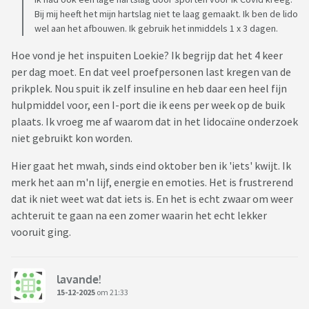
Bij mij heeft het mijn hartslag niet te laag gemaakt. Ik ben de lido
wel aan het afbouwen. Ik gebruik het inmiddels 1 x 3 dagen.
Hoe vond je het inspuiten Loekie? Ik begrijp dat het 4 keer
per dag moet. En dat veel proefpersonen last kregen van de
prikplek. Nou spuit ik zelf insuline en heb daar een heel fijn
hulpmiddel voor, een I-port die ik eens per week op de buik
plaats. Ik vroeg me af waarom dat in het lidocaïne onderzoek
niet gebruikt kon worden.
Hier gaat het mwah, sinds eind oktober ben ik 'iets' kwijt. Ik
merk het aan m'n lijf, energie en emoties. Het is frustrerend
dat ik niet weet wat dat iets is. En het is echt zwaar om weer
achteruit te gaan na een zomer waarin het echt lekker
vooruit ging.
lavande!
15-12-2025
om 21:33