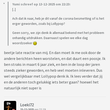
Yumi schreef op 13-12-2025 om 22:23:
[..]
Ach dat ik naar, heb je dit vanaf de corona besmetting of is het
erger geworden, zoals bij Lollypop?
Geen sorry, we zijn denk ik allemaal bekend met het probleem
onhandig uitdrukken. Daarnaast spelen we elke dag
woordzoeker
beetje late reactie van mij. En dan moet ik me ook door de
andere berichten heen worstelen, en dat duurt een poosje. Ik
ben straks in maart 6 jaar ziek, en ben in de loop der jaren
steeds zieker geworden, en heb veel moeten inleveren. Dus
wel vergelijkbaar met Lollypop denk ik. Ik lees verder dat jij
en de anderen toch gelukkig iets beter gaan? hoewel het
natuurlijk niet super is
Loeki72
15-12-2025
om 22:19