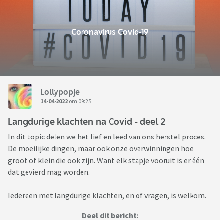
Coronavirus Covid-19
Lollypopje
14-04-2022
om 09:25
Langdurige klachten na Covid - deel 2
In dit topic delen we het lief en leed van ons herstel proces.
De moeilijke dingen, maar ook onze overwinningen hoe
groot of klein die ook zijn. Want elk stapje vooruit is er één
dat gevierd mag worden.
Iedereen met langdurige klachten, en of vragen, is welkom.
Deel dit bericht: