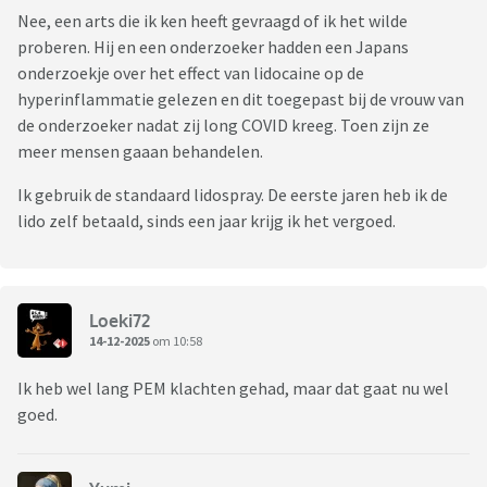
Nee, een arts die ik ken heeft gevraagd of ik het wilde
proberen. Hij en een onderzoeker hadden een Japans
onderzoekje over het effect van lidocaine op de
hyperinflammatie gelezen en dit toegepast bij de vrouw van
de onderzoeker nadat zij long COVID kreeg. Toen zijn ze
meer mensen gaaan behandelen.
Ik gebruik de standaard lidospray. De eerste jaren heb ik de
lido zelf betaald, sinds een jaar krijg ik het vergoed.
Loeki72
14-12-2025
om 10:58
Ik heb wel lang PEM klachten gehad, maar dat gaat nu wel
goed.