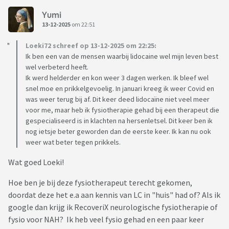
Yumi
13-12-2025
om 22:51
Loeki72 schreef op 13-12-2025 om 22:25:
Ik ben een van de mensen waarbij lidocaine wel mijn leven best
wel verbeterd heeft.
Ik werd helderder en kon weer 3 dagen werken. Ik bleef wel
snel moe en prikkelgevoelig. In januari kreeg ik weer Covid en
was weer terug bij af. Dit keer deed lidocaïne niet veel meer
voor me, maar heb ik fysiotherapie gehad bij een therapeut die
gespecialiseerd is in klachten na hersenletsel. Dit keer ben ik
nog ietsje beter geworden dan de eerste keer. Ik kan nu ook
weer wat beter tegen prikkels.
Wat goed Loeki!
Hoe ben je bij deze fysiotherapeut terecht gekomen,
doordat deze het e.a aan kennis van LC in "huis" had of? Als ik
google dan krijg ik RecoveriX neurologische fysiotherapie of
fysio voor NAH? Ik heb veel fysio gehad en een paar keer