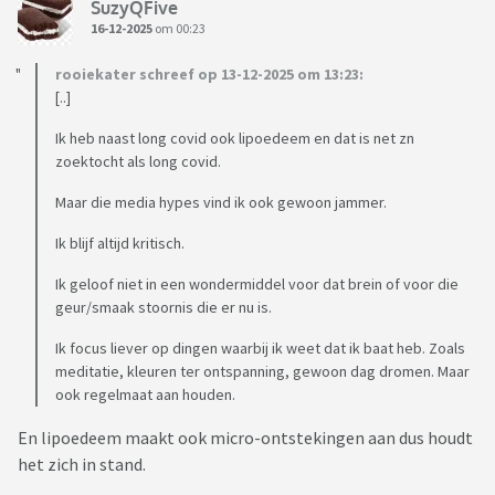
SuzyQFive
16-12-2025
om 00:23
rooiekater schreef op 13-12-2025 om 13:23:
[..]
Ik heb naast long covid ook lipoedeem en dat is net zn
zoektocht als long covid.
Maar die media hypes vind ik ook gewoon jammer.
Ik blijf altijd kritisch.
Ik geloof niet in een wondermiddel voor dat brein of voor die
geur/smaak stoornis die er nu is.
Ik focus liever op dingen waarbij ik weet dat ik baat heb. Zoals
meditatie, kleuren ter ontspanning, gewoon dag dromen. Maar
ook regelmaat aan houden.
En lipoedeem maakt ook micro-ontstekingen aan dus houdt
het zich in stand.