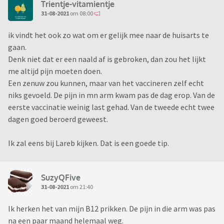
Trientje-vitamientje
31-08-2021
om 08:00
ik vindt het ook zo wat om er gelijk mee naar de huisarts te
gaan.
Denk niet dat er een naald af is gebroken, dan zou het lijkt
me altijd pijn moeten doen.
Een zenuw zou kunnen, maar van het vaccineren zelf echt
niks gevoeld. De pijn in mn arm kwam pas de dag erop. Van de
eerste vaccinatie weinig last gehad. Van de tweede echt twee
dagen goed beroerd geweest.
Ik zal eens bij Lareb kijken. Dat is een goede tip.
SuzyQFive
31-08-2021
om 21:40
Ik herken het van mijn B12 prikken. De pijn in die arm was pas
na een paar maand helemaal weg.