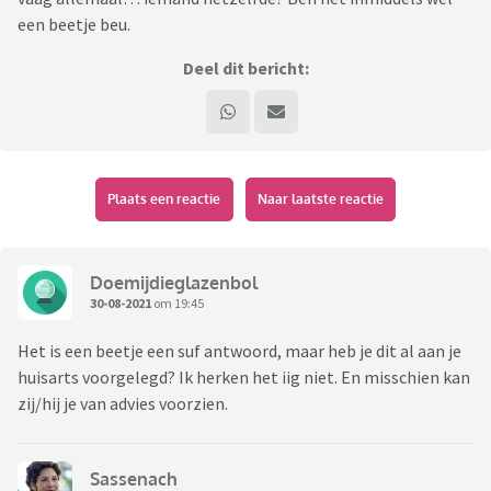
een beetje beu.
Deel dit bericht:
Plaats een reactie
Naar laatste reactie
Doemijdieglazenbol
30-08-2021
om 19:45
Het is een beetje een suf antwoord, maar heb je dit al aan je
huisarts voorgelegd? Ik herken het iig niet. En misschien kan
zij/hij je van advies voorzien.
Sassenach