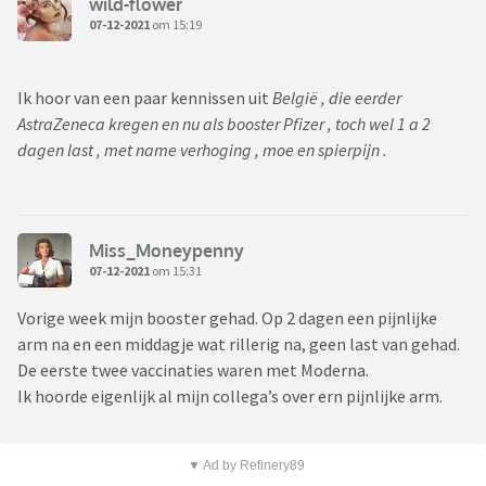
wild-flower
07-12-2021
om 15:19
Ik hoor van een paar kennissen uit
België , die eerder
AstraZeneca kregen en nu als booster Pfizer , toch wel 1 a 2
dagen last , met name verhoging , moe en spierpijn .
Miss_Moneypenny
07-12-2021
om 15:31
Vorige week mijn booster gehad. Op 2 dagen een pijnlijke
arm na en een middagje wat rillerig na, geen last van gehad.
De eerste twee vaccinaties waren met Moderna.
Ik hoorde eigenlijk al mijn collega’s over ern pijnlijke arm.
▼ Ad by Refinery89