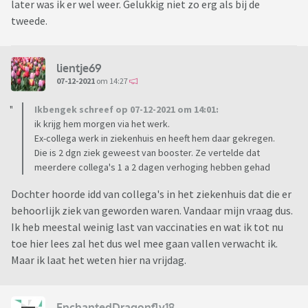
later was ik er wel weer. Gelukkig niet zo erg als bij de
tweede.
lientje69
07-12-2021
om 14:27
Ikbengek schreef op 07-12-2021 om 14:01:
ik krijg hem morgen via het werk.
Ex-collega werk in ziekenhuis en heeft hem daar gekregen.
Die is 2 dgn ziek geweest van booster. Ze vertelde dat
meerdere collega's 1 a 2 dagen verhoging hebben gehad
Dochter hoorde idd van collega's in het ziekenhuis dat die er
behoorlijk ziek van geworden waren. Vandaar mijn vraag dus.
Ik heb meestal weinig last van vaccinaties en wat ik tot nu
toe hier lees zal het dus wel mee gaan vallen verwacht ik.
Maar ik laat het weten hier na vrijdag.
EnchantedDragonfly18