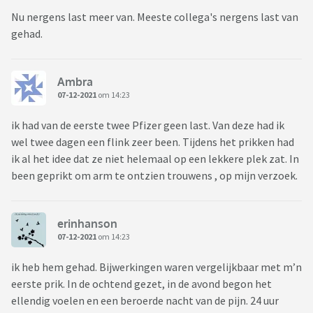
Nu nergens last meer van. Meeste collega's nergens last van
gehad.
Ambra
07-12-2021
om 14:23
ik had van de eerste twee Pfizer geen last. Van deze had ik
wel twee dagen een flink zeer been. Tijdens het prikken had
ik al het idee dat ze niet helemaal op een lekkere plek zat. In
been geprikt om arm te ontzien trouwens , op mijn verzoek.
erinhanson
07-12-2021
om 14:23
ik heb hem gehad. Bijwerkingen waren vergelijkbaar met m’n
eerste prik. In de ochtend gezet, in de avond begon het
ellendig voelen en een beroerde nacht van de pijn. 24 uur