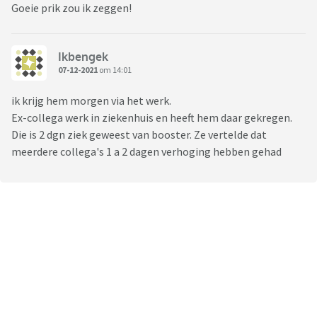
Goeie prik zou ik zeggen!
Ikbengek
07-12-2021
om 14:01
ik krijg hem morgen via het werk.
Ex-collega werk in ziekenhuis en heeft hem daar gekregen.
Die is 2 dgn ziek geweest van booster. Ze vertelde dat
meerdere collega's 1 a 2 dagen verhoging hebben gehad