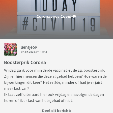
Coronavirus Covid-19
lientje69
07-12-2021
om 13:54
Boosterprik Corona
Vrijdag ga ik voor mijn derde vaccinatie , de zg. boosterprik.
Zijn er hier mensen die deze al gehad hebben? Hoe waren de
bijwerkingen dit keer? Hetzelfde, minder of had je er juist
meer last van?
Ik laat zelf uiteraard hier ook vrijdag en navolgende dagen
horen of ik er last van heb gehad of niet.
Deel dit bericht: