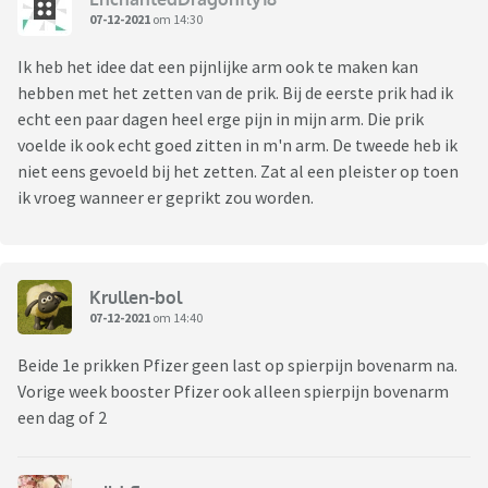
07-12-2021
om 14:30
Ik heb het idee dat een pijnlijke arm ook te maken kan
hebben met het zetten van de prik. Bij de eerste prik had ik
echt een paar dagen heel erge pijn in mijn arm. Die prik
voelde ik ook echt goed zitten in m'n arm. De tweede heb ik
niet eens gevoeld bij het zetten. Zat al een pleister op toen
ik vroeg wanneer er geprikt zou worden.
Krullen-bol
07-12-2021
om 14:40
Beide 1e prikken Pfizer geen last op spierpijn bovenarm na.
Vorige week booster Pfizer ook alleen spierpijn bovenarm
een dag of 2