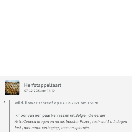
Herfstappeltaart
07-12-2021
om 16:12
wild-flower schreef op 07-12-2021 om 15:19:
Ik hoor van een paar kennissen uit
België , die eerder
AstraZeneca kregen en nu als booster Pfizer , toch wel 1 a 2 dagen
last , met name verhoging , moe en spierpijn .