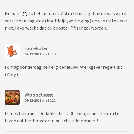
He bah
. Ik heb in maart AstraZeneca gehad en was van de
eerste een dag ziek (hoofdpijn, verhoging) en van de tweede
niet. Ik verwacht dat de booster Pfizer zal worden.
rooiekater
07-12-2021
om 16:19
Ik mag donderdag ben erg benieuwd. Werkgever regelt dit.
(Zorg)
Wobbelkont
07-12-2021
om 16:21
Ik lees hier mee. Ondanks dat ik 30- ben, is het fijn om te
lezen dat het boosteren nu echt is begonnen!