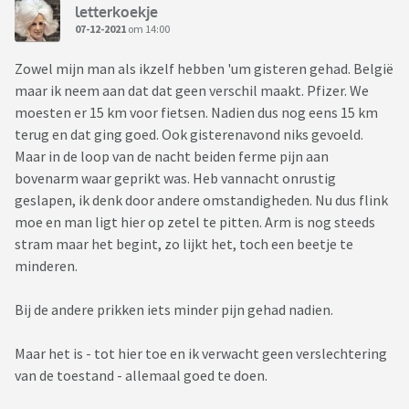
letterkoekje
07-12-2021
om 14:00
Zowel mijn man als ikzelf hebben 'um gisteren gehad. België
maar ik neem aan dat dat geen verschil maakt. Pfizer. We
moesten er 15 km voor fietsen. Nadien dus nog eens 15 km
terug en dat ging goed. Ook gisterenavond niks gevoeld.
Maar in de loop van de nacht beiden ferme pijn aan
bovenarm waar geprikt was. Heb vannacht onrustig
geslapen, ik denk door andere omstandigheden. Nu dus flink
moe en man ligt hier op zetel te pitten. Arm is nog steeds
stram maar het begint, zo lijkt het, toch een beetje te
minderen.
Bij de andere prikken iets minder pijn gehad nadien.
Maar het is - tot hier toe en ik verwacht geen verslechtering
van de toestand - allemaal goed te doen.