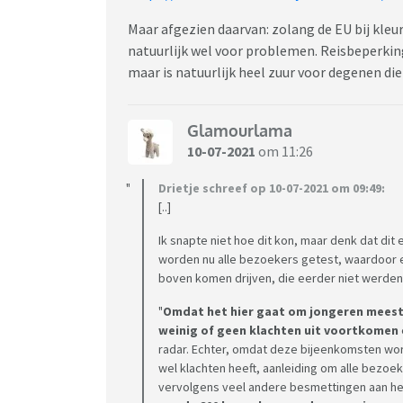
Maar afgezien daarvan: zolang de EU bij kleu
natuurlijk wel voor problemen. Reisbeperking
maar is natuurlijk heel zuur voor degenen die
Glamourlama
10-07-2021
om 11:26
Drietje schreef op 10-07-2021 om 09:49:
[..]
Ik snapte niet hoe dit kon, maar denk dat dit
worden nu alle bezoekers getest, waardoor 
boven komen drijven, die eerder niet werden 
"
Omdat het hier gaat om jongeren meesta
weinig of geen klachten uit voortkomen
radar. Echter, omdat deze bijeenkomsten wo
wel klachten heeft, aanleiding om alle bezo
vervolgens veel andere besmettingen aan het 