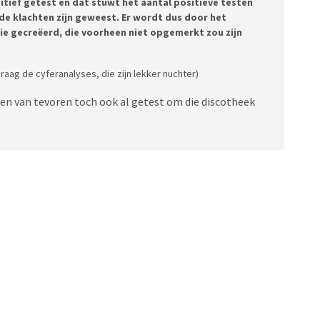
itief getest en dat stuwt het aantal positieve testen
de klachten zijn geweest. Er wordt dus door het
ie gecreëerd, die voorheen niet opgemerkt zou zijn
raag de cyferanalyses, die zijn lekker nuchter)
ren van tevoren toch ook al getest om die discotheek