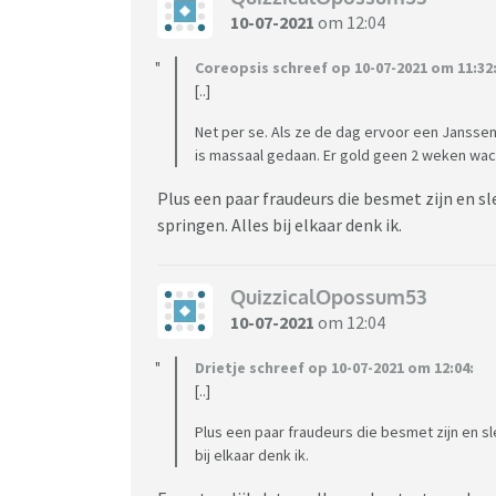
10-07-2021
om 12:04
Coreopsis schreef op 10-07-2021 om 11:32
[..]
Net per se. Als ze de dag ervoor een Janssen
is massaal gedaan. Er gold geen 2 weken wach
Plus een paar fraudeurs die besmet zijn en s
springen. Alles bij elkaar denk ik.
QuizzicalOpossum53
10-07-2021
om 12:04
Drietje schreef op 10-07-2021 om 12:04:
[..]
Plus een paar fraudeurs die besmet zijn en s
bij elkaar denk ik.