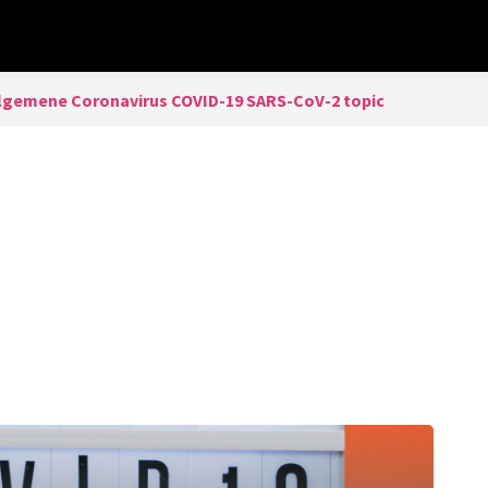
lgemene Coronavirus COVID-19 SARS-CoV-2 topic