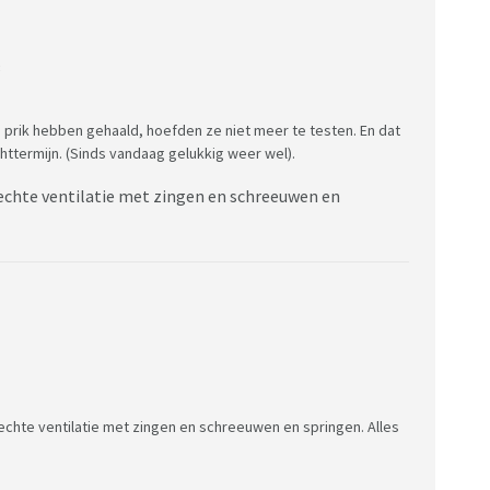
:
 prik hebben gehaald, hoefden ze niet meer te testen. En dat
ttermijn. (Sinds vandaag gelukkig weer wel).
lechte ventilatie met zingen en schreeuwen en
lechte ventilatie met zingen en schreeuwen en springen. Alles