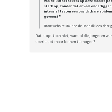
van de 800 bezoekers op deze manier pos
sterk op, zonder dat er veel onderliggen
intensief testen een onzichtbare epidem
geweest."
Bron: website Maurice de Hond (ik lees daar g
Dat klopt toch niet, want al die jongeren wa
überhaupt maar binnen te mogen?