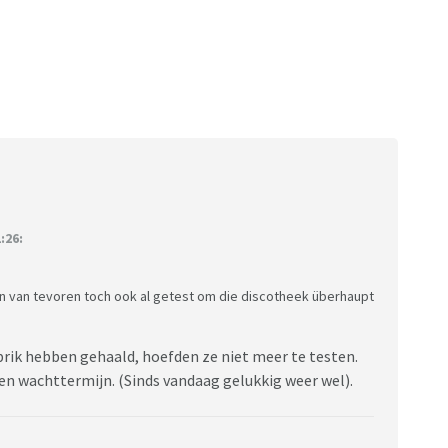
:26:
ren van tevoren toch ook al getest om die discotheek überhaupt
 prik hebben gehaald, hoefden ze niet meer te testen.
en wachttermijn. (Sinds vandaag gelukkig weer wel).