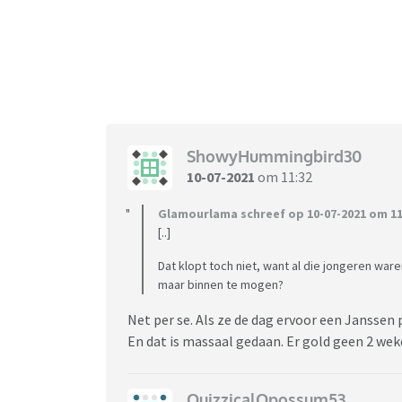
ShowyHummingbird30
10-07-2021
om 11:32
Glamourlama schreef op 10-07-2021 om 11
[..]
Dat klopt toch niet, want al die jongeren wa
maar binnen te mogen?
Net per se. Als ze de dag ervoor een Janssen
En dat is massaal gedaan. Er gold geen 2 wek
QuizzicalOpossum53