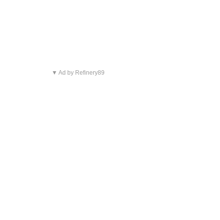
▼ Ad by Refinery89