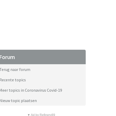
Forum
Terug naar forum
Recente topics
Meer topics in Coronavirus Covid-19
Nieuw topic plaatsen
▼ Ad by Refinery89