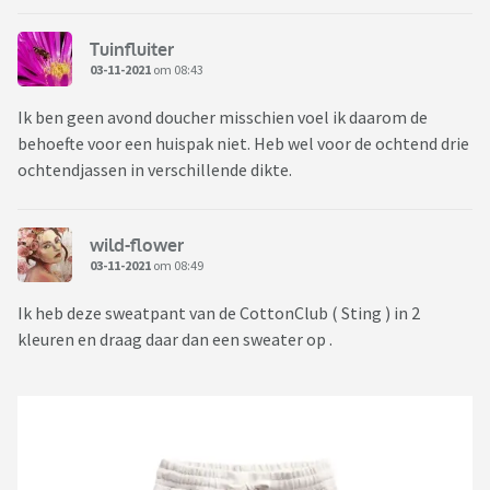
Tuinfluiter
03-11-2021
om 08:43
Ik ben geen avond doucher misschien voel ik daarom de
behoefte voor een huispak niet. Heb wel voor de ochtend drie
ochtendjassen in verschillende dikte.
wild-flower
03-11-2021
om 08:49
Ik heb deze sweatpant van de CottonClub ( Sting ) in 2
kleuren en draag daar dan een sweater op .