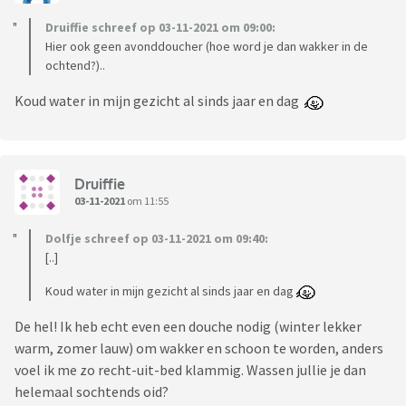
Druiffie schreef op 03-11-2021 om 09:00:
Hier ook geen avonddoucher (hoe word je dan wakker in de
ochtend?)..
Koud water in mijn gezicht al sinds jaar en dag
Druiffie
03-11-2021
om 11:55
Dolfje schreef op 03-11-2021 om 09:40:
[..]
Koud water in mijn gezicht al sinds jaar en dag
De hel! Ik heb echt even een douche nodig (winter lekker
warm, zomer lauw) om wakker en schoon te worden, anders
voel ik me zo recht-uit-bed klammig. Wassen jullie je dan
helemaal sochtends oid?