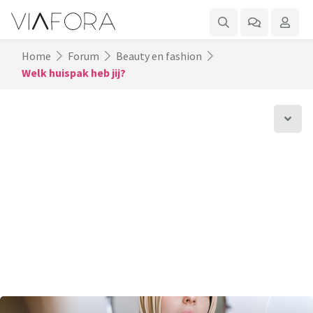
Home
Forum
Beauty en fashion
Welk huispak heb jij?