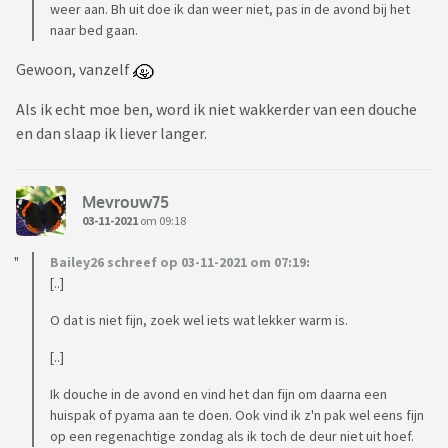
weer aan. Bh uit doe ik dan weer niet, pas in de avond bij het
naar bed gaan.
Gewoon, vanzelf
Als ik echt moe ben, word ik niet wakkerder van een douche
en dan slaap ik liever langer.
Mevrouw75
03-11-2021
om 09:18
Bailey26 schreef op 03-11-2021 om 07:19:
[..]
O dat is niet fijn, zoek wel iets wat lekker warm is.
[..]
Ik douche in de avond en vind het dan fijn om daarna een
huispak of pyama aan te doen. Ook vind ik z'n pak wel eens fijn
op een regenachtige zondag als ik toch de deur niet uit hoef.