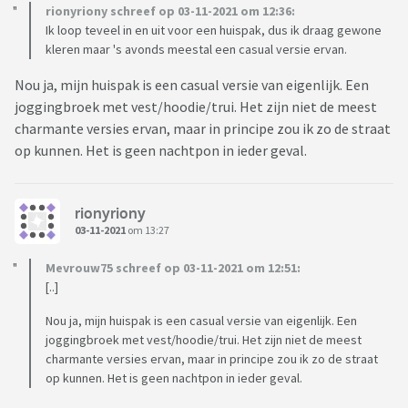
rionyriony schreef op 03-11-2021 om 12:36:
Ik loop teveel in en uit voor een huispak, dus ik draag gewone
kleren maar 's avonds meestal een casual versie ervan.
Nou ja, mijn huispak is een casual versie van eigenlijk. Een
joggingbroek met vest/hoodie/trui. Het zijn niet de meest
charmante versies ervan, maar in principe zou ik zo de straat
op kunnen. Het is geen nachtpon in ieder geval.
rionyriony
03-11-2021
om 13:27
Mevrouw75 schreef op 03-11-2021 om 12:51:
[..]
Nou ja, mijn huispak is een casual versie van eigenlijk. Een
joggingbroek met vest/hoodie/trui. Het zijn niet de meest
charmante versies ervan, maar in principe zou ik zo de straat
op kunnen. Het is geen nachtpon in ieder geval.