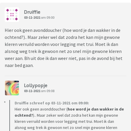
Druiffie
03-11-2021
om 09:00
Hier ook geen avonddoucher (hoe word je dan wakker in de
ochtend?).. Maar zeker wel dat zodra het kan mijn gewone
kleren verruild worden voor legging met trui. Moet ik dan
alsnog weg trek ik gewoon net zo snel mijn gewone kleren
weer aan. Bh uit doe ik dan weer niet, pas in de avond bij het
naar bed gaan.
Lollypopje
03-11-2021
om 09:08
Druiffie schreef op 03-11-2021 om 09:00:
Hier ook geen avonddoucher (
hoe word je dan wakker in de
ochtend?
).. Maar zeker wel dat zodra het kan mijn gewone
kleren verruild worden voor legging met trui. Moet ik dan
alsnog weg trek ik gewoon net zo snel mijn gewone kleren