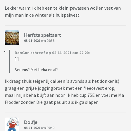
Lekker warm: ik heb een te klein gewassen wollen vest van
mijn man in de winter als huispakvest.
Herfstappeltaart
03-11-2021
om 09:38
DanGun schreef op 02-11-2021 om 22:20:
[..]
Serieus? Met beha en al?
Ik draag thuis (eigenlijk alleen 's avonds als het donker is)
graag een grijze joggingbroek met een fleecevest erop,
maar mijn beha blijft aan hoor. Ik heb cup 75E en voel me Ma
Flodder zonder. Die gaat pas uit als ik ga slapen.
Dolfje
03-11-2021
om 09:40