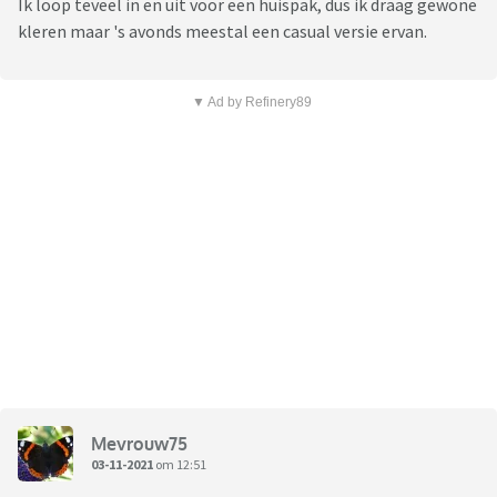
Ik loop teveel in en uit voor een huispak, dus ik draag gewone
kleren maar 's avonds meestal een casual versie ervan.
▼ Ad by Refinery89
Mevrouw75
03-11-2021
om 12:51