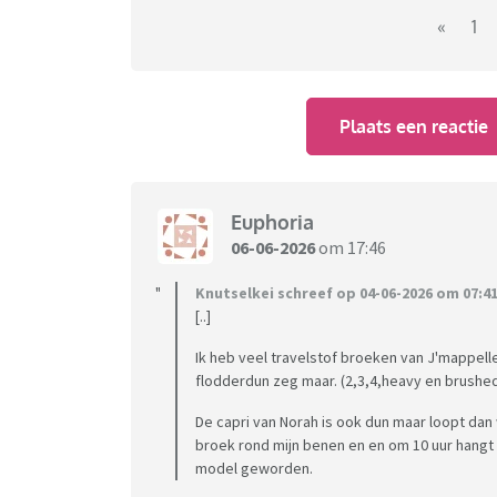
«
1
Plaats een reactie
Euphoria
06-06-2026
om 17:46
Knutselkei schreef op 04-06-2026 om 07:41
[..]
Ik heb veel travelstof broeken van J'mappelle 
flodderdun zeg maar. (2,3,4,heavy en brushed 
De capri van Norah is ook dun maar loopt dan
broek rond mijn benen en en om 10 uur hangt ie
model geworden.