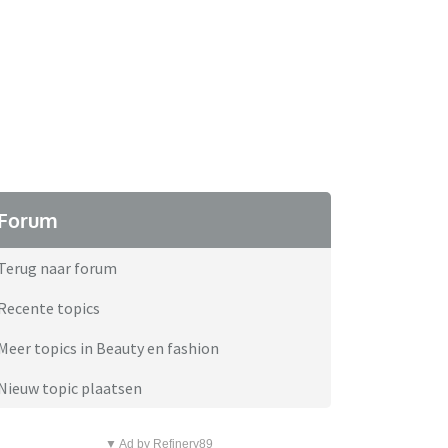
Forum
Terug naar forum
Recente topics
Meer topics in Beauty en fashion
Nieuw topic plaatsen
▼ Ad by Refinery89