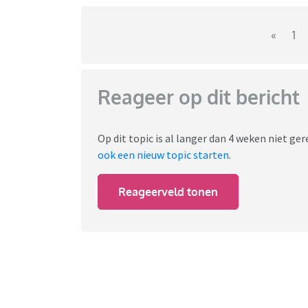
«
1
Reageer op dit bericht
Op dit topic is al langer dan 4 weken niet g
ook een nieuw topic starten
.
Reageerveld tonen