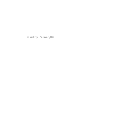
▼ Ad by Refinery89