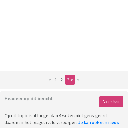
«
1
2
3
»
Reageer op dit bericht
Aanmelden
Op dit topic is al langer dan 4 weken niet gereageerd,
daarom is het reageerveld verborgen.
Je kan ook een nieuw