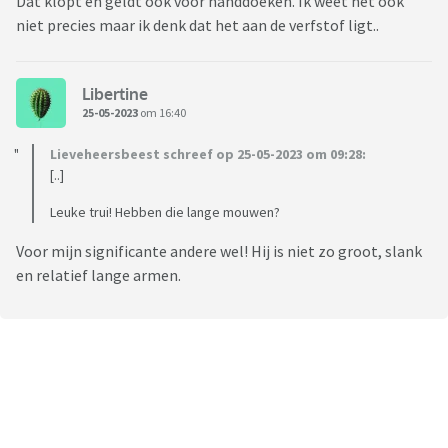
Dat klopt en geldt ook voor handdoeken. Ik weet het ook
niet precies maar ik denk dat het aan de verfstof ligt..
Libertine
25-05-2023
om 16:40
Lieveheersbeest schreef op 25-05-2023 om 09:28:
[..]
Leuke trui! Hebben die lange mouwen?
Voor mijn significante andere wel! Hij is niet zo groot, slank
en relatief lange armen.