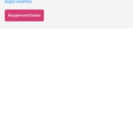
topic starten
.
Reageerveld tonen