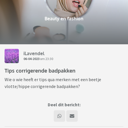
Beauty en fashion
iLavendel
06-04-2023
om 23:30
Tips corrigerende badpakken
Wie o wie heeft er tips qua merken met een beetje
vlotte/hippe corrigerende badpakken?
Deel dit bericht: