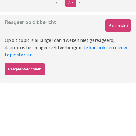
«
1
2
»
Reageer op dit bericht
Aanmelden
Op dit topic is al langer dan 4 weken niet gereageerd,
daarom is het reageerveld verborgen.
Je kan ook een nieuw
topic starten
.
Reageerveld tonen